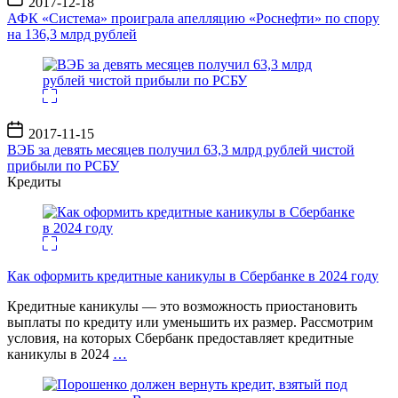
2017-12-18
записи
АФК «Система» проиграла апелляцию «Роснефти» по спору
на 136,3 млрд рублей
Дата
2017-11-15
записи
ВЭБ за девять месяцев получил 63,3 млрд рублей чистой
прибыли по РСБУ
Кредиты
Как оформить кредитные каникулы в Сбербанке в 2024 году
Кредитные каникулы — это возможность приостановить
выплаты по кредиту или уменьшить их размер. Рассмотрим
условия, на которых Сбербанк предоставляет кредитные
каникулы в 2024
…