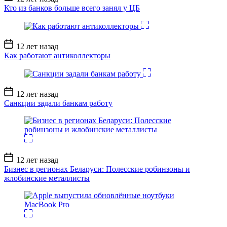
записи
Кто из банков больше всего занял у ЦБ
Дата
12 лет назад
записи
Как работают антиколлекторы
Дата
12 лет назад
записи
Санкции задали банкам работу
Дата
12 лет назад
записи
Бизнес в регионах Беларуси: Полесские робинзоны и
жлобинские металлисты