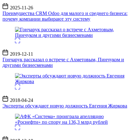
Дата
2025-11-26
записи
Преимущества CRM Odoo для малого и среднего бизнеса:
почему компании выбирают эту систему
Дата
2019-12-11
записи
Гончарук рассказал о встрече с Ахметовым, Пинчуком и
другими бизнесменами
Дата
2018-04-24
записи
Эксперты обсуждают новую должность Евгения Жиркова
Дата