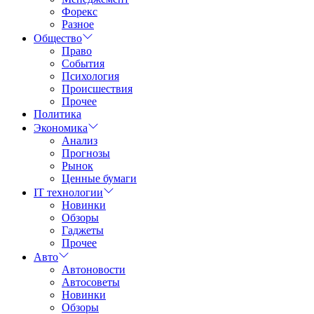
Форекс
Разное
Общество
Право
События
Психология
Происшествия
Прочее
Политика
Экономика
Анализ
Прогнозы
Рынок
Ценные бумаги
IT технологии
Новинки
Обзоры
Гаджеты
Прочее
Авто
Автоновости
Автосоветы
Новинки
Обзоры