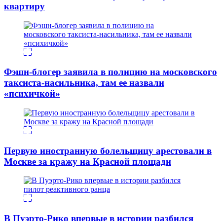
квартиру
Фэшн-блогер заявила в полицию на московского
таксиста-насильника, там ее назвали
«психичкой»
Первую иностранную болельщицу арестовали в
Москве за кражу на Красной площади
В Пуэрто-Рико впервые в истории разбился