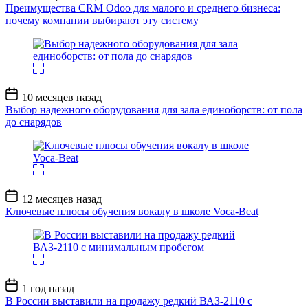
записи
Преимущества CRM Odoo для малого и среднего бизнеса:
почему компании выбирают эту систему
Дата
10 месяцев назад
записи
Выбор надежного оборудования для зала единоборств: от пола
до снарядов
Дата
12 месяцев назад
записи
Ключевые плюсы обучения вокалу в школе Voca-Beat
Дата
1 год назад
записи
В России выставили на продажу редкий ВАЗ-2110 с