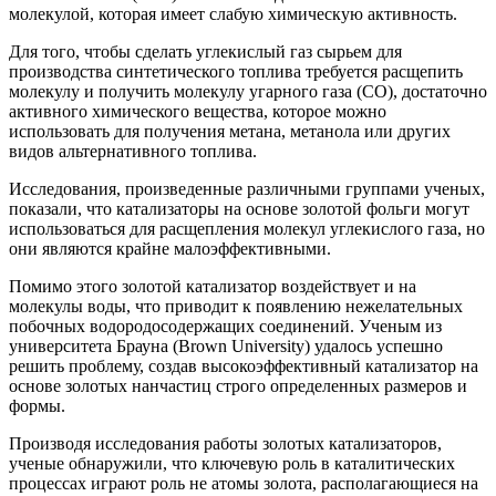
молекулой, которая имеет слабую химическую активность.
Для того, чтобы сделать углекислый газ сырьем для
производства синтетического топлива требуется расщепить
молекулу и получить молекулу угарного газа (CO), достаточно
активного химического вещества, которое можно
использовать для получения метана, метанола или других
видов альтернативного топлива.
Исследования, произведенные различными группами ученых,
показали, что катализаторы на основе золотой фольги могут
использоваться для расщепления молекул углекислого газа, но
они являются крайне малоэффективными.
Помимо этого золотой катализатор воздействует и на
молекулы воды, что приводит к появлению нежелательных
побочных водородосодержащих соединений. Ученым из
университета Брауна (Brown University) удалось успешно
решить проблему, создав высокоэффективный катализатор на
основе золотых нанчастиц строго определенных размеров и
формы.
Производя исследования работы золотых катализаторов,
ученые обнаружили, что ключевую роль в каталитических
процессах играют роль не атомы золота, располагающиеся на