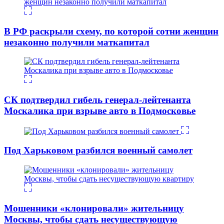
В РФ раскрыли схему, по которой сотни женщин
незаконно получили маткапитал
СК подтвердил гибель генерал-лейтенанта
Москалика при взрыве авто в Подмосковье
Под Харьковом разбился военный самолет
Мошенники «клонировали» жительницу
Москвы, чтобы сдать несуществующую