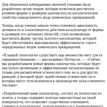
Для объяснения наблюдаемых явлений учеными была
разработана целая теория, которая позволила рассчитать
влияние формы и размеров наночастиц на каталитические
свойства определенного вида химических превращений.
Теперь, когда ученые начали точно понимать зависимость
активности и селективности действия катализатора от формы
и размеров его активных областей, стало возможным
рассчитать форму частиц золотого катализатора, который
будет обеспечивать максимальную эффективность строго
определенных видов химических превращений.
«В нашей технологии существует еще множество мест для ее
совершенствования» — рассказывает Петерсон, — «Сейчас
мы разрабатываем новые формы наночастиц, которые будут
выступать активными и эффективными катализаторами не
только для расщепления углекислого газа, но и для других
реакций, в который будет задействован углекислый газ и
которые могут использоваться в производстве искусственного
топлива».
«Разработанный нами катализатор, состоит не полностью из
золота, а только содержит золотые наночастицы на своей
поверхности, что позволяет существенно уменьшить
стоимость катализатора, использующего его промышленного