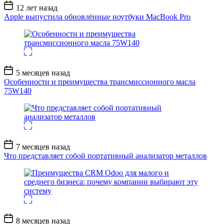
Дата
12 лет назад
записи
Apple выпустила обновлённые ноутбуки MacBook Pro
Дата
5 месяцев назад
записи
Особенности и преимущества трансмиссионного масла
75W140
Дата
7 месяцев назад
записи
Что представляет собой портативный анализатор металлов
Дата
8 месяцев назад