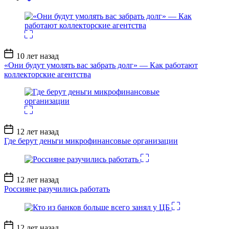
Дата
10 лет назад
записи
«Они будут умолять вас забрать долг» — Как работают
коллекторские агентства
Дата
12 лет назад
записи
Где берут деньги микрофинансовые организации
Дата
12 лет назад
записи
Россияне разучились работать
Дата
12 лет назад