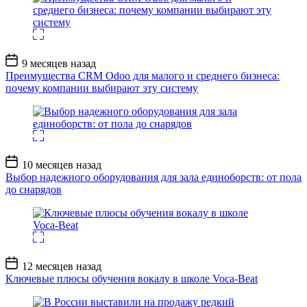
Дата
9 месяцев назад
записи
Преимущества CRM Odoo для малого и среднего бизнеса:
почему компании выбирают эту систему
Дата
10 месяцев назад
записи
Выбор надежного оборудования для зала единоборств: от пола
до снарядов
Дата
12 месяцев назад
записи
Ключевые плюсы обучения вокалу в школе Voca-Beat