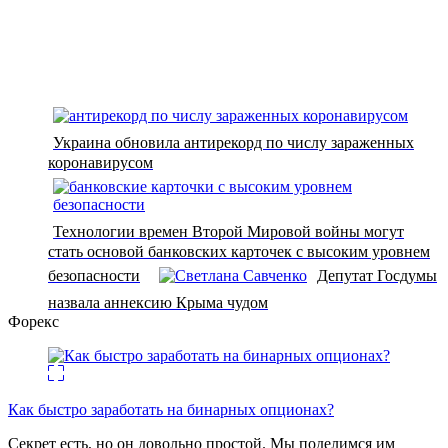
Украина обновила антирекорд по числу зараженных
коронавирусом
Технологии времен Второй Мировой войны могут
стать основой банковских карточек с высоким уровнем
безопасности
Депутат Госдумы
назвала аннексию Крыма чудом
Форекс
Как быстро заработать на бинарных опционах?
Секрет есть, но он довольно простой. Мы поделимся им