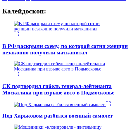
Калейдоскоп:
В РФ раскрыли схему, по которой сотни женщин
незаконно получили маткапитал
СК подтвердил гибель генерал-лейтенанта
Москалика при взрыве авто в Подмосковье
Под Харьковом разбился военный самолет