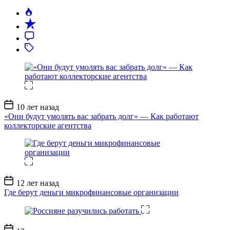
Дата
10 лет назад
записи
«Они будут умолять вас забрать долг» — Как работают
коллекторские агентства
Дата
12 лет назад
записи
Где берут деньги микрофинансовые организации
Дата