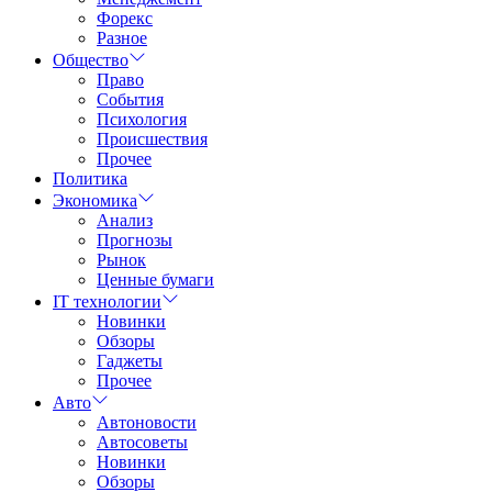
Форекс
Разное
Общество
Право
События
Психология
Происшествия
Прочее
Политика
Экономика
Анализ
Прогнозы
Рынок
Ценные бумаги
IT технологии
Новинки
Обзоры
Гаджеты
Прочее
Авто
Автоновости
Автосоветы
Новинки
Обзоры