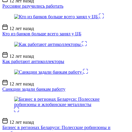
12 лет назад
записи
Россияне разучились работать
Дата
12 лет назад
записи
Кто из банков больше всего занял у ЦБ
Дата
12 лет назад
записи
Как работают антиколлекторы
Дата
12 лет назад
записи
Санкции задали банкам работу
Дата
12 лет назад
записи
Бизнес в регионах Беларуси: Полесские робинзоны и