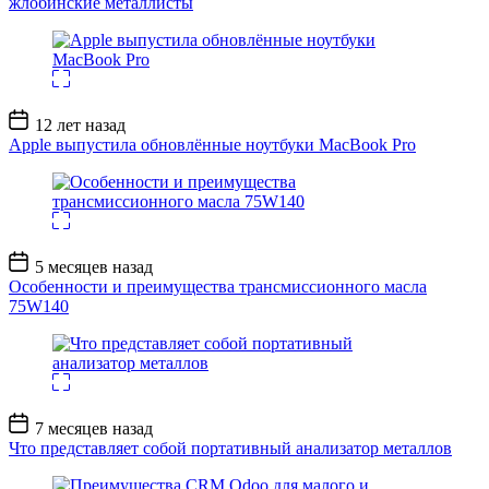
жлобинские металлисты
Дата
12 лет назад
записи
Apple выпустила обновлённые ноутбуки MacBook Pro
Дата
5 месяцев назад
записи
Особенности и преимущества трансмиссионного масла
75W140
Дата
7 месяцев назад
записи
Что представляет собой портативный анализатор металлов