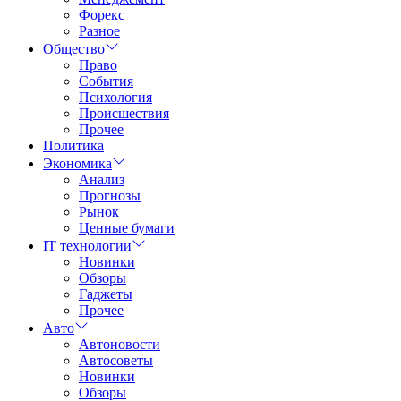
Форекс
Разное
Общество
Право
События
Психология
Происшествия
Прочее
Политика
Экономика
Анализ
Прогнозы
Рынок
Ценные бумаги
IT технологии
Новинки
Обзоры
Гаджеты
Прочее
Авто
Автоновости
Автосоветы
Новинки
Обзоры