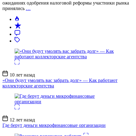
ожиданиях одобрения налоговой реформы участники рынка
принялись
…
Дата
10 лет назад
записи
«Они будут умолять вас забрать долг» — Как работают
коллекторские агентства
Дата
12 лет назад
записи
Где берут деньги микрофинансовые организации