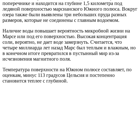
поперечнике и находится на глубине 1,5 километра под
ледяной поверхностью марсианского Южного полюса. Вокруг
озера также были выявлены три небольших пруда разных
размеров, которые не соединены с главным водоемом.
Наличие воды повышает вероятность микробной жизни на
Марсе или под его поверхностью. Высокая концентрация
соли, вероятно, не дает воде замерзнуть. Считается, что
четыре миллиарда лет назад Марс был теплым и влажным, но
в конечном итоге превратился в пустынный мир из-за
исчезновения магнитного поля.
Температура поверхности на Южном полюсе составляет, по
оценкам, минус 113 градусов Цельсия и постепенно
становится теплее с глубиной.