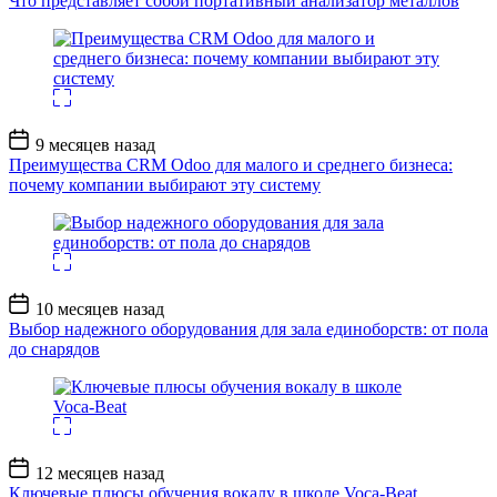
Что представляет собой портативный анализатор металлов
Дата
9 месяцев назад
записи
Преимущества CRM Odoo для малого и среднего бизнеса:
почему компании выбирают эту систему
Дата
10 месяцев назад
записи
Выбор надежного оборудования для зала единоборств: от пола
до снарядов
Дата
12 месяцев назад
записи
Ключевые плюсы обучения вокалу в школе Voca-Beat