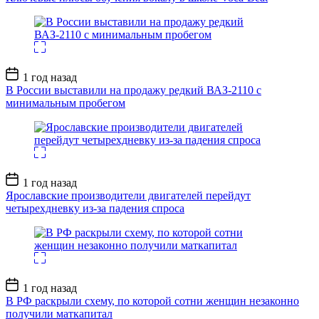
Дата
1 год назад
записи
В России выставили на продажу редкий ВАЗ-2110 с
минимальным пробегом
Дата
1 год назад
записи
Ярославские производители двигателей перейдут
четырехдневку из-за падения спроса
Дата
1 год назад
записи
В РФ раскрыли схему, по которой сотни женщин незаконно
получили маткапитал