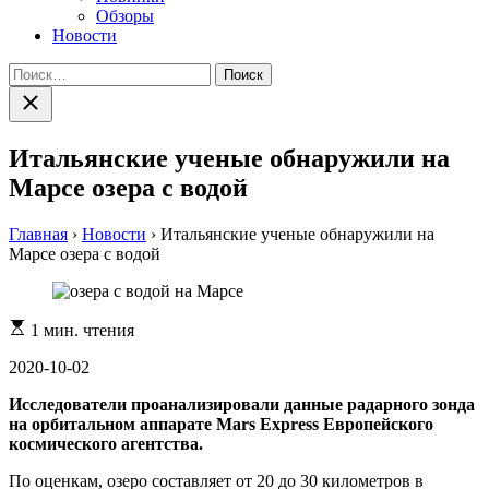
Обзоры
Новости
Найти:
Закрыть
поиск
Итальянские ученые обнаружили на
Марсе озера с водой
Главная
›
Новости
›
Итальянские ученые обнаружили на
Марсе озера с водой
Расчетное
1 мин. чтения
время
чтения
2020-10-02
Исследователи проанализировали данные радарного зонда
на орбитальном аппарате Mars Express Европейского
космического агентства.
По оценкам, озеро составляет от 20 до 30 километров в