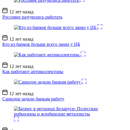
Дата
12 лет назад
записи
Россияне разучились работать
Дата
12 лет назад
записи
Кто из банков больше всего занял у ЦБ
Дата
12 лет назад
записи
Как работают антиколлекторы
Дата
12 лет назад
записи
Санкции задали банкам работу
Дата