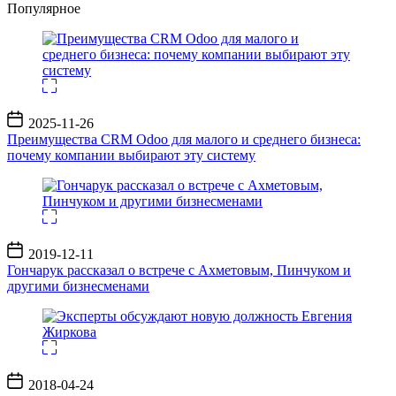
Популярное
Дата
2025-11-26
записи
Преимущества CRM Odoo для малого и среднего бизнеса:
почему компании выбирают эту систему
Дата
2019-12-11
записи
Гончарук рассказал о встрече с Ахметовым, Пинчуком и
другими бизнесменами
Дата
2018-04-24
записи