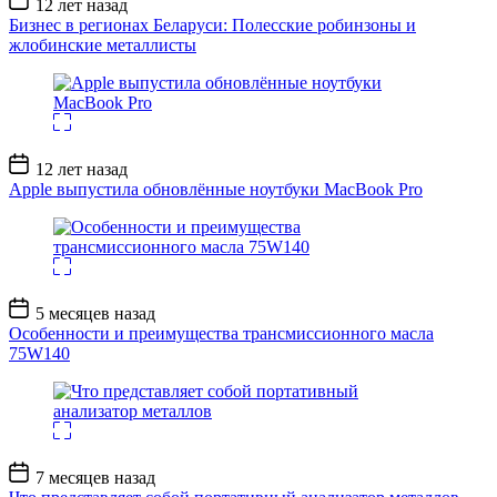
12 лет назад
записи
Бизнес в регионах Беларуси: Полесские робинзоны и
жлобинские металлисты
Дата
12 лет назад
записи
Apple выпустила обновлённые ноутбуки MacBook Pro
Дата
5 месяцев назад
записи
Особенности и преимущества трансмиссионного масла
75W140
Дата
7 месяцев назад
записи