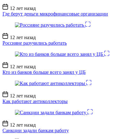
Дата
12 лет назад
записи
Где берут деньги микрофинансовые организации
Дата
12 лет назад
записи
Россияне разучились работать
Дата
12 лет назад
записи
Кто из банков больше всего занял у ЦБ
Дата
12 лет назад
записи
Как работают антиколлекторы
Дата
12 лет назад
записи
Санкции задали банкам работу