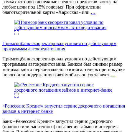
рамках которого денежные средства предоставляются на
любые цели под 15% годовых. При оформлении
благотворительной карты «Харысхал» или
…
Примсоцбанк скорректировал условия по действующим
программам автокредитования
Примсоцбанк скорректировал условия по действующим
программам автокредитования. Банком был снижен размер
минимального первоначального взноса: теперь при покупке
нового или подержанного автомобиля он составляет
…
«Ренессанс Кредит» запустил сервис досрочного погашения
займов в интернет-банке
Банк «Ренессанс Кредит» запустил сервис досрочного
(полного или частичного) погашения займов в интернет-
банке. В мобильном приложении данная опция появится в