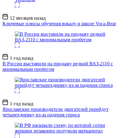
Дата
12 месяцев назад
записи
Ключевые плюсы обучения вокалу в школе Voca-Beat
Дата
1 год назад
записи
В России выставили на продажу редкий ВАЗ-2110 с
минимальным пробегом
Дата
1 год назад
записи
Ярославские производители двигателей перейдут
четырехдневку из-за падения спроса