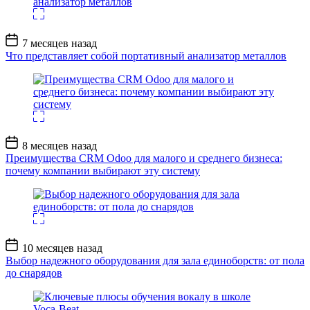
Дата
7 месяцев назад
записи
Что представляет собой портативный анализатор металлов
Дата
8 месяцев назад
записи
Преимущества CRM Odoo для малого и среднего бизнеса:
почему компании выбирают эту систему
Дата
10 месяцев назад
записи
Выбор надежного оборудования для зала единоборств: от пола
до снарядов