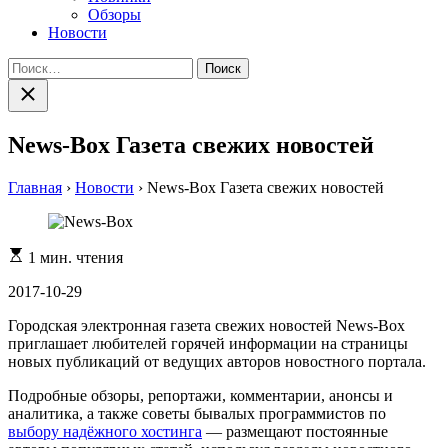
Обзоры
Новости
Найти:
Закрыть
поиск
News-Box Газета свежих новостей
Главная
›
Новости
›
News-Box Газета свежих новостей
Расчетное
1 мин. чтения
время
чтения
2017-10-29
Городская электронная газета свежих новостей News-Box
приглашает любителей горячей информации на страницы
новых публикаций от ведущих авторов новостного портала.
Подробные обзоры, репортажи, комментарии, анонсы и
аналитика, а также советы бывалых программистов по
выбору надёжного хостинга
— размещают постоянные