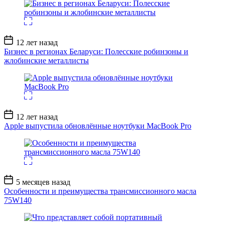
Дата
12 лет назад
записи
Бизнес в регионах Беларуси: Полесские робинзоны и
жлобинские металлисты
Дата
12 лет назад
записи
Apple выпустила обновлённые ноутбуки MacBook Pro
Дата
5 месяцев назад
записи
Особенности и преимущества трансмиссионного масла
75W140