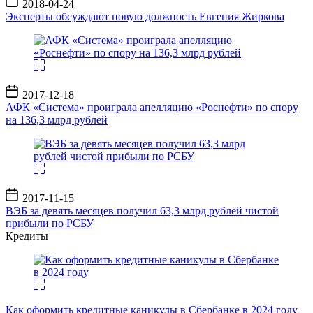
2018-04-24
записи
Эксперты обсуждают новую должность Евгения Жиркова
Дата
2017-12-18
записи
АФК «Система» проиграла апелляцию «Роснефти» по спору
на 136,3 млрд рублей
Дата
2017-11-15
записи
ВЭБ за девять месяцев получил 63,3 млрд рублей чистой
прибыли по РСБУ
Кредиты
Как оформить кредитные каникулы в Сбербанке в 2024 году