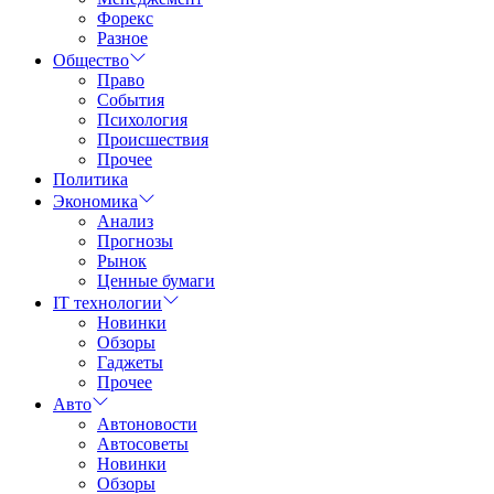
Форекс
Разное
Общество
Право
События
Психология
Происшествия
Прочее
Политика
Экономика
Анализ
Прогнозы
Рынок
Ценные бумаги
IT технологии
Новинки
Обзоры
Гаджеты
Прочее
Авто
Автоновости
Автосоветы
Новинки
Обзоры