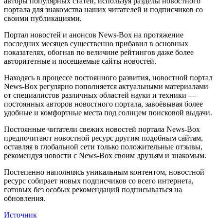
авторы популярных статей, используя разделы новостного
портала для знакомства наших читателей и подписчиков со
своими публикациями.
Портал новостей и анонсов News-Box на протяжение
последних месяцев существенно прибавил в основных
показателях, обогнав по величине рейтингов даже более
авторитетные и посещаемые сайты новостей.
Находясь в процессе постоянного развития, новостной портал
News-Box регулярно пополняется актуальными материалами
от специалистов различных областей науки и техники —
постоянных авторов новостного портала, завоёвывая более
удобные и комфортные места под солнцем поисковой выдачи.
Постоянные читатели свежих новостей портала News-Box
предпочитают новостной ресурс другим подобным сайтам,
оставляя в глобальной сети только положительные отзывы,
рекомендуя новости с News-Box своим друзьям и знакомым.
Постепенно наполняясь уникальным контентом, новостной
ресурс собирает новых подписчиков со всего интернета,
готовых без особых рекомендаций подписываться на
обновления.
Источник