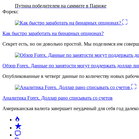
Путина победителем на саммите в Париже
Форекс
Как быстро заработать на бинарных опционах?
Секрет есть, но он довольно простой. Мы поделимся им соверш
Обзор Forex. Данные по занятости могут поддержать доллар л
Опубликованные в четверг данные по количеству новых рабочи
Аналитика Forex. Доллар рано списывать со счетов
Американская валюта завершает неудачный для себя год дале