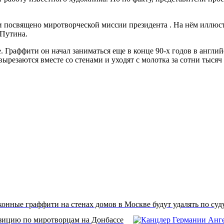
ти посвящено миротворческой миссии президента . На нём иллюс
 Путина.
Граффити он начал заниматься еще в конце 90-х годов в английс
ырезаются вместе со стенами и уходят с молотка за сотни тысяч
конные граффити на стенах домов в Москве будут удалять по суд
зицию по миротворцам на Донбассе