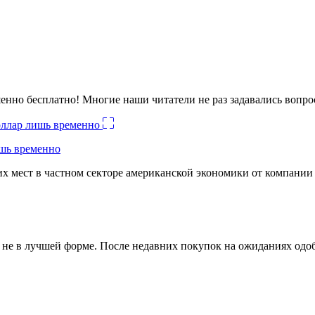
енно бесплатно! Многие наши читатели не раз задавались вопро
ишь временно
х мест в частном секторе американской экономики от компании
ко не в лучшей форме. После недавних покупок на ожиданиях о