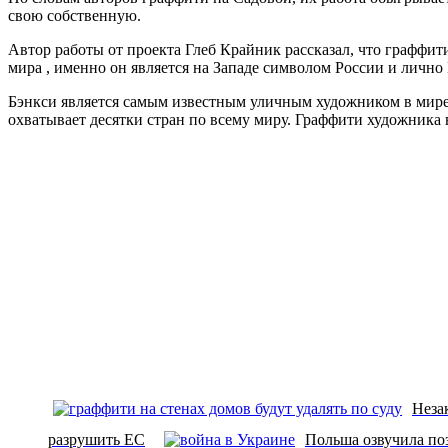
свою собственную.
Автор работы от проекта Глеб Крайник рассказал, что граффи
мира , именно он является на Западе символом России и лично
Бэнкси является самым известным уличным художником в мире. 
охватывает десятки стран по всему миру. Граффити художника в
Неза
разрушить ЕС
Польша озвучила по