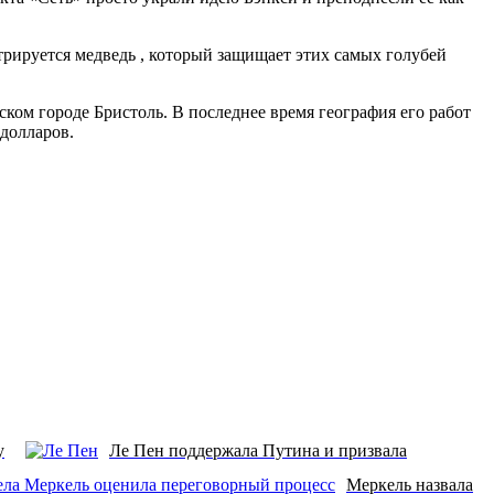
трируется медведь , который защищает этих самых голубей
ком городе Бристоль. В последнее время география его работ
 долларов.
у
Ле Пен поддержала Путина и призвала
Меркель назвала