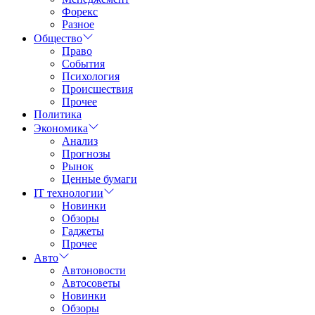
Форекс
Разное
Общество
Право
События
Психология
Происшествия
Прочее
Политика
Экономика
Анализ
Прогнозы
Рынок
Ценные бумаги
IT технологии
Новинки
Обзоры
Гаджеты
Прочее
Авто
Автоновости
Автосоветы
Новинки
Обзоры