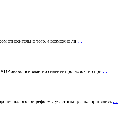
сом относительно того, а возможно ли
…
 ADP оказались заметно сильнее прогнозов, но при
…
добрения налоговой реформы участники рынка принялись
…