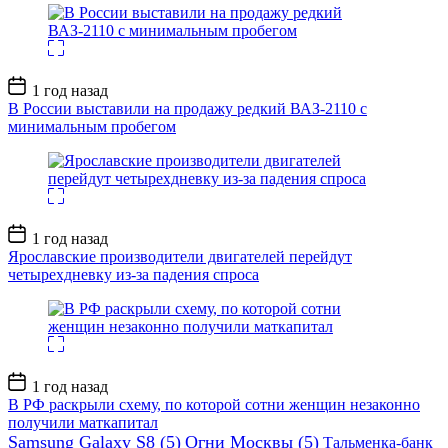
Дата
1 год назад
записи
В России выставили на продажу редкий ВАЗ-2110 с
минимальным пробегом
Дата
1 год назад
записи
Ярославские производители двигателей перейдут
четырехдневку из-за падения спроса
Дата
1 год назад
записи
В РФ раскрыли схему, по которой сотни женщин незаконно
получили маткапитал
Samsung Galaxy S8
(5)
Огни Москвы
(5)
Тальменка-банк