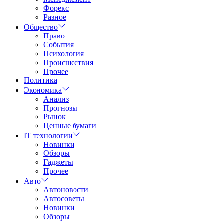
Форекс
Разное
Общество
Право
События
Психология
Происшествия
Прочее
Политика
Экономика
Анализ
Прогнозы
Рынок
Ценные бумаги
IT технологии
Новинки
Обзоры
Гаджеты
Прочее
Авто
Автоновости
Автосоветы
Новинки
Обзоры