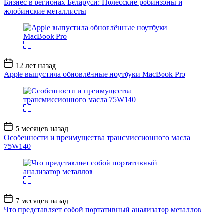
Бизнес в регионах Беларуси: Полесские робинзоны и
жлобинские металлисты
Дата
12 лет назад
записи
Apple выпустила обновлённые ноутбуки MacBook Pro
Дата
5 месяцев назад
записи
Особенности и преимущества трансмиссионного масла
75W140
Дата
7 месяцев назад
записи
Что представляет собой портативный анализатор металлов