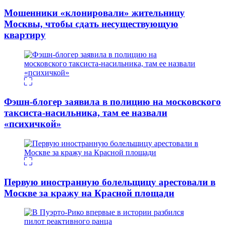
Мошенники «клонировали» жительницу
Москвы, чтобы сдать несуществующую
квартиру
Фэшн-блогер заявила в полицию на московского
таксиста-насильника, там ее назвали
«психичкой»
Первую иностранную болельщицу арестовали в
Москве за кражу на Красной площади