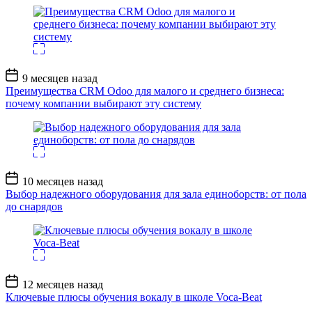
Дата
9 месяцев назад
записи
Преимущества CRM Odoo для малого и среднего бизнеса:
почему компании выбирают эту систему
Дата
10 месяцев назад
записи
Выбор надежного оборудования для зала единоборств: от пола
до снарядов
Дата
12 месяцев назад
записи
Ключевые плюсы обучения вокалу в школе Voca-Beat