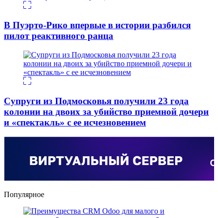
В Пуэрто-Рико впервые в истории разбился
пилот реактивного ранца
Супруги из Подмосковья получили 23 года
колонии на двоих за убийство приемной дочери
и «спектакль» с ее исчезновением
Популярное