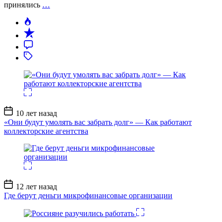
принялись
…
Дата
10 лет назад
записи
«Они будут умолять вас забрать долг» — Как работают
коллекторские агентства
Дата
12 лет назад
записи
Где берут деньги микрофинансовые организации