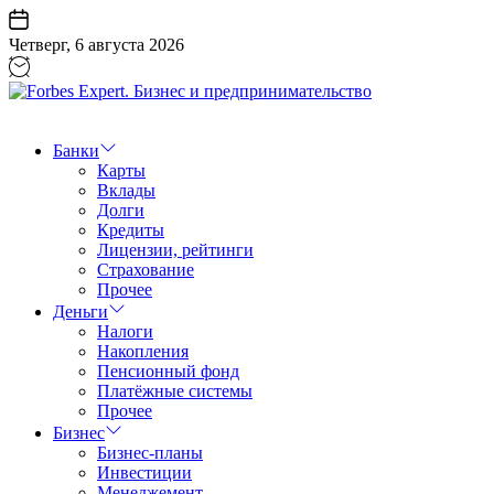
Перейти
к
Четверг, 6 августа 2026
содержанию
Forbes
Expert.
Бизнес
Банки
и
Карты
предпринимательство
Вклады
Долги
Кредиты
Лицензии, рейтинги
Страхование
Прочее
Деньги
Налоги
Накопления
Пенсионный фонд
Платёжные системы
Прочее
Бизнес
Бизнес-планы
Инвестиции
Менеджемент