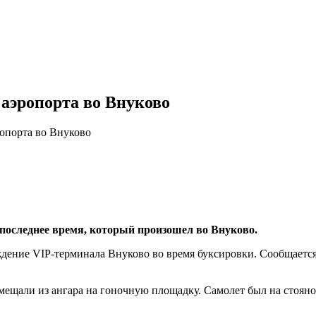
 аэропорта во Внуково
ропорта во Внуково
 последнее время, который произошел во Внуково.
ение VIP-терминала Внуково во время буксировки. Сообщается, 
емещали из ангара на гоночную площадку. Самолет был на стояно