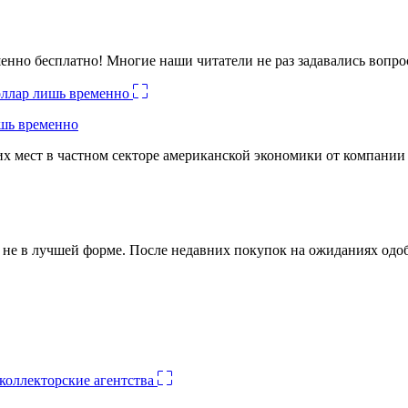
енно бесплатно! Многие наши читатели не раз задавались вопро
ишь временно
х мест в частном секторе американской экономики от компании
ко не в лучшей форме. После недавних покупок на ожиданиях о