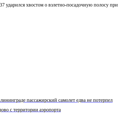
37 ударился хвостом о взлетно-посадочную полосу при
лининграде пассажирский самолет едва не потерпел
ово с территории аэропорта