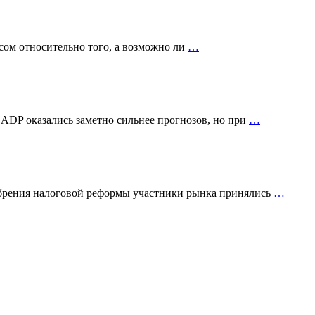
сом относительно того, а возможно ли
…
 ADP оказались заметно сильнее прогнозов, но при
…
добрения налоговой реформы участники рынка принялись
…