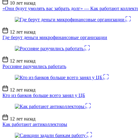
Дата
10 лет назад
записи
«Они будут умолять вас забрать долг» — Как работают коллект
Дата
12 лет назад
записи
Где берут деньги микрофинансовые организации
Дата
12 лет назад
записи
Россияне разучились работать
Дата
12 лет назад
записи
Кто из банков больше всего занял у ЦБ
Дата
12 лет назад
записи
Как работают антиколлекторы