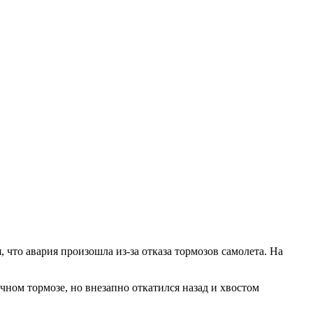
что авария произошла из-за отказа тормозов самолета. На
чном тормозе, но внезапно откатился назад и хвостом