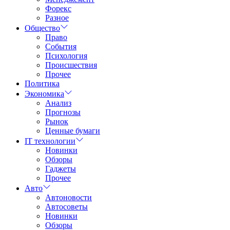
Форекс
Разное
Общество
Право
События
Психология
Происшествия
Прочее
Политика
Экономика
Анализ
Прогнозы
Рынок
Ценные бумаги
IT технологии
Новинки
Обзоры
Гаджеты
Прочее
Авто
Автоновости
Автосоветы
Новинки
Обзоры