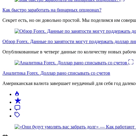
Как быстро заработать на бинарных опционах?
Секрет есть, но он довольно простой. Мы поделимся им соверш
Обзор Forex. Данные по занятости могут поддержать доллар л
Опубликованные в четверг данные по количеству новых рабочи
Аналитика Forex. Доллар рано списывать со счетов
Американская валюта завершает неудачный для себя год дале