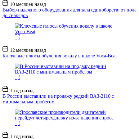
Дата
10 месяцев назад
записи
Выбор надежного оборудования для зала единоборств: от пола
до снарядов
Дата
12 месяцев назад
записи
Ключевые плюсы обучения вокалу в школе Voca-Beat
Дата
1 год назад
записи
В России выставили на продажу редкий ВАЗ-2110 с
минимальным пробегом
Дата
1 год назад