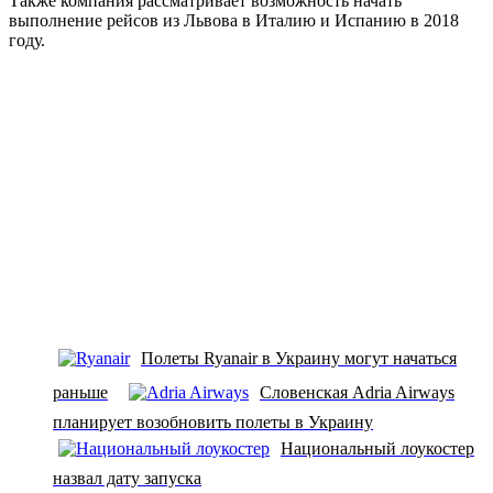
Также компания рассматривает возможность начать
выполнение рейсов из Львова в Италию и Испанию в 2018
году.
Полеты Ryanair в Украину могут начаться
раньше
Словенская Adria Airways
планирует возобновить полеты в Украину
Национальный лоукостер
назвал дату запуска