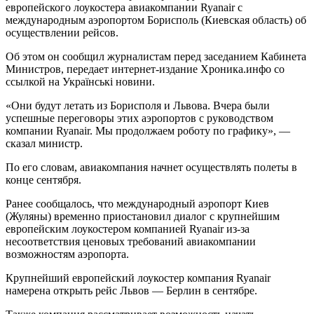
европейского лоукостера авиакомпании Ryanair с
международным аэропортом Борисполь (Киевская область) об
осуществлении рейсов.
Об этом он сообщил журналистам перед заседанием Кабинета
Министров, передает интернет-издание Хроника.инфо со
ссылкой на Українські новини.
«Они будут летать из Борисполя и Львова. Вчера были
успешные переговоры этих аэропортов с руководством
компании Ryanair. Мы продолжаем роботу по графику», —
сказал министр.
По его словам, авиакомпания начнет осуществлять полеты в
конце сентября.
Ранее сообщалось, что международный аэропорт Киев
(Жуляны) временно приостановил диалог с крупнейшим
европейским лоукостером компанией Ryanair из-за
несоответствия ценовых требований авиакомпании
возможностям аэропорта.
Крупнейший европейский лоукостер компания Ryanair
намерена открыть рейс Львов — Берлин в сентябре.