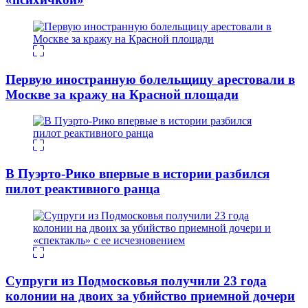
Первую иностранную болельщицу арестовали в
Москве за кражу на Красной площади
В Пуэрто-Рико впервые в истории разбился
пилот реактивного ранца
Супруги из Подмосковья получили 23 года
колонии на двоих за убийство приемной дочери