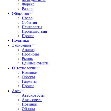
Форекс
Разное
Общество
Право
События
Психология
Происшествия
Прочее
Политика
Экономика
Анализ
Прогнозы
Рынок
Ценные бумаги
IT технологии
Новинки
Обзоры
Гаджеты
Прочее
Авто
Автоновости
Автосоветы
Новинки
Обзоры