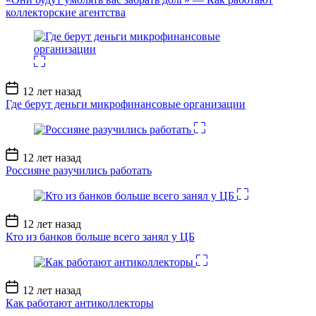
коллекторские агентства
Дата
12 лет назад
записи
Где берут деньги микрофинансовые организации
Дата
12 лет назад
записи
Россияне разучились работать
Дата
12 лет назад
записи
Кто из банков больше всего занял у ЦБ
Дата
12 лет назад
записи
Как работают антиколлекторы