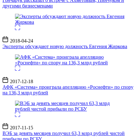
Гончарук рассказал о встрече с Ахметовым, Пинчуком и
другими бизнесменами
Дата
2018-04-24
записи
Эксперты обсуждают новую должность Евгения Жиркова
Дата
2017-12-18
записи
АФК «Система» проиграла апелляцию «Роснефти» по спору
на 136,3 млрд рублей
Дата
2017-11-15
записи
ВЭБ за девять месяцев получил 63,3 млрд рублей чистой
прибыли по РСБУ