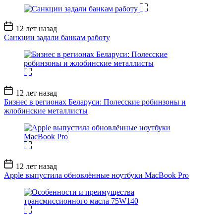
Дата
12 лет назад
записи
Санкции задали банкам работу
Дата
12 лет назад
записи
Бизнес в регионах Беларуси: Полесские робинзоны и
жлобинские металлисты
Дата
12 лет назад
записи
Apple выпустила обновлённые ноутбуки MacBook Pro