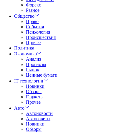
Форекс
Разное
Общество
Право
События
Психология
Происшествия
Прочее
Политика
Экономика
Анализ
Прогнозы
Рынок
Ценные бумаги
IT технологии
Новинки
Обзоры
Гаджеты
Прочее
Авто
Автоновости
Автосоветы
Новинки
Обзоры