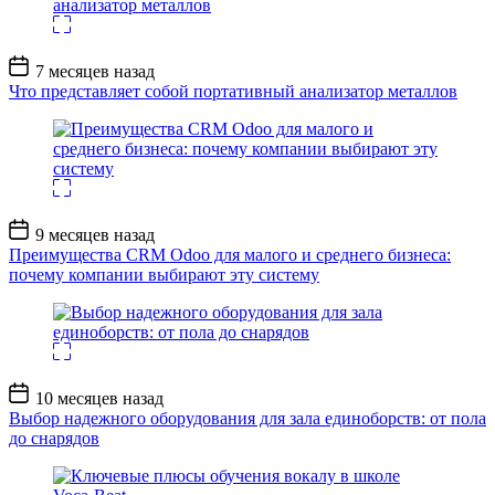
Дата
7 месяцев назад
записи
Что представляет собой портативный анализатор металлов
Дата
9 месяцев назад
записи
Преимущества CRM Odoo для малого и среднего бизнеса:
почему компании выбирают эту систему
Дата
10 месяцев назад
записи
Выбор надежного оборудования для зала единоборств: от пола
до снарядов