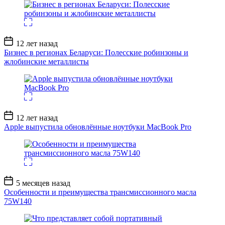
Дата
12 лет назад
записи
Бизнес в регионах Беларуси: Полесские робинзоны и
жлобинские металлисты
Дата
12 лет назад
записи
Apple выпустила обновлённые ноутбуки MacBook Pro
Дата
5 месяцев назад
записи
Особенности и преимущества трансмиссионного масла
75W140