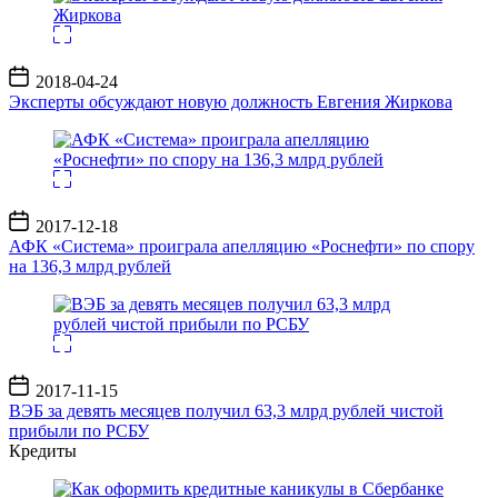
Дата
2018-04-24
записи
Эксперты обсуждают новую должность Евгения Жиркова
Дата
2017-12-18
записи
АФК «Система» проиграла апелляцию «Роснефти» по спору
на 136,3 млрд рублей
Дата
2017-11-15
записи
ВЭБ за девять месяцев получил 63,3 млрд рублей чистой
прибыли по РСБУ
Кредиты