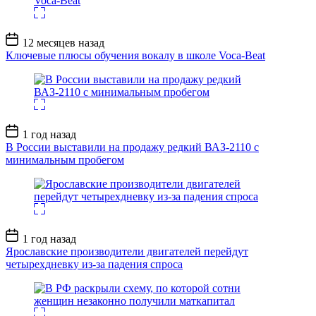
Дата
12 месяцев назад
записи
Ключевые плюсы обучения вокалу в школе Voca-Beat
Дата
1 год назад
записи
В России выставили на продажу редкий ВАЗ-2110 с
минимальным пробегом
Дата
1 год назад
записи
Ярославские производители двигателей перейдут
четырехдневку из-за падения спроса