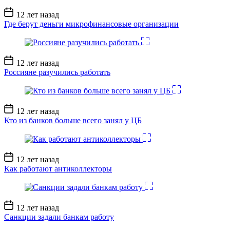
Дата
12 лет назад
записи
Где берут деньги микрофинансовые организации
Дата
12 лет назад
записи
Россияне разучились работать
Дата
12 лет назад
записи
Кто из банков больше всего занял у ЦБ
Дата
12 лет назад
записи
Как работают антиколлекторы
Дата
12 лет назад
записи
Санкции задали банкам работу