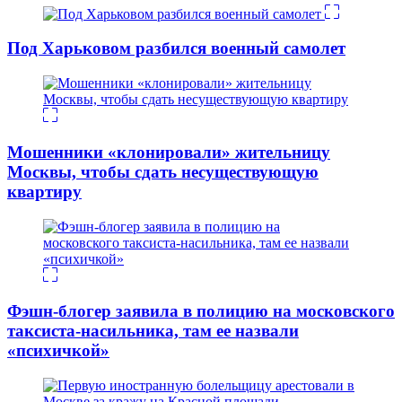
Под Харьковом разбился военный самолет
Мошенники «клонировали» жительницу
Москвы, чтобы сдать несуществующую
квартиру
Фэшн-блогер заявила в полицию на московского
таксиста-насильника, там ее назвали
«психичкой»