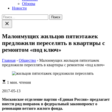
Обзоры
Новости
Найти:
Закрыть
поиск
Малоимущих жильцов пятиэтажек
предложили переселять в квартиры с
ремонтом «под ключ»
Главная
›
Общество
›
Малоимущих жильцов пятиэтажек
предложили переселять в квартиры с ремонтом «под ключ»
Расчетное
1 мин. чтения
время
чтения
2017-05-13
Московское отделение партии «Единая Россия» предлагает
внести ряд поправок в федеральный законопроект о
реновации ветхого жилого фонда.