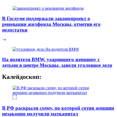
В Госдуме поддержали законопроект о
реновации жилфонда Москвы, отметив его
недостатки
На водителя BMW, ударившего женщину с
детьми в центре Москвы, завели уголовное дело
Калейдоскоп:
В РФ раскрыли схему, по которой сотни женщин
незаконно получили маткапитал