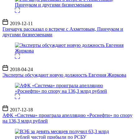
Дата
2019-12-11
записи
Гончарук рассказал о встрече с Ахметовым, Пинчуком и
другими бизнесменами
Дата
2018-04-24
записи
Эксперты обсуждают новую должность Евгения Жиркова
Дата
2017-12-18
записи
АФК «Система» проиграла апелляцию «Роснефти» по спору
на 136,3 млрд рублей