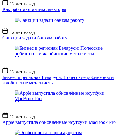
Дата
12 лет назад
записи
Как работают антиколлекторы
Дата
12 лет назад
записи
Санкции задали банкам работу
Дата
12 лет назад
записи
Бизнес в регионах Беларуси: Полесские робинзоны и
жлобинские металлисты
Дата
12 лет назад
записи
Apple выпустила обновлённые ноутбуки MacBook Pro