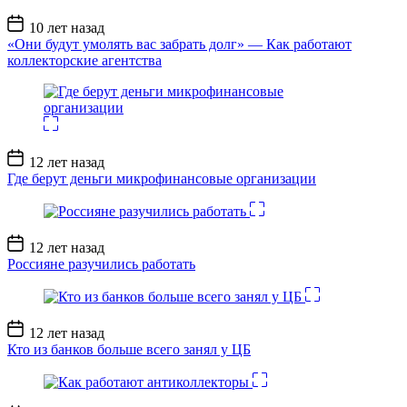
Дата
10 лет назад
записи
«Они будут умолять вас забрать долг» — Как работают
коллекторские агентства
Дата
12 лет назад
записи
Где берут деньги микрофинансовые организации
Дата
12 лет назад
записи
Россияне разучились работать
Дата
12 лет назад
записи
Кто из банков больше всего занял у ЦБ