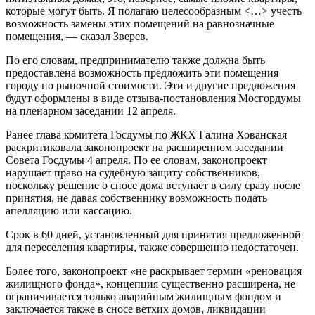
которые могут быть. Я полагаю целесообразным <…> учесть
возможность замены этих помещений на равнозначные
помещения, — сказал Зверев.
По его словам, предпринимателю также должна быть
предоставлена возможность предложить эти помещения
городу по рыночной стоимости. Эти и другие предложения
будут оформлены в виде отзыва-постановления Мосгордумы
на пленарном заседании 12 апреля.
Ранее глава комитета Госдумы по ЖКХ Галина Хованская
раскритиковала законопроект на расширенном заседании
Совета Госдумы 4 апреля. По ее словам, законопроект
нарушает право на судебную защиту собственников,
поскольку решение о сносе дома вступает в силу сразу после
принятия, не давая собственнику возможность подать
апелляцию или кассацию.
Срок в 60 дней, установленный для принятия предложенной
для переселения квартиры, также совершенно недостаточен.
Более того, законопроект «не раскрывает термин «реновация
жилищного фонда», концепция существенно расширена, не
ограничивается только аварийным жилищным фондом и
заключается также в сносе ветхих домов, ликвидации