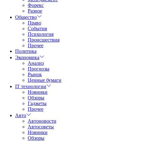
Форекс
Разное
Общество
Право
События
Психология
Происшествия
Прочее
Политика
Экономика
Анализ
Прогнозы
Рынок
Ценные бумаги
IT технологии
Новинки
Обзоры
Гаджеты
Прочее
Авто
Автоновости
Автосоветы
Новинки
Обзоры