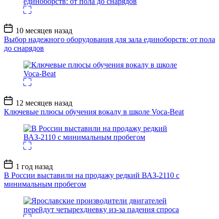
Дата
10 месяцев назад
записи
Выбор надежного оборудования для зала единоборств: от пола
до снарядов
Дата
12 месяцев назад
записи
Ключевые плюсы обучения вокалу в школе Voca-Beat
Дата
1 год назад
записи
В России выставили на продажу редкий ВАЗ-2110 с
минимальным пробегом