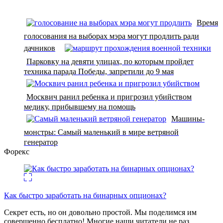
Время
голосования на выборах мэра могут продлить ради
дачников
Парковку на девяти улицах, по которым пройдет
техника парада Победы, запретили до 9 мая
Москвич ранил ребенка и пригрозил убийством
медику, прибывшему на помощь
Машины-
монстры: Самый маленький в мире ветряной
генератор
Форекс
Как быстро заработать на бинарных опционах?
Секрет есть, но он довольно простой. Мы поделимся им
совершенно бесплатно! Многие наши читатели не раз