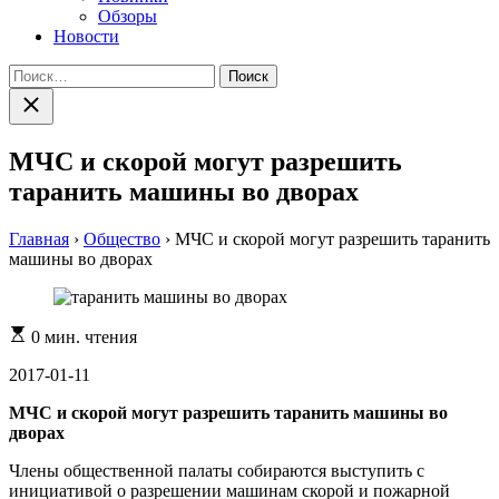
Обзоры
Новости
Найти:
Закрыть
поиск
МЧС и скорой могут разрешить
таранить машины во дворах
Главная
›
Общество
›
МЧС и скорой могут разрешить таранить
машины во дворах
Расчетное
0 мин. чтения
время
чтения
2017-01-11
МЧС и скорой могут разрешить таранить машины во
дворах
Члены общественной палаты собираются выступить с
инициативой о разрешении машинам скорой и пожарной