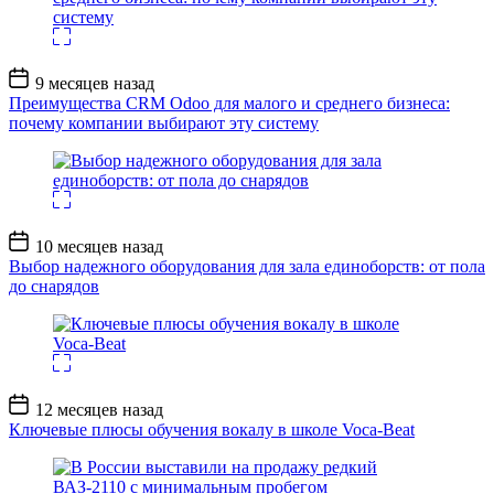
Дата
9 месяцев назад
записи
Преимущества CRM Odoo для малого и среднего бизнеса:
почему компании выбирают эту систему
Дата
10 месяцев назад
записи
Выбор надежного оборудования для зала единоборств: от пола
до снарядов
Дата
12 месяцев назад
записи
Ключевые плюсы обучения вокалу в школе Voca-Beat