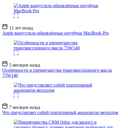
Дата
12 лет назад
записи
Apple выпустила обновлённые ноутбуки MacBook Pro
Дата
5 месяцев назад
записи
Особенности и преимущества трансмиссионного масла
75W140
Дата
7 месяцев назад
записи
Что представляет собой портативный анализатор металлов