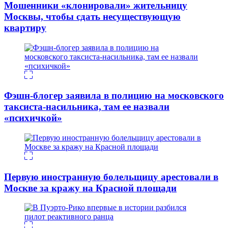
Мошенники «клонировали» жительницу
Москвы, чтобы сдать несуществующую
квартиру
Фэшн-блогер заявила в полицию на московского
таксиста-насильника, там ее назвали
«психичкой»
Первую иностранную болельщицу арестовали в
Москве за кражу на Красной площади