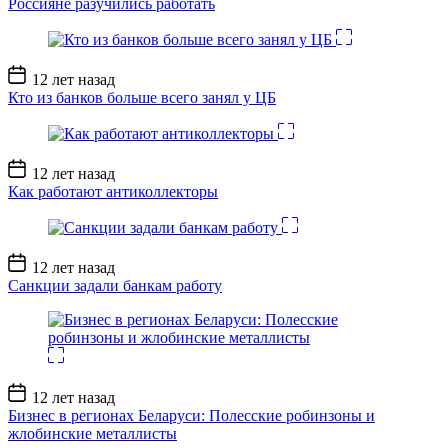
Россияне разучились работать
Дата
12 лет назад
записи
Кто из банков больше всего занял у ЦБ
Дата
12 лет назад
записи
Как работают антиколлекторы
Дата
12 лет назад
записи
Санкции задали банкам работу
Дата
12 лет назад
записи
Бизнес в регионах Беларуси: Полесские робинзоны и
жлобинские металлисты