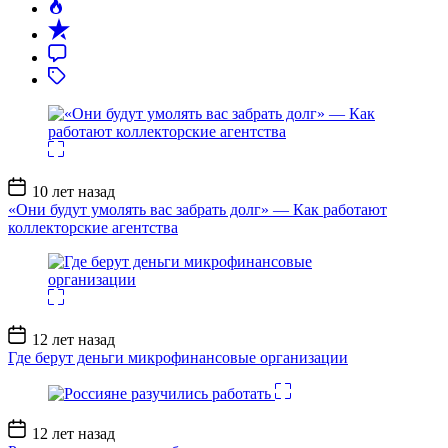
Дата
10 лет назад
записи
«Они будут умолять вас забрать долг» — Как работают
коллекторские агентства
Дата
12 лет назад
записи
Где берут деньги микрофинансовые организации
Дата
12 лет назад
записи