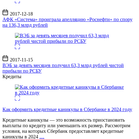
Дата
2017-12-18
записи
АФК «Система» проиграла апелляцию «Роснефти» по спору
на 136,3 млрд рублей
Дата
2017-11-15
записи
ВЭБ за девять месяцев получил 63,3 млрд рублей чистой
прибыли по РСБУ
Кредиты
Как оформить кредитные каникулы в Сбербанке в 2024 году
Кредитные каникулы — это возможность приостановить
выплаты по кредиту или уменьшить их размер. Рассмотрим
условия, на которых Сбербанк предоставляет кредитные
каникулы в 2024
…