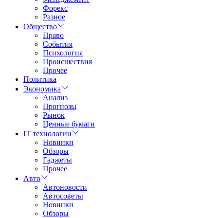
Форекс
Разное
Общество
Право
События
Психология
Происшествия
Прочее
Политика
Экономика
Анализ
Прогнозы
Рынок
Ценные бумаги
IT технологии
Новинки
Обзоры
Гаджеты
Прочее
Авто
Автоновости
Автосоветы
Новинки
Обзоры