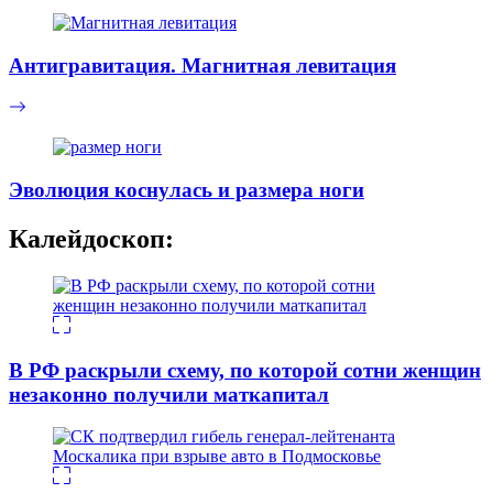
Антигравитация. Магнитная левитация
Эволюция коснулась и размера ноги
Калейдоскоп:
В РФ раскрыли схему, по которой сотни женщин
незаконно получили маткапитал