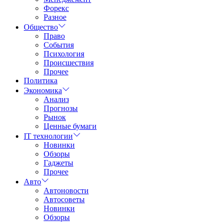
Форекс
Разное
Общество
Право
События
Психология
Происшествия
Прочее
Политика
Экономика
Анализ
Прогнозы
Рынок
Ценные бумаги
IT технологии
Новинки
Обзоры
Гаджеты
Прочее
Авто
Автоновости
Автосоветы
Новинки
Обзоры