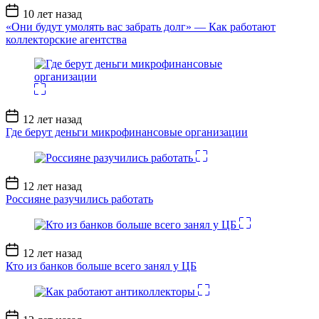
Дата
10 лет назад
записи
«Они будут умолять вас забрать долг» — Как работают
коллекторские агентства
Дата
12 лет назад
записи
Где берут деньги микрофинансовые организации
Дата
12 лет назад
записи
Россияне разучились работать
Дата
12 лет назад
записи
Кто из банков больше всего занял у ЦБ
Дата