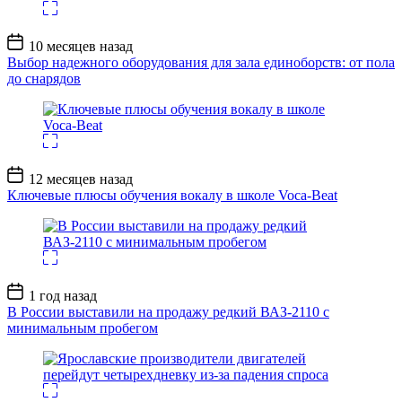
Дата
10 месяцев назад
записи
Выбор надежного оборудования для зала единоборств: от пола
до снарядов
Дата
12 месяцев назад
записи
Ключевые плюсы обучения вокалу в школе Voca-Beat
Дата
1 год назад
записи
В России выставили на продажу редкий ВАЗ-2110 с
минимальным пробегом