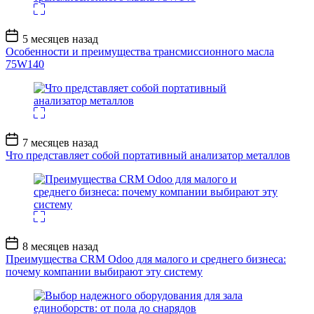
Дата
5 месяцев назад
записи
Особенности и преимущества трансмиссионного масла
75W140
Дата
7 месяцев назад
записи
Что представляет собой портативный анализатор металлов
Дата
8 месяцев назад
записи
Преимущества CRM Odoo для малого и среднего бизнеса:
почему компании выбирают эту систему