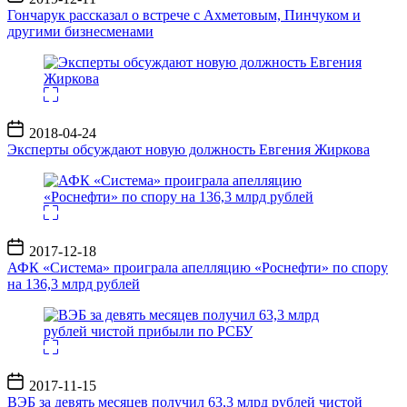
записи
Гончарук рассказал о встрече с Ахметовым, Пинчуком и
другими бизнесменами
Дата
2018-04-24
записи
Эксперты обсуждают новую должность Евгения Жиркова
Дата
2017-12-18
записи
АФК «Система» проиграла апелляцию «Роснефти» по спору
на 136,3 млрд рублей
Дата
2017-11-15
записи
ВЭБ за девять месяцев получил 63,3 млрд рублей чистой