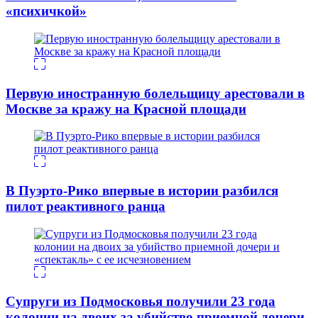
«психичкой»
Первую иностранную болельщицу арестовали в
Москве за кражу на Красной площади
В Пуэрто-Рико впервые в истории разбился
пилот реактивного ранца
Супруги из Подмосковья получили 23 года
колонии на двоих за убийство приемной дочери