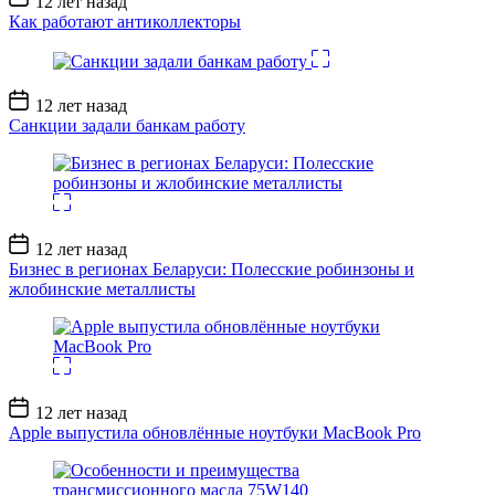
12 лет назад
записи
Как работают антиколлекторы
Дата
12 лет назад
записи
Санкции задали банкам работу
Дата
12 лет назад
записи
Бизнес в регионах Беларуси: Полесские робинзоны и
жлобинские металлисты
Дата
12 лет назад
записи
Apple выпустила обновлённые ноутбуки MacBook Pro