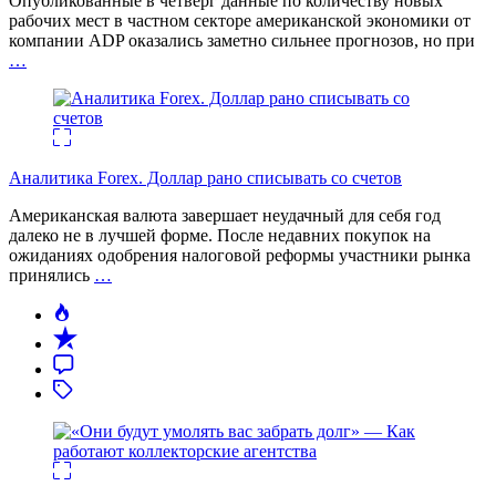
Опубликованные в четверг данные по количеству новых
рабочих мест в частном секторе американской экономики от
компании ADP оказались заметно сильнее прогнозов, но при
…
Аналитика Forex. Доллар рано списывать со счетов
Американская валюта завершает неудачный для себя год
далеко не в лучшей форме. После недавних покупок на
ожиданиях одобрения налоговой реформы участники рынка
принялись
…