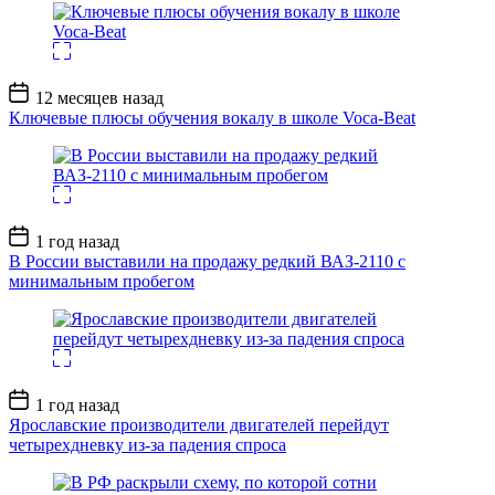
Дата
12 месяцев назад
записи
Ключевые плюсы обучения вокалу в школе Voca-Beat
Дата
1 год назад
записи
В России выставили на продажу редкий ВАЗ-2110 с
минимальным пробегом
Дата
1 год назад
записи
Ярославские производители двигателей перейдут
четырехдневку из-за падения спроса