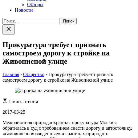
Обзоры
Новости
Найти:
Закрыть
поиск
Прокуратура требует признать
самостроем дорогу к стройке на
Живописной улице
Главная
›
Общество
›
Прокуратура требует признать
самостроем дорогу к стройке на Живописной улице
Расчетное
1 мин. чтения
время
чтения
2017-03-25
Межрайонная природоохранная прокуратура Москвы
обратилась в суд с требованием снести дорогу и автостоянку,
«самовольно возведенные» в границах природно-