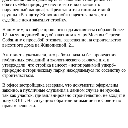
обязать «Мосприроду» снести его и восстановить
нарушенный ландшафт. Представители инициативной
группы «В защиту Живописной» надеются на то, что
судебные иски замедлят стройку.
Напомним, в ноябре прошлого года активисты собрали более
12 тысяч подписей под обращением к мэру Москвы Сергею
Собянину с просьбой отозвать разрешение на строительство
высотного дома на Живописной, 21.
Активисты указывали, что работы начаты без проведения
публичных слушаний и экологического заключения, и
утверждали, что стройка нанесет «непоправимый ущерб»
природно-историческому парку, находящемуся по соседству со
строительством.
В офисе застройщика заверяли, что документы оформлены
законно, а публичные слушания в данном случае не нужны,
так как участок, где запланировано строительство, не входит в
зону ООПТ. На ситуацию обратили внимание и в Совете по
правам человека.