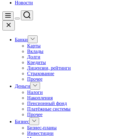
Новости
Поиск
Меню
Цвет
Закрыть
переключателя
Показать
Банки
подменю
Карты
Вклады
Долги
Кредиты
Лицензии, рейтинги
Страхование
Прочее
Показать
Деньги
подменю
Налоги
Накопления
Пенсионный фонд
Платёжные системы
Прочее
Показать
Бизнес
подменю
Бизнес-планы
Инвестиции