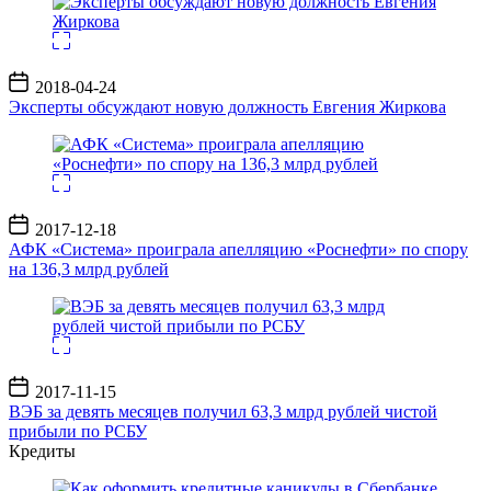
Дата
2018-04-24
записи
Эксперты обсуждают новую должность Евгения Жиркова
Дата
2017-12-18
записи
АФК «Система» проиграла апелляцию «Роснефти» по спору
на 136,3 млрд рублей
Дата
2017-11-15
записи
ВЭБ за девять месяцев получил 63,3 млрд рублей чистой
прибыли по РСБУ
Кредиты