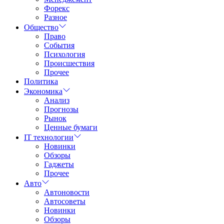
Форекс
Разное
Общество
Право
События
Психология
Происшествия
Прочее
Политика
Экономика
Анализ
Прогнозы
Рынок
Ценные бумаги
IT технологии
Новинки
Обзоры
Гаджеты
Прочее
Авто
Автоновости
Автосоветы
Новинки
Обзоры