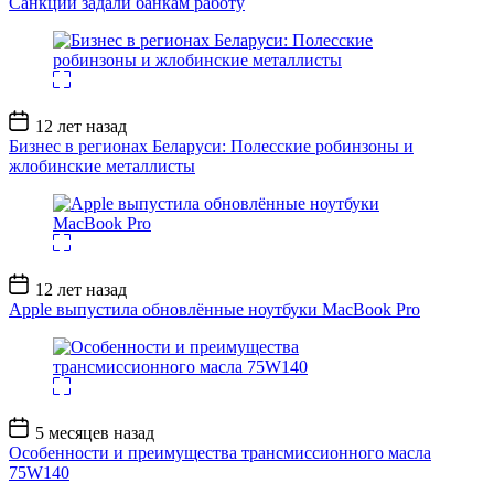
Санкции задали банкам работу
Дата
12 лет назад
записи
Бизнес в регионах Беларуси: Полесские робинзоны и
жлобинские металлисты
Дата
12 лет назад
записи
Apple выпустила обновлённые ноутбуки MacBook Pro
Дата
5 месяцев назад
записи
Особенности и преимущества трансмиссионного масла
75W140