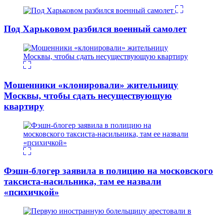
Под Харьковом разбился военный самолет
Мошенники «клонировали» жительницу
Москвы, чтобы сдать несуществующую
квартиру
Фэшн-блогер заявила в полицию на московского
таксиста-насильника, там ее назвали
«психичкой»