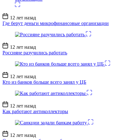
Дата
12 лет назад
записи
Где берут деньги микрофинансовые организации
Дата
12 лет назад
записи
Россияне разучились работать
Дата
12 лет назад
записи
Кто из банков больше всего занял у ЦБ
Дата
12 лет назад
записи
Как работают антиколлекторы
Дата
12 лет назад
записи