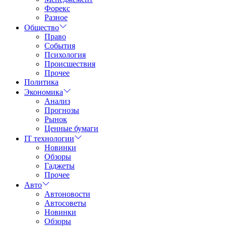
Форекс
Разное
Общество
Право
События
Психология
Происшествия
Прочее
Политика
Экономика
Анализ
Прогнозы
Рынок
Ценные бумаги
IT технологии
Новинки
Обзоры
Гаджеты
Прочее
Авто
Автоновости
Автосоветы
Новинки
Обзоры