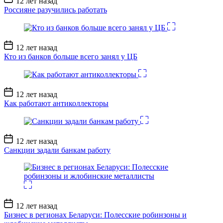
12 лет назад
записи
Россияне разучились работать
Дата
12 лет назад
записи
Кто из банков больше всего занял у ЦБ
Дата
12 лет назад
записи
Как работают антиколлекторы
Дата
12 лет назад
записи
Санкции задали банкам работу
Дата
12 лет назад
записи
Бизнес в регионах Беларуси: Полесские робинзоны и