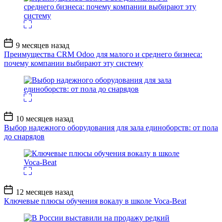
Дата
9 месяцев назад
записи
Преимущества CRM Odoo для малого и среднего бизнеса:
почему компании выбирают эту систему
Дата
10 месяцев назад
записи
Выбор надежного оборудования для зала единоборств: от пола
до снарядов
Дата
12 месяцев назад
записи
Ключевые плюсы обучения вокалу в школе Voca-Beat