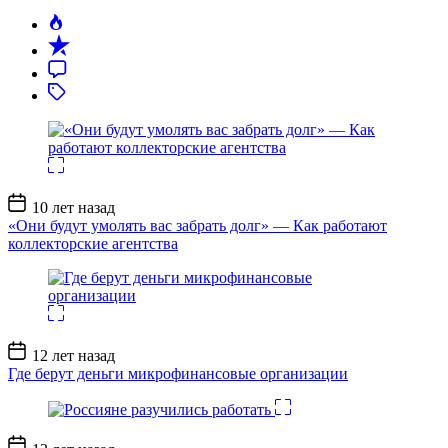
Дата
10 лет назад
записи
«Они будут умолять вас забрать долг» — Как работают
коллекторские агентства
Дата
12 лет назад
записи
Где берут деньги микрофинансовые организации
Дата