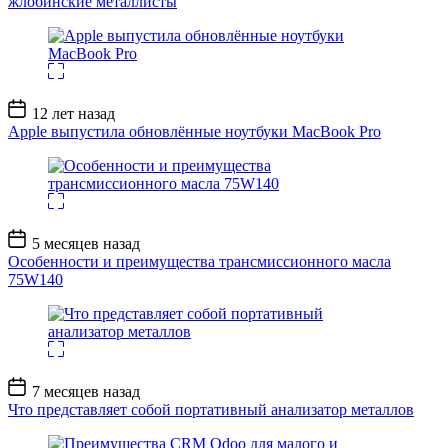
жлобинские металлисты
Дата
12 лет назад
записи
Apple выпустила обновлённые ноутбуки MacBook Pro
Дата
5 месяцев назад
записи
Особенности и преимущества трансмиссионного масла
75W140
Дата
7 месяцев назад
записи
Что представляет собой портативный анализатор металлов