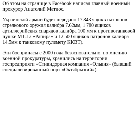
Об этом на странице в Facebook написал главный военный
прокурор Анатолий Матиос.
Украинской армии будет передано 17 843 ящикв патронов
стрелкового оружия калибра 7.62мм, 1 780 ящиков
артиллерийских снарядов калибра 100 мм к противотанковой
пушке МТ-12 «Рапира» и 12 500 ящиков патронов калибра
14.5мм к танковому пулемету ККВТ).
Эти боеприпасы с 2000 года безосновательно, по мнению
военной прокуратуры, хранились на территории
госпредприяти «Стивидорная компания «Ольвия» (бывший
специализированный порт «Октябрьский»).