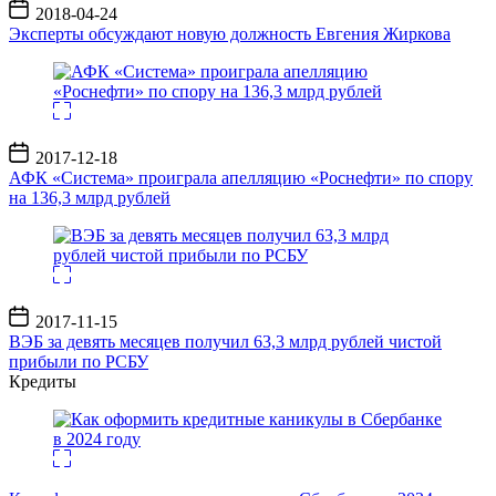
Дата
2018-04-24
записи
Эксперты обсуждают новую должность Евгения Жиркова
Дата
2017-12-18
записи
АФК «Система» проиграла апелляцию «Роснефти» по спору
на 136,3 млрд рублей
Дата
2017-11-15
записи
ВЭБ за девять месяцев получил 63,3 млрд рублей чистой
прибыли по РСБУ
Кредиты