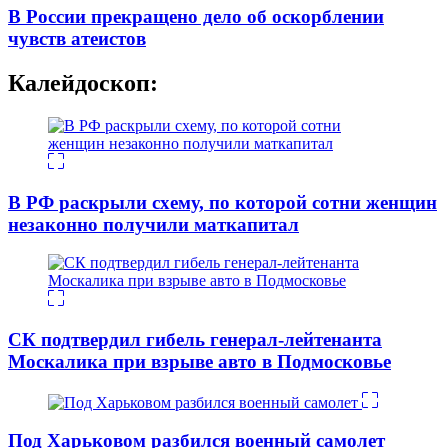
В России прекращено дело об оскорблении
чувств атеистов
Калейдоскоп:
В РФ раскрыли схему, по которой сотни женщин
незаконно получили маткапитал
СК подтвердил гибель генерал-лейтенанта
Москалика при взрыве авто в Подмосковье
Под Харьковом разбился военный самолет