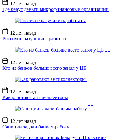
Дата
12 лет назад
записи
Где берут деньги микрофинансовые организации
Дата
12 лет назад
записи
Россияне разучились работать
Дата
12 лет назад
записи
Кто из банков больше всего занял у ЦБ
Дата
12 лет назад
записи
Как работают антиколлекторы
Дата
12 лет назад
записи
Санкции задали банкам работу