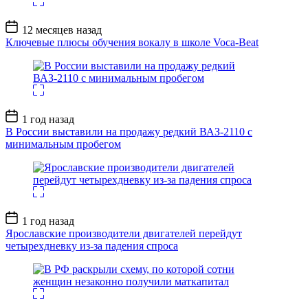
Дата
12 месяцев назад
записи
Ключевые плюсы обучения вокалу в школе Voca-Beat
Дата
1 год назад
записи
В России выставили на продажу редкий ВАЗ-2110 с
минимальным пробегом
Дата
1 год назад
записи
Ярославские производители двигателей перейдут
четырехдневку из-за падения спроса