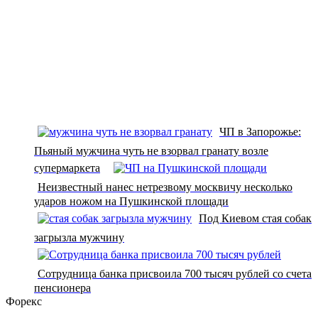
ЧП в Запорожье:
Пьяный мужчина чуть не взорвал гранату возле
супермаркета
Неизвестный нанес нетрезвому москвичу несколько
ударов ножом на Пушкинской площади
Под Киевом стая собак
загрызла мужчину
Сотрудница банка присвоила 700 тысяч рублей со счета
пенсионера
Форекс