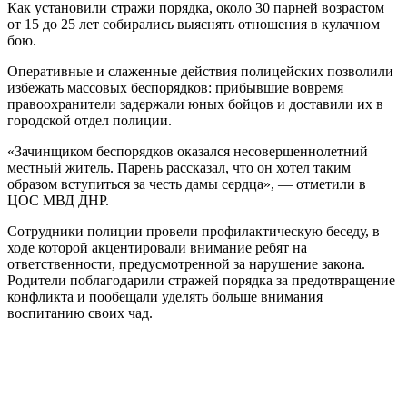
Как установили стражи порядка, около 30 парней возрастом
от 15 до 25 лет собирались выяснять отношения в кулачном
бою.
Оперативные и слаженные действия полицейских позволили
избежать массовых беспорядков: прибывшие вовремя
правоохранители задержали юных бойцов и доставили их в
городской отдел полиции.
«Зачинщиком беспорядков оказался несовершеннолетний
местный житель. Парень рассказал, что он хотел таким
образом вступиться за честь дамы сердца», — отметили в
ЦОС МВД ДНР.
Сотрудники полиции провели профилактическую беседу, в
ходе которой акцентировали внимание ребят на
ответственности, предусмотренной за нарушение закона.
Родители поблагодарили стражей порядка за предотвращение
конфликта и пообещали уделять больше внимания
воспитанию своих чад.