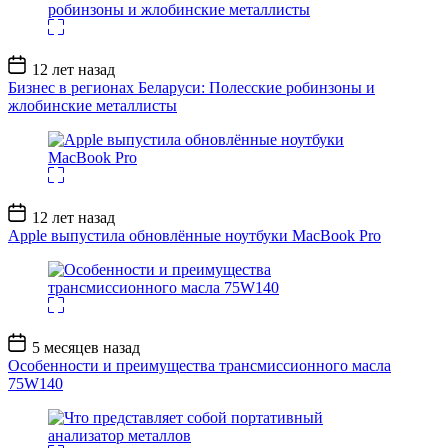
Дата
12 лет назад
записи
Бизнес в регионах Беларуси: Полесские робинзоны и
жлобинские металлисты
Дата
12 лет назад
записи
Apple выпустила обновлённые ноутбуки MacBook Pro
Дата
5 месяцев назад
записи
Особенности и преимущества трансмиссионного масла
75W140