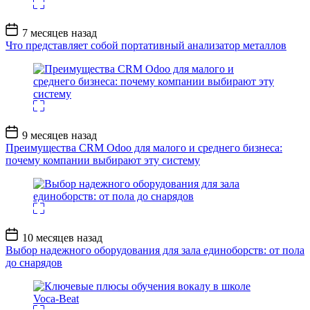
Дата
7 месяцев назад
записи
Что представляет собой портативный анализатор металлов
Дата
9 месяцев назад
записи
Преимущества CRM Odoo для малого и среднего бизнеса:
почему компании выбирают эту систему
Дата
10 месяцев назад
записи
Выбор надежного оборудования для зала единоборств: от пола
до снарядов