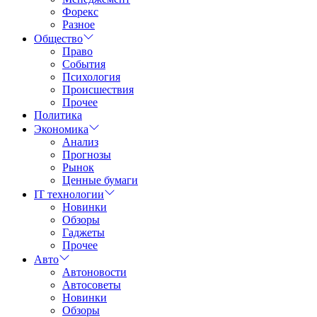
Форекс
Разное
Общество
Право
События
Психология
Происшествия
Прочее
Политика
Экономика
Анализ
Прогнозы
Рынок
Ценные бумаги
IT технологии
Новинки
Обзоры
Гаджеты
Прочее
Авто
Автоновости
Автосоветы
Новинки
Обзоры