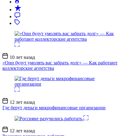
Дата
10 лет назад
записи
«Они будут умолять вас забрать долг» — Как работают
коллекторские агентства
Дата
12 лет назад
записи
Где берут деньги микрофинансовые организации
Дата
12 лет назад
записи