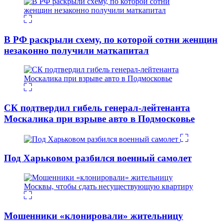
В РФ раскрыли схему, по которой сотни женщин
незаконно получили маткапитал
СК подтвердил гибель генерал-лейтенанта
Москалика при взрыве авто в Подмосковье
Под Харьковом разбился военный самолет
Мошенники «клонировали» жительницу