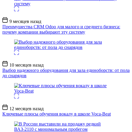
Дата
9 месяцев назад
записи
Преимущества CRM Odoo для малого и среднего бизнеса:
почему компании выбирают эту систему
Дата
10 месяцев назад
записи
Выбор надежного оборудования для зала единоборств: от пола
до снарядов
Дата
12 месяцев назад
записи
Ключевые плюсы обучения вокалу в школе Voca-Beat