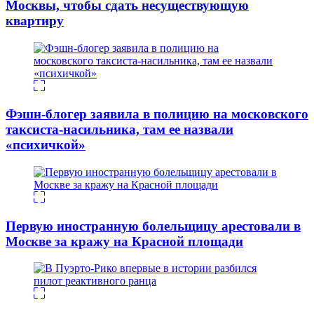
Москвы, чтобы сдать несуществующую
квартиру
Фэшн-блогер заявила в полицию на московского
таксиста-насильника, там ее назвали
«психичкой»
Первую иностранную болельщицу арестовали в
Москве за кражу на Красной площади