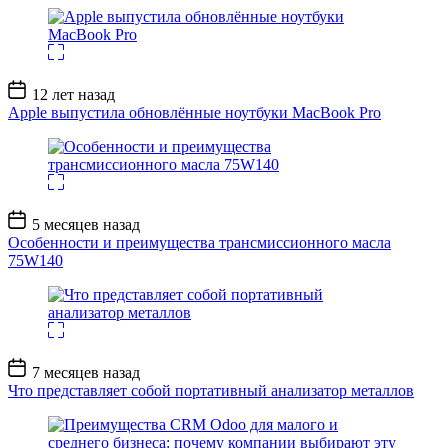
Дата
12 лет назад
записи
Apple выпустила обновлённые ноутбуки MacBook Pro
Дата
5 месяцев назад
записи
Особенности и преимущества трансмиссионного масла
75W140
Дата
7 месяцев назад
записи
Что представляет собой портативный анализатор металлов