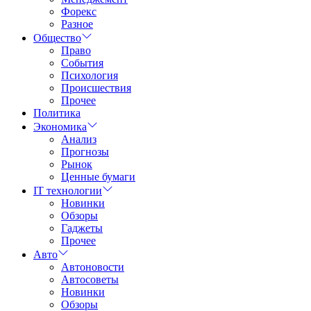
Форекс
Разное
Общество
Право
События
Психология
Происшествия
Прочее
Политика
Экономика
Анализ
Прогнозы
Рынок
Ценные бумаги
IT технологии
Новинки
Обзоры
Гаджеты
Прочее
Авто
Автоновости
Автосоветы
Новинки
Обзоры