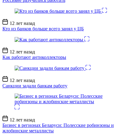
Россияне разучились работать
Дата
12 лет назад
записи
Кто из банков больше всего занял у ЦБ
Дата
12 лет назад
записи
Как работают антиколлекторы
Дата
12 лет назад
записи
Санкции задали банкам работу
Дата
12 лет назад
записи
Бизнес в регионах Беларуси: Полесские робинзоны и
жлобинские металлисты