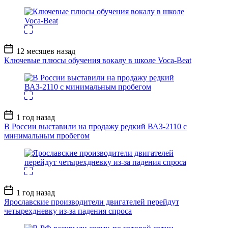
Дата
12 месяцев назад
записи
Ключевые плюсы обучения вокалу в школе Voca-Beat
Дата
1 год назад
записи
В России выставили на продажу редкий ВАЗ-2110 с
минимальным пробегом
Дата
1 год назад
записи
Ярославские производители двигателей перейдут
четырехдневку из-за падения спроса