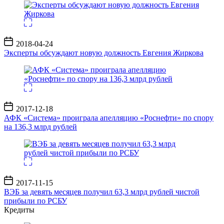
Дата
2018-04-24
записи
Эксперты обсуждают новую должность Евгения Жиркова
Дата
2017-12-18
записи
АФК «Система» проиграла апелляцию «Роснефти» по спору
на 136,3 млрд рублей
Дата
2017-11-15
записи
ВЭБ за девять месяцев получил 63,3 млрд рублей чистой
прибыли по РСБУ
Кредиты