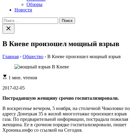
Обзоры
Новости
Найти:
Закрыть
поиск
В Киеве произошел мощный взрыв
Главная
›
Общество
›
В Киеве произошел мощный взрыв
Расчетное
1 мин. чтения
время
чтения
2017-02-05
Пострадавшую женщину срочно госпитализировали.
В воскресенье вечером, 5 ноября, на столичной Чоколовке по
адресу Донецкая 35 в жилой многоэтажке произошел взрыв
газа. По предварительной информации, пострадала пожилая
женщина. Ее в срочном порядке госпитализировали, пишет
Хроника.инфо со ссылкой на Сегодня.