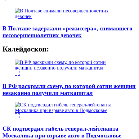
В Полтаве задержали «режиссера», снимавшего
несовершеннолетних девочек
Калейдоскоп:
В РФ раскрыли схему, по которой сотни женщин
незаконно получили маткапитал
СК подтвердил гибель генерал-лейтенанта
Москалика при взрыве авто в Подмосковье