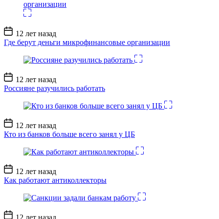
Дата
12 лет назад
записи
Где берут деньги микрофинансовые организации
Дата
12 лет назад
записи
Россияне разучились работать
Дата
12 лет назад
записи
Кто из банков больше всего занял у ЦБ
Дата
12 лет назад
записи
Как работают антиколлекторы
Дата
12 лет назад