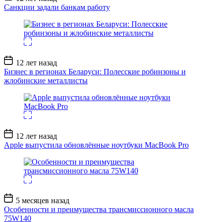
записи
Санкции задали банкам работу
Дата
12 лет назад
записи
Бизнес в регионах Беларуси: Полесские робинзоны и
жлобинские металлисты
Дата
12 лет назад
записи
Apple выпустила обновлённые ноутбуки MacBook Pro
Дата
5 месяцев назад
записи
Особенности и преимущества трансмиссионного масла
75W140