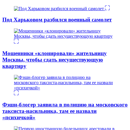
Под Харьковом разбился военный самолет
Мошенники «клонировали» жительницу
Москвы, чтобы сдать несуществующую
квартиру
Фэшн-блогер заявила в полицию на московского
таксиста-насильника, там ее назвали
«психичкой»