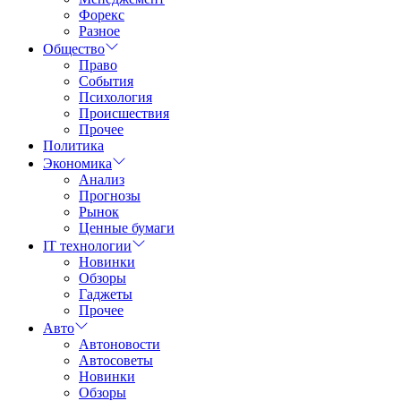
Форекс
Разное
Общество
Право
События
Психология
Происшествия
Прочее
Политика
Экономика
Анализ
Прогнозы
Рынок
Ценные бумаги
IT технологии
Новинки
Обзоры
Гаджеты
Прочее
Авто
Автоновости
Автосоветы
Новинки
Обзоры