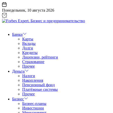
Перейти
к
Понедельник, 10 августа 2026
содержанию
Forbes
Expert.
Бизнес
Банки
и
Карты
предпринимательство
Вклады
Долги
Кредиты
Лицензии, рейтинги
Страхование
Прочее
Деньги
Налоги
Накопления
Пенсионный фонд
Платёжные системы
Прочее
Бизнес
Бизнес-планы
Инвестиции
Менеджемент