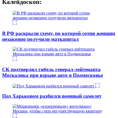
Калейдоскоп:
В РФ раскрыли схему, по которой сотни женщин
незаконно получили маткапитал
СК подтвердил гибель генерал-лейтенанта
Москалика при взрыве авто в Подмосковье
Под Харьковом разбился военный самолет