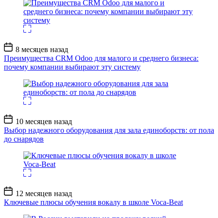
Дата
8 месяцев назад
записи
Преимущества CRM Odoo для малого и среднего бизнеса:
почему компании выбирают эту систему
Дата
10 месяцев назад
записи
Выбор надежного оборудования для зала единоборств: от пола
до снарядов
Дата
12 месяцев назад
записи
Ключевые плюсы обучения вокалу в школе Voca-Beat