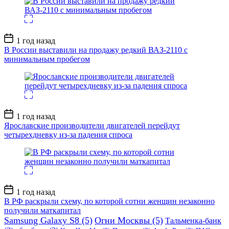
Дата
1 год назад
записи
В России выставили на продажу редкий ВАЗ-2110 с
минимальным пробегом
Дата
1 год назад
записи
Ярославские производители двигателей перейдут
четырехдневку из-за падения спроса
Дата
1 год назад
записи
В РФ раскрыли схему, по которой сотни женщин незаконно
получили маткапитал
Samsung Galaxy S8
(5)
Огни Москвы
(5)
Тальменка-банк