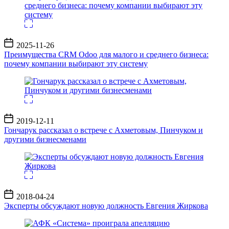
Дата
2025-11-26
записи
Преимущества CRM Odoo для малого и среднего бизнеса:
почему компании выбирают эту систему
Дата
2019-12-11
записи
Гончарук рассказал о встрече с Ахметовым, Пинчуком и
другими бизнесменами
Дата
2018-04-24
записи
Эксперты обсуждают новую должность Евгения Жиркова