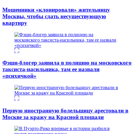
Мошенники «клонировали» жительницу
Москвы, чтобы сдать несуществующую
квартиру
Фэшн-блогер заявила в полицию на московского
таксиста-насильника, там ее назвали
«психичкой»
Первую иностранную болельщицу арестовали в
Москве за кражу на Красной площади