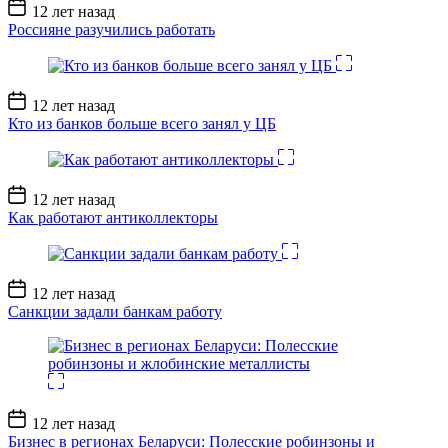
Дата
12 лет назад
записи
Россияне разучились работать
Дата
12 лет назад
записи
Кто из банков больше всего занял у ЦБ
Дата
12 лет назад
записи
Как работают антиколлекторы
Дата
12 лет назад
записи
Санкции задали банкам работу
Дата
12 лет назад
записи
Бизнес в регионах Беларуси: Полесские робинзоны и