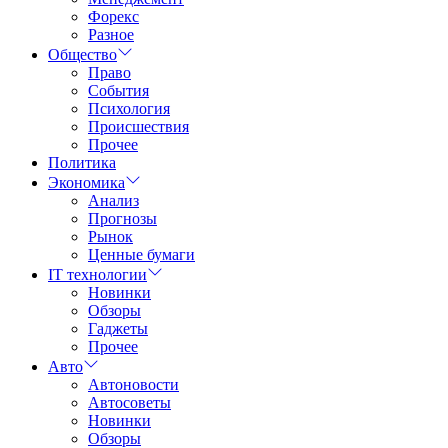
Форекс
Разное
Общество
Право
События
Психология
Происшествия
Прочее
Политика
Экономика
Анализ
Прогнозы
Рынок
Ценные бумаги
IT технологии
Новинки
Обзоры
Гаджеты
Прочее
Авто
Автоновости
Автосоветы
Новинки
Обзоры