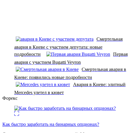
Смертельная
авария в Киеве с участием депутата: новые
подробности
Первая
авария с участием Bugatti Veyron
Смертельная авария в
Киеве: появились новые подробности
Авария в Киеве: элитный
Mercedes улетел в кювет
Форекс
Как быстро заработать на бинарных опционах?