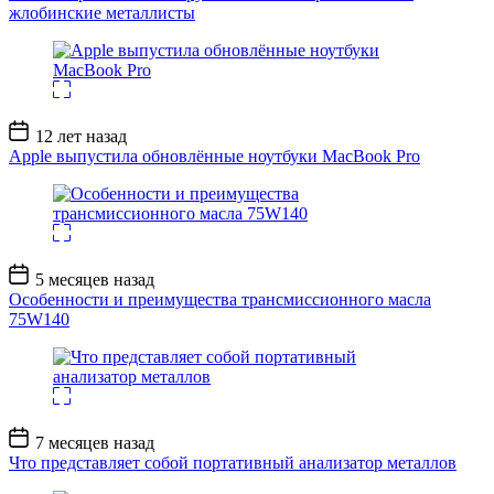
жлобинские металлисты
Дата
12 лет назад
записи
Apple выпустила обновлённые ноутбуки MacBook Pro
Дата
5 месяцев назад
записи
Особенности и преимущества трансмиссионного масла
75W140
Дата
7 месяцев назад
записи
Что представляет собой портативный анализатор металлов