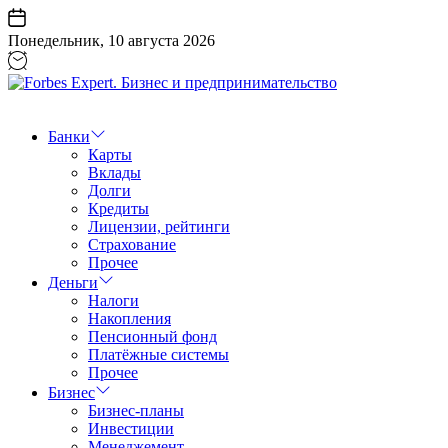
Перейти
к
Понедельник, 10 августа 2026
содержанию
Forbes
Expert.
Бизнес
Банки
и
Карты
предпринимательство
Вклады
Долги
Кредиты
Лицензии, рейтинги
Страхование
Прочее
Деньги
Налоги
Накопления
Пенсионный фонд
Платёжные системы
Прочее
Бизнес
Бизнес-планы
Инвестиции
Менеджемент