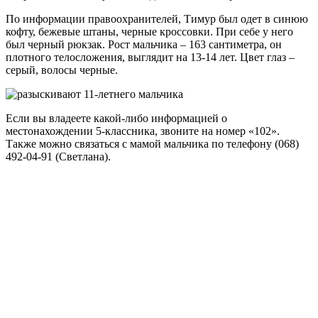
По информации правоохранителей, Тимур был одет в синюю
кофту, бежевые штаны, черные кроссовки. При себе у него
был черный рюкзак. Рост мальчика – 163 сантиметра, он
плотного телосложения, выглядит на 13-14 лет. Цвет глаз –
серый, волосы черные.
Если вы владеете какой-либо информацией о
местонахождении 5-классника, звоните на номер «102».
Также можно связаться с мамой мальчика по телефону (068)
492-04-91 (Светлана).