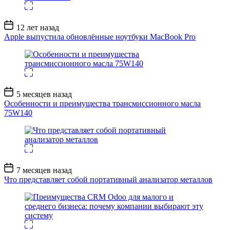
Дата
12 лет назад
записи
Apple выпустила обновлённые ноутбуки MacBook Pro
Дата
5 месяцев назад
записи
Особенности и преимущества трансмиссионного масла
75W140
Дата
7 месяцев назад
записи
Что представляет собой портативный анализатор металлов