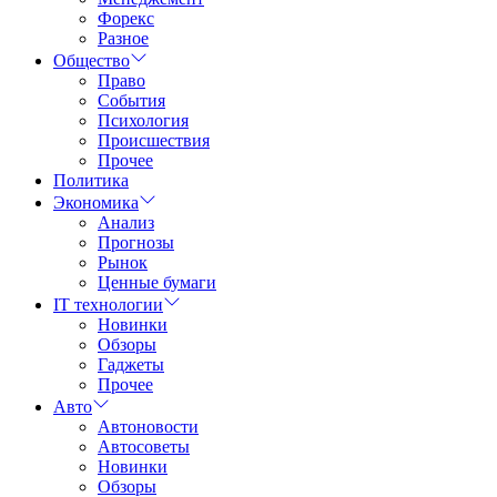
Форекс
Разное
Общество
Право
События
Психология
Происшествия
Прочее
Политика
Экономика
Анализ
Прогнозы
Рынок
Ценные бумаги
IT технологии
Новинки
Обзоры
Гаджеты
Прочее
Авто
Автоновости
Автосоветы
Новинки
Обзоры