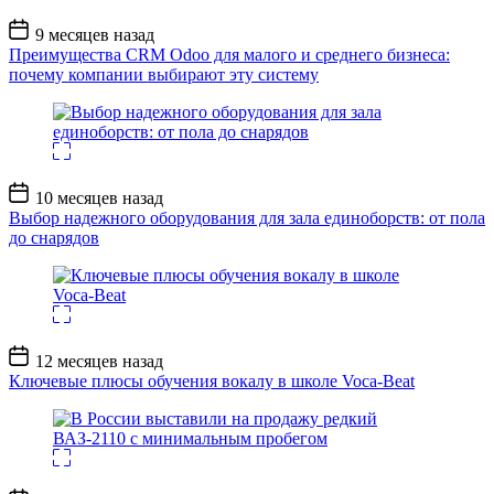
Дата
9 месяцев назад
записи
Преимущества CRM Odoo для малого и среднего бизнеса:
почему компании выбирают эту систему
Дата
10 месяцев назад
записи
Выбор надежного оборудования для зала единоборств: от пола
до снарядов
Дата
12 месяцев назад
записи
Ключевые плюсы обучения вокалу в школе Voca-Beat