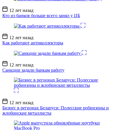
Дата
12 лет назад
записи
Кто из банков больше всего занял у ЦБ
Дата
12 лет назад
записи
Как работают антиколлекторы
Дата
12 лет назад
записи
Санкции задали банкам работу
Дата
12 лет назад
записи
Бизнес в регионах Беларуси: Полесские робинзоны и
жлобинские металлисты