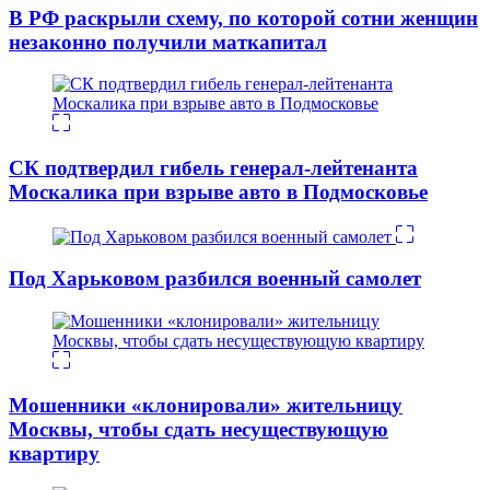
В РФ раскрыли схему, по которой сотни женщин
незаконно получили маткапитал
СК подтвердил гибель генерал-лейтенанта
Москалика при взрыве авто в Подмосковье
Под Харьковом разбился военный самолет
Мошенники «клонировали» жительницу
Москвы, чтобы сдать несуществующую
квартиру