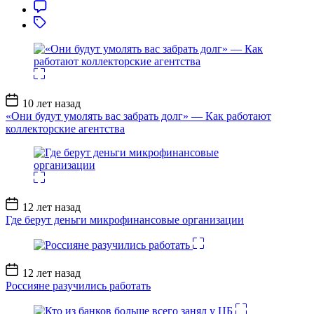
Дата
10 лет назад
записи
«Они будут умолять вас забрать долг» — Как работают
коллекторские агентства
Дата
12 лет назад
записи
Где берут деньги микрофинансовые организации
Дата
12 лет назад
записи
Россияне разучились работать