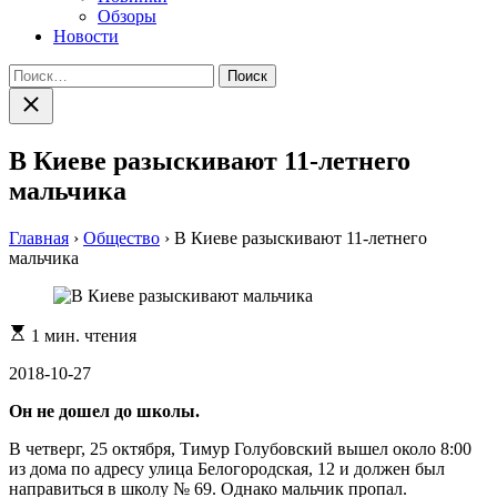
Обзоры
Новости
Найти:
Закрыть
поиск
В Киеве разыскивают 11-летнего
мальчика
Главная
›
Общество
›
В Киеве разыскивают 11-летнего
мальчика
Расчетное
1 мин. чтения
время
чтения
2018-10-27
Он не дошел до школы.
В четверг, 25 октября, Тимур Голубовский вышел около 8:00
из дома по адресу улица Белогородская, 12 и должен был
направиться в школу № 69. Однако мальчик пропал.