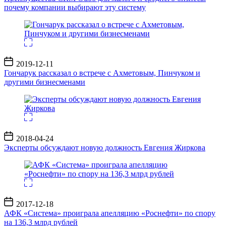
почему компании выбирают эту систему
Дата
2019-12-11
записи
Гончарук рассказал о встрече с Ахметовым, Пинчуком и
другими бизнесменами
Дата
2018-04-24
записи
Эксперты обсуждают новую должность Евгения Жиркова
Дата
2017-12-18
записи
АФК «Система» проиграла апелляцию «Роснефти» по спору
на 136,3 млрд рублей