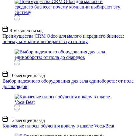
Дата
9 месяцев назад
записи
Преимущества CRM Odoo для малого и среднего бизнеса:
почему компании выбирают эту систему
Дата
10 месяцев назад
записи
Выбор надежного оборудования для зала единоборств: от пола
до снарядов
Дата
12 месяцев назад
записи
Ключевые плюсы обучения вокалу в школе Voca-Beat