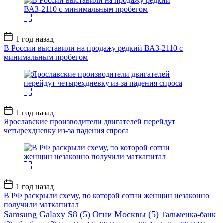
Дата
1 год назад
записи
В России выставили на продажу редкий ВАЗ-2110 с
минимальным пробегом
Дата
1 год назад
записи
Ярославские производители двигателей перейдут
четырехдневку из-за падения спроса
Дата
1 год назад
записи
В РФ раскрыли схему, по которой сотни женщин незаконно
получили маткапитал
Samsung Galaxy S8
(5)
Огни Москвы
(5)
Тальменка-банк