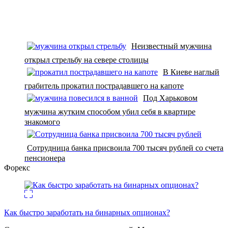
Неизвестный мужчина
открыл стрельбу на севере столицы
В Киеве наглый
грабитель прокатил пострадавшего на капоте
Под Харьковом
мужчина жутким способом убил себя в квартире
знакомого
Сотрудница банка присвоила 700 тысяч рублей со счета
пенсионера
Форекс
Как быстро заработать на бинарных опционах?