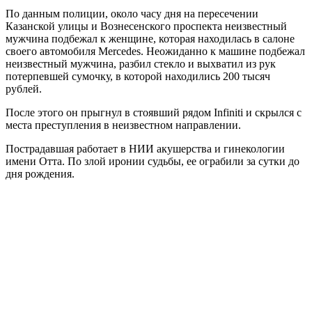
По данным полиции, около часу дня на пересечении
Казанской улицы и Вознесенского проспекта неизвестный
мужчина подбежал к женщине, которая находилась в салоне
своего автомобиля Mercedes. Неожиданно к машине подбежал
неизвестный мужчина, разбил стекло и выхватил из рук
потерпевшей сумочку, в которой находились 200 тысяч
рублей.
После этого он прыгнул в стоявший рядом Infiniti и скрылся с
места преступления в неизвестном направлении.
Пострадавшая работает в НИИ акушерства и гинекологии
имени Отта. По злой иронии судьбы, ее ограбили за сутки до
дня рождения.