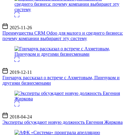
Дата
2025-11-26
записи
Преимущества CRM Odoo для малого и среднего бизнеса:
почему компании выбирают эту систему
Дата
2019-12-11
записи
Гончарук рассказал о встрече с Ахметовым, Пинчуком и
другими бизнесменами
Дата
2018-04-24
записи
Эксперты обсуждают новую должность Евгения Жиркова