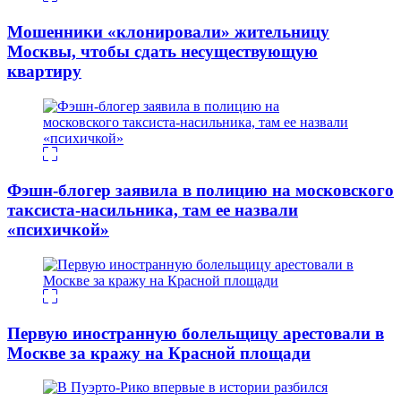
Мошенники «клонировали» жительницу
Москвы, чтобы сдать несуществующую
квартиру
Фэшн-блогер заявила в полицию на московского
таксиста-насильника, там ее назвали
«психичкой»
Первую иностранную болельщицу арестовали в
Москве за кражу на Красной площади