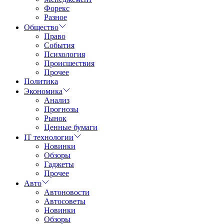
Форекс
Разное
Общество
Право
События
Психология
Происшествия
Прочее
Политика
Экономика
Анализ
Прогнозы
Рынок
Ценные бумаги
IT технологии
Новинки
Обзоры
Гаджеты
Прочее
Авто
Автоновости
Автосоветы
Новинки
Обзоры