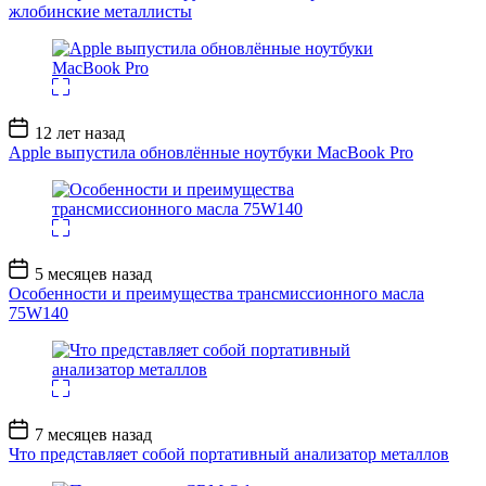
жлобинские металлисты
Дата
12 лет назад
записи
Apple выпустила обновлённые ноутбуки MacBook Pro
Дата
5 месяцев назад
записи
Особенности и преимущества трансмиссионного масла
75W140
Дата
7 месяцев назад
записи
Что представляет собой портативный анализатор металлов