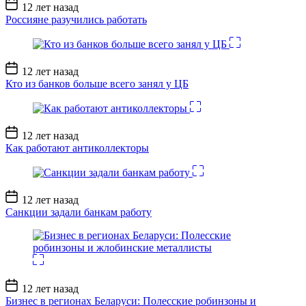
Дата
12 лет назад
записи
Россияне разучились работать
Дата
12 лет назад
записи
Кто из банков больше всего занял у ЦБ
Дата
12 лет назад
записи
Как работают антиколлекторы
Дата
12 лет назад
записи
Санкции задали банкам работу
Дата
12 лет назад
записи
Бизнес в регионах Беларуси: Полесские робинзоны и