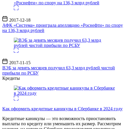
Дата
2017-12-18
записи
АФК «Система» проиграла апелляцию «Роснефти» по спору
на 136,3 млрд рублей
Дата
2017-11-15
записи
ВЭБ за девять месяцев получил 63,3 млрд рублей чистой
прибыли по РСБУ
Кредиты
Как оформить кредитные каникулы в Сбербанке в 2024 году
Кредитные каникулы — это возможность приостановить
выплаты по кредиту или уменьшить их размер. Рассмотрим
условия, на которых Сбербанк предоставляет кредитные