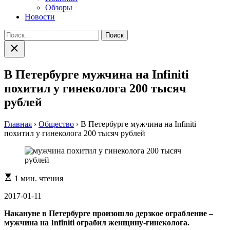
Обзоры
Новости
Найти:
Закрыть
поиск
В Петербурге мужчина на Infiniti
похитил у гинеколога 200 тысяч
рублей
Главная
›
Общество
›
В Петербурге мужчина на Infiniti
похитил у гинеколога 200 тысяч рублей
Расчетное
1 мин. чтения
время
чтения
2017-01-11
Накануне в Петербурге произошло дерзкое ограбление –
мужчина на Infiniti ограбил женщину-гинеколога.