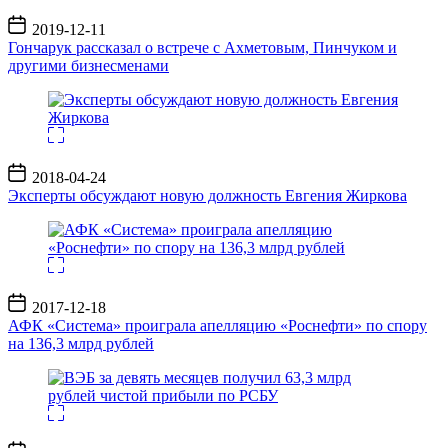
Дата
2019-12-11
записи
Гончарук рассказал о встрече с Ахметовым, Пинчуком и
другими бизнесменами
Дата
2018-04-24
записи
Эксперты обсуждают новую должность Евгения Жиркова
Дата
2017-12-18
записи
АФК «Система» проиграла апелляцию «Роснефти» по спору
на 136,3 млрд рублей