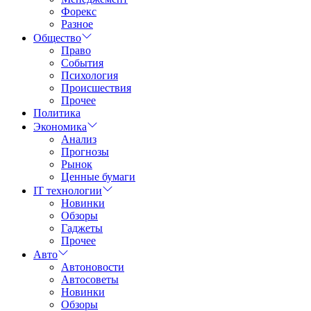
Форекс
Разное
Общество
Право
События
Психология
Происшествия
Прочее
Политика
Экономика
Анализ
Прогнозы
Рынок
Ценные бумаги
IT технологии
Новинки
Обзоры
Гаджеты
Прочее
Авто
Автоновости
Автосоветы
Новинки
Обзоры