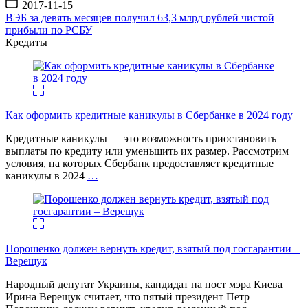
Дата
2017-11-15
записи
ВЭБ за девять месяцев получил 63,3 млрд рублей чистой
прибыли по РСБУ
Кредиты
Как оформить кредитные каникулы в Сбербанке в 2024 году
Кредитные каникулы — это возможность приостановить
выплаты по кредиту или уменьшить их размер. Рассмотрим
условия, на которых Сбербанк предоставляет кредитные
каникулы в 2024
…
Порошенко должен вернуть кредит, взятый под госгарантии –
Верещук
Народный депутат Украины, кандидат на пост мэра Киева
Ирина Верещук считает, что пятый президент Петр