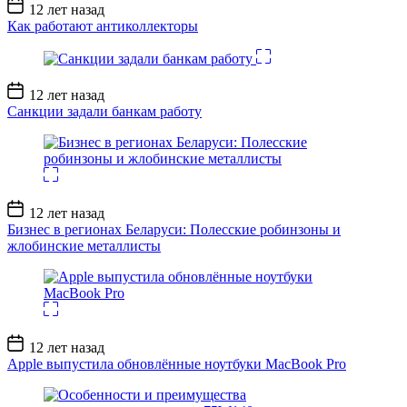
Дата
12 лет назад
записи
Как работают антиколлекторы
Дата
12 лет назад
записи
Санкции задали банкам работу
Дата
12 лет назад
записи
Бизнес в регионах Беларуси: Полесские робинзоны и
жлобинские металлисты
Дата
12 лет назад
записи
Apple выпустила обновлённые ноутбуки MacBook Pro