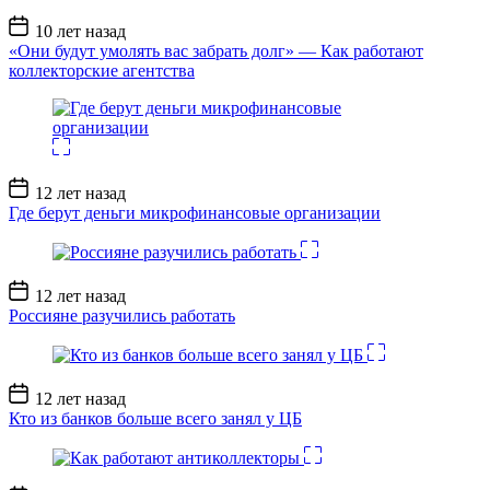
Дата
10 лет назад
записи
«Они будут умолять вас забрать долг» — Как работают
коллекторские агентства
Дата
12 лет назад
записи
Где берут деньги микрофинансовые организации
Дата
12 лет назад
записи
Россияне разучились работать
Дата
12 лет назад
записи
Кто из банков больше всего занял у ЦБ