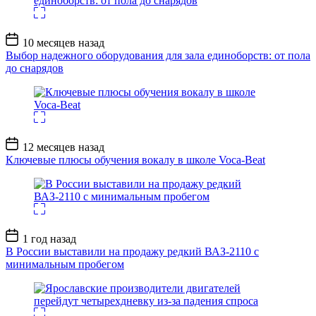
Дата
10 месяцев назад
записи
Выбор надежного оборудования для зала единоборств: от пола
до снарядов
Дата
12 месяцев назад
записи
Ключевые плюсы обучения вокалу в школе Voca-Beat
Дата
1 год назад
записи
В России выставили на продажу редкий ВАЗ-2110 с
минимальным пробегом