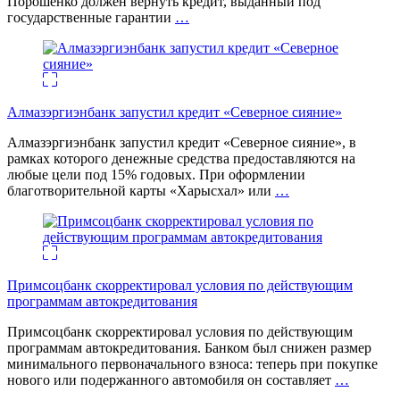
Порошенко должен вернуть кредит, выданный под
государственные гарантии
…
Алмазэргиэнбанк запустил кредит «Северное сияние»
Алмазэргиэнбанк запустил кредит «Северное сияние», в
рамках которого денежные средства предоставляются на
любые цели под 15% годовых. При оформлении
благотворительной карты «Харысхал» или
…
Примсоцбанк скорректировал условия по действующим
программам автокредитования
Примсоцбанк скорректировал условия по действующим
программам автокредитования. Банком был снижен размер
минимального первоначального взноса: теперь при покупке
нового или подержанного автомобиля он составляет
…