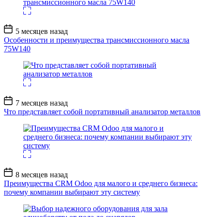
Дата
5 месяцев назад
записи
Особенности и преимущества трансмиссионного масла
75W140
Дата
7 месяцев назад
записи
Что представляет собой портативный анализатор металлов
Дата
8 месяцев назад
записи
Преимущества CRM Odoo для малого и среднего бизнеса:
почему компании выбирают эту систему