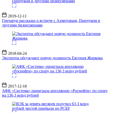
Дата
2019-12-11
записи
Гончарук рассказал о встрече с Ахметовым, Пинчуком и
другими бизнесменами
Дата
2018-04-24
записи
Эксперты обсуждают новую должность Евгения Жиркова
Дата
2017-12-18
записи
АФК «Система» проиграла апелляцию «Роснефти» по спору
на 136,3 млрд рублей