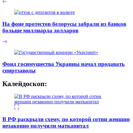
На фоне протестов белорусы забрали из банков
больше миллиарда долларов
Фонд госимущества Украины начал продавать
спиртзаводы
Калейдоскоп:
В РФ раскрыли схему, по которой сотни женщин
незаконно получили маткапитал