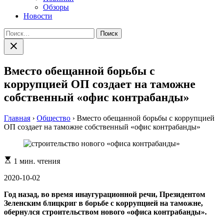
Обзоры
Новости
Найти:
Закрыть
поиск
Вместо обещанной борьбы с
коррупцией ОП создает на таможне
собственный «офис контрабанды»
Главная
›
Общество
›
Вместо обещанной борьбы с коррупцией
ОП создает на таможне собственный «офис контрабанды»
Расчетное
1 мин. чтения
время
чтения
2020-10-02
Год назад, во время инаугурационной речи, Президентом
Зеленским блицкриг в борьбе с коррупцией на таможне,
обернулся строительством нового «офиса контрабанды».