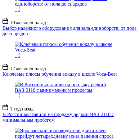
Дата
10 месяцев назад
записи
Выбор надежного оборудования для зала единоборств: от пола
до снарядов
Дата
12 месяцев назад
записи
Ключевые плюсы обучения вокалу в школе Voca-Beat
Дата
1 год назад
записи
В России выставили на продажу редкий ВАЗ-2110 с
минимальным пробегом