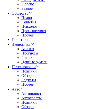
Форекс
Разное
Общество
Право
События
Психология
Происшествия
Прочее
Политика
Экономика
Анализ
Прогнозы
Рынок
Ценные бумаги
IT технологии
Новинки
Обзоры
Гаджеты
Прочее
Авто
Автоновости
Автосоветы
Новинки
Обзоры