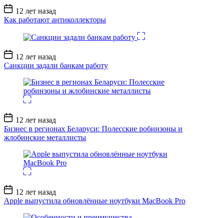
Дата
12 лет назад
записи
Как работают антиколлекторы
Дата
12 лет назад
записи
Санкции задали банкам работу
Дата
12 лет назад
записи
Бизнес в регионах Беларуси: Полесские робинзоны и
жлобинские металлисты
Дата
12 лет назад
записи
Apple выпустила обновлённые ноутбуки MacBook Pro