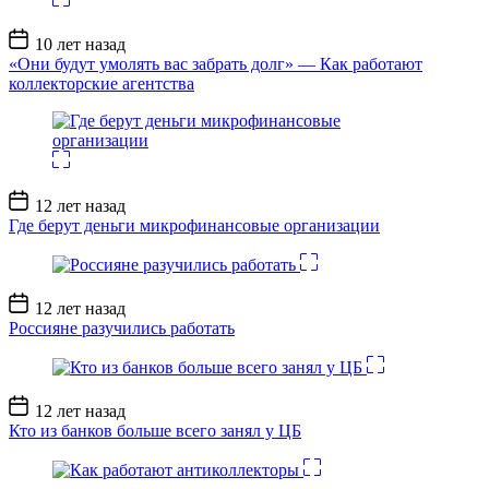
Дата
10 лет назад
записи
«Они будут умолять вас забрать долг» — Как работают
коллекторские агентства
Дата
12 лет назад
записи
Где берут деньги микрофинансовые организации
Дата
12 лет назад
записи
Россияне разучились работать
Дата
12 лет назад
записи
Кто из банков больше всего занял у ЦБ