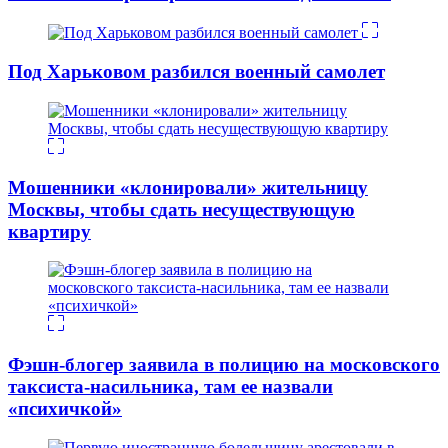
Под Харьковом разбился военный самолет
Мошенники «клонировали» жительницу
Москвы, чтобы сдать несуществующую
квартиру
Фэшн-блогер заявила в полицию на московского
таксиста-насильника, там ее назвали
«психичкой»