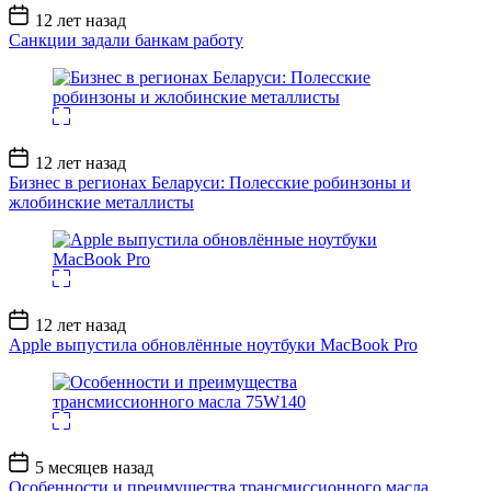
Дата
12 лет назад
записи
Санкции задали банкам работу
Дата
12 лет назад
записи
Бизнес в регионах Беларуси: Полесские робинзоны и
жлобинские металлисты
Дата
12 лет назад
записи
Apple выпустила обновлённые ноутбуки MacBook Pro
Дата
5 месяцев назад
записи
Особенности и преимущества трансмиссионного масла