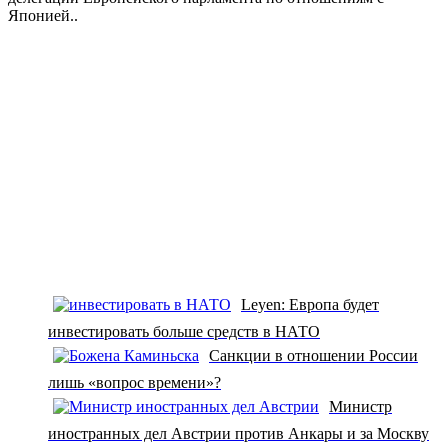
Японией..
Leyen: Европа будет
инвестировать больше средств в НАТО
Санкции в отношении России
лишь «вопрос времени»?
Министр
иностранных дел Австрии против Анкары и за Москву