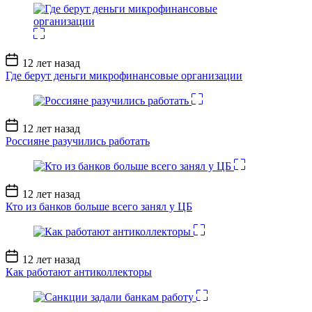
Дата
12 лет назад
записи
Где берут деньги микрофинансовые организации
Дата
12 лет назад
записи
Россияне разучились работать
Дата
12 лет назад
записи
Кто из банков больше всего занял у ЦБ
Дата
12 лет назад
записи
Как работают антиколлекторы