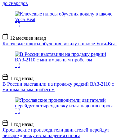
до снарядов
Дата
12 месяцев назад
записи
Ключевые плюсы обучения вокалу в школе Voca-Beat
Дата
1 год назад
записи
В России выставили на продажу редкий ВАЗ-2110 с
минимальным пробегом
Дата
1 год назад
записи
Ярославские производители двигателей перейдут
четырехдневку из-за падения спроса