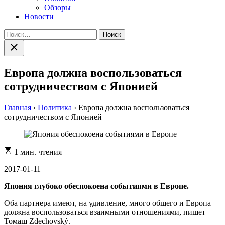
Обзоры
Новости
Найти:
Закрыть
поиск
Европа должна воспользоваться
сотрудничеством с Японией
Главная
›
Политика
›
Европа должна воспользоваться
сотрудничеством с Японией
Расчетное
1 мин. чтения
время
чтения
2017-01-11
Япония глубоко обеспокоена событиями в Европе.
Оба партнера имеют, на удивление, много общего и Европа
должна воспользоваться взаимными отношениями, пишет
Томаш Zdechovský.