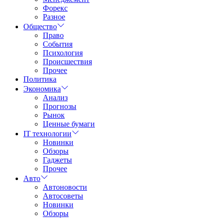
Форекс
Разное
Общество
Право
События
Психология
Происшествия
Прочее
Политика
Экономика
Анализ
Прогнозы
Рынок
Ценные бумаги
IT технологии
Новинки
Обзоры
Гаджеты
Прочее
Авто
Автоновости
Автосоветы
Новинки
Обзоры