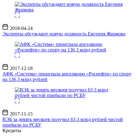
Дата
2018-04-24
записи
Эксперты обсуждают новую должность Евгения Жиркова
Дата
2017-12-18
записи
АФК «Система» проиграла апелляцию «Роснефти» по спору
на 136,3 млрд рублей
Дата
2017-11-15
записи
ВЭБ за девять месяцев получил 63,3 млрд рублей чистой
прибыли по РСБУ
Кредиты