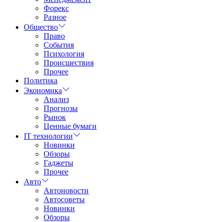
Форекс
Разное
Общество
Право
События
Психология
Происшествия
Прочее
Политика
Экономика
Анализ
Прогнозы
Рынок
Ценные бумаги
IT технологии
Новинки
Обзоры
Гаджеты
Прочее
Авто
Автоновости
Автосоветы
Новинки
Обзоры