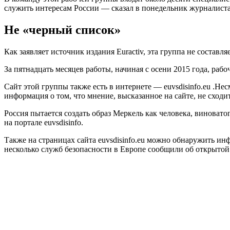
служить интересам России — сказал в понедельник журналиста
Не «черный список»
Как заявляет источник издания Euractiv, эта группа не состав
За пятнадцать месяцев работы, начиная с осени 2015 года, ра
Сайт этой группы также есть в интернете — euvsdisinfo.eu .Нес
информация о том, что мнение, высказанное на сайте, не сход
Россия пытается создать образ Меркель как человека, виноват
на портале euvsdisinfo.
Также на страницах сайта euvsdisinfo.eu можно обнаружить и
несколько служб безопасности в Европе сообщили об открытой