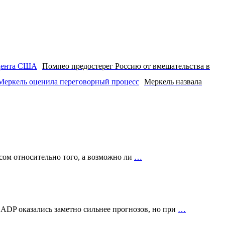
Помпео предостерег Россию от вмешательства в
Меркель назвала
сом относительно того, а возможно ли
…
 ADP оказались заметно сильнее прогнозов, но при
…