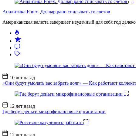
Аналитика Forex. Доллар рано списывать со счетов
Американская валюта завершает неудачный для себя год дале
Дата
10 лет назад
записи
«Они будут умолять вас забрать долг» — Как работают коллект
Дата
12 лет назад
записи
Где берут деньги микрофинансовые организации
Дата
12 лет назад