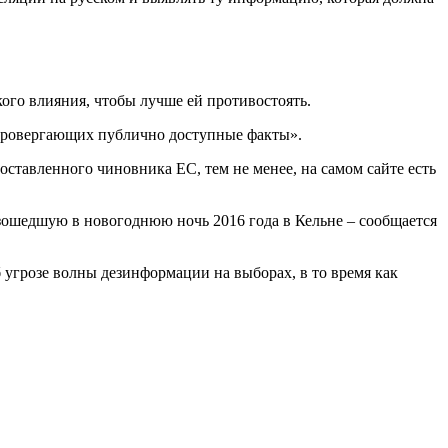
кого влияния, чтобы лучше ей противостоять.
 опровергающих публично доступные факты».
поставленного чиновника ЕС, тем не менее, на самом сайте есть
изошедшую в новогоднюю ночь 2016 года в Кельне – сообщается
 угрозе волны дезинформации на выборах, в то время как