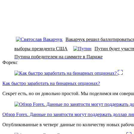
Вакарчук решил баллотироваться
выборы президента США
Путин будет участ
Путина победителем на саммите в Париже
Форекс
Как быстро заработать на бинарных опционах?
Секрет есть, но он довольно простой. Мы поделимся им соверш
Обзор Forex. Данные по занятости могут поддержать доллар л
Опубликованные в четверг данные по количеству новых рабочи