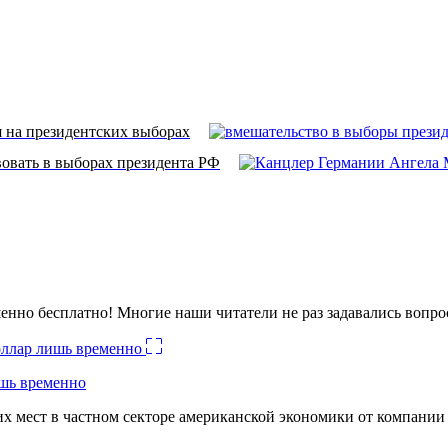
 на президентских выборах
вовать в выборах президента РФ
енно бесплатно! Многие наши читатели не раз задавались вопро
ишь временно
х мест в частном секторе американской экономики от компании