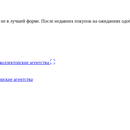
ко не в лучшей форме. После недавних покупок на ожиданиях о
орские агентства