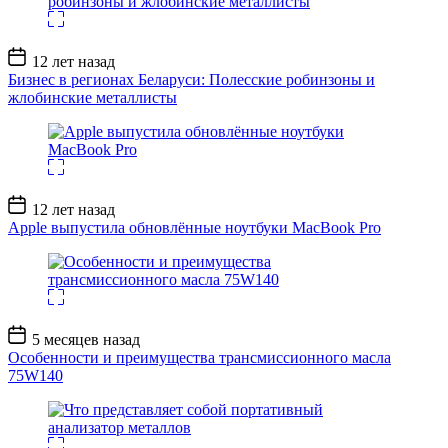
Дата
12 лет назад
записи
Бизнес в регионах Беларуси: Полесские робинзоны и
жлобинские металлисты
Дата
12 лет назад
записи
Apple выпустила обновлённые ноутбуки MacBook Pro
Дата
5 месяцев назад
записи
Особенности и преимущества трансмиссионного масла
75W140