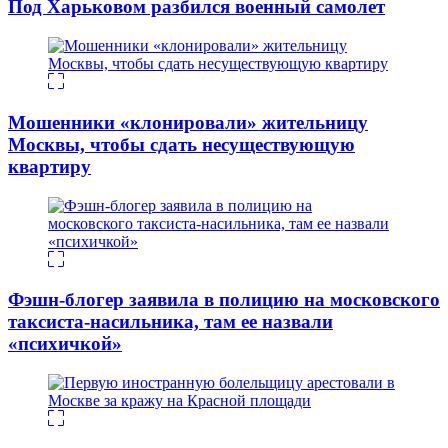
Под Харьковом разбился военный самолет
Мошенники «клонировали» жительницу
Москвы, чтобы сдать несуществующую
квартиру
Фэшн-блогер заявила в полицию на московского
таксиста-насильника, там ее назвали
«психичкой»