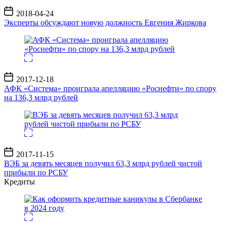
Дата
2018-04-24
записи
Эксперты обсуждают новую должность Евгения Жиркова
Дата
2017-12-18
записи
АФК «Система» проиграла апелляцию «Роснефти» по спору
на 136,3 млрд рублей
Дата
2017-11-15
записи
ВЭБ за девять месяцев получил 63,3 млрд рублей чистой
прибыли по РСБУ
Кредиты