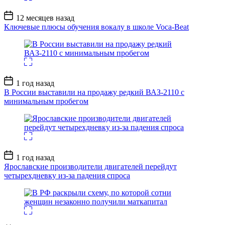
Дата
12 месяцев назад
записи
Ключевые плюсы обучения вокалу в школе Voca-Beat
Дата
1 год назад
записи
В России выставили на продажу редкий ВАЗ-2110 с
минимальным пробегом
Дата
1 год назад
записи
Ярославские производители двигателей перейдут
четырехдневку из-за падения спроса