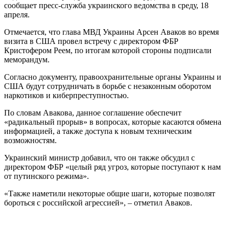
сообщает пресс-служба украинского ведомства в среду, 18
апреля.
Отмечается, что глава МВД Украины Арсен Аваков во время
визита в США провел встречу с директором ФБР
Кристофером Реем, по итогам которой стороны подписали
меморандум.
Согласно документу, правоохранительные органы Украины и
США будут сотрудничать в борьбе с незаконным оборотом
наркотиков и киберпреступностью.
По словам Авакова, данное соглашение обеспечит
«радикальный прорыв» в вопросах, которые касаются обмена
информацией, а также доступа к новым техническим
возможностям.
Украинский министр добавил, что он также обсудил с
директором ФБР «целый ряд угроз, которые поступают к нам
от путинского режима».
«Также наметили некоторые общие шаги, которые позволят
бороться с российской агрессией», – отметил Аваков.