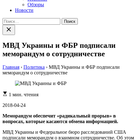
Обзоры
Новости
Найти:
Закрыть
поиск
МВД Украины и ФБР подписали
меморандум о сотрудничестве
Главная
›
Политика
›
МВД Украины и ФБР подписали
меморандум о сотрудничестве
Расчетное
1 мин. чтения
время
чтения
2018-04-24
Меморандум обеспечит «радикальный прорыв» в
вопросах, которые касаются обмена информацией.
МВД Украины и Федеральное бюро расследований США
подписали меморандум о взаимном сотрудничестве. Об этом