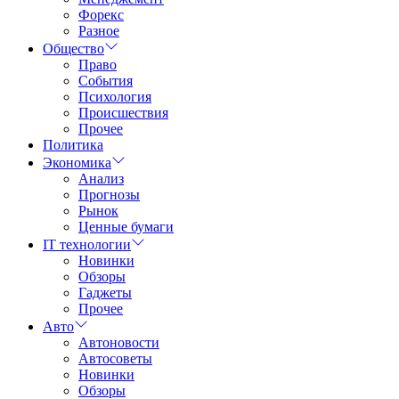
Форекс
Разное
Общество
Право
События
Психология
Происшествия
Прочее
Политика
Экономика
Анализ
Прогнозы
Рынок
Ценные бумаги
IT технологии
Новинки
Обзоры
Гаджеты
Прочее
Авто
Автоновости
Автосоветы
Новинки
Обзоры