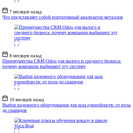
Дата
7 месяцев назад
записи
Что представляет собой портативный анализатор металлов
Дата
8 месяцев назад
записи
Преимущества CRM Odoo для малого и среднего бизнеса:
почему компании выбирают эту систему
Дата
10 месяцев назад
записи
Выбор надежного оборудования для зала единоборств: от пола
до снарядов