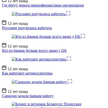
12 лет назад
записи
Где берут деньги микрофинансовые организации
Дата
12 лет назад
записи
Россияне разучились работать
Дата
12 лет назад
записи
Кто из банков больше всего занял у ЦБ
Дата
12 лет назад
записи
Как работают антиколлекторы
Дата
12 лет назад
записи
Санкции задали банкам работу