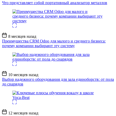
записи
Что представляет собой портативный анализатор металлов
Дата
8 месяцев назад
записи
Преимущества CRM Odoo для малого и среднего бизнеса:
почему компании выбирают эту систему
Дата
10 месяцев назад
записи
Выбор надежного оборудования для зала единоборств: от пола
до снарядов
Дата
12 месяцев назад
записи