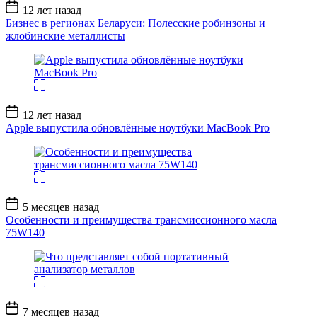
Дата
12 лет назад
записи
Бизнес в регионах Беларуси: Полесские робинзоны и
жлобинские металлисты
Дата
12 лет назад
записи
Apple выпустила обновлённые ноутбуки MacBook Pro
Дата
5 месяцев назад
записи
Особенности и преимущества трансмиссионного масла
75W140
Дата
7 месяцев назад