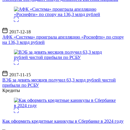
Дата
2017-12-18
записи
АФК «Система» проиграла апелляцию «Роснефти» по спору
на 136,3 млрд рублей
Дата
2017-11-15
записи
ВЭБ за девять месяцев получил 63,3 млрд рублей чистой
прибыли по РСБУ
Кредиты
Как оформить кредитные каникулы в Сбербанке в 2024 году