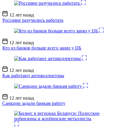
Дата
12 лет назад
записи
Россияне разучились работать
Дата
12 лет назад
записи
Кто из банков больше всего занял у ЦБ
Дата
12 лет назад
записи
Как работают антиколлекторы
Дата
12 лет назад
записи
Санкции задали банкам работу