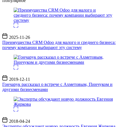
Популярное
Дата
2025-11-26
записи
Преимущества CRM Odoo для малого и среднего бизнеса:
почему компании выбирают эту систему
Дата
2019-12-11
записи
Гончарук рассказал о встрече с Ахметовым, Пинчуком и
другими бизнесменами
Дата
2018-04-24
записи
Эксперты обсуждают новую должность Евгения Жиркова