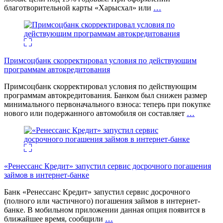
благотворительной карты «Харысхал» или
…
Примсоцбанк скорректировал условия по действующим
программам автокредитования
Примсоцбанк скорректировал условия по действующим
программам автокредитования. Банком был снижен размер
минимального первоначального взноса: теперь при покупке
нового или подержанного автомобиля он составляет
…
«Ренессанс Кредит» запустил сервис досрочного погашения
займов в интернет-банке
Банк «Ренессанс Кредит» запустил сервис досрочного
(полного или частичного) погашения займов в интернет-
банке. В мобильном приложении данная опция появится в
ближайшее время, сообщили
…