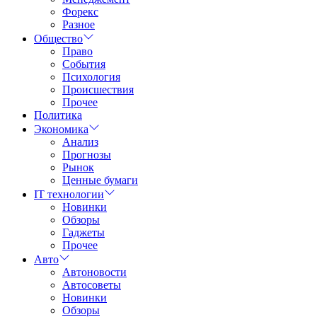
Форекс
Разное
Общество
Право
События
Психология
Происшествия
Прочее
Политика
Экономика
Анализ
Прогнозы
Рынок
Ценные бумаги
IT технологии
Новинки
Обзоры
Гаджеты
Прочее
Авто
Автоновости
Автосоветы
Новинки
Обзоры