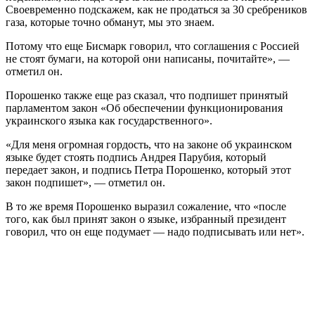
Своевременно подскажем, как не продаться за 30 сребреников
газа, которые точно обманут, мы это знаем.
Потому что еще Бисмарк говорил, что соглашения с Россией
не стоят бумаги, на которой они написаны, почитайте», —
отметил он.
Порошенко также еще раз сказал, что подпишет принятый
парламентом закон «Об обеспечении функционирования
украинского языка как государственного».
«Для меня огромная гордость, что на законе об украинском
языке будет стоять подпись Андрея Парубия, который
передает закон, и подпись Петра Порошенко, который этот
закон подпишет», — отметил он.
В то же время Порошенко выразил сожаление, что «после
того, как был принят закон о языке, избранный президент
говорил, что он еще подумает — надо подписывать или нет».