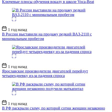
Ключевые плюсы обучения вокалу в школе Voca-Beat
Дата
1 год назад
записи
В России выставили на продажу редкий ВАЗ-2110 с
минимальным пробегом
Дата
1 год назад
записи
Ярославские производители двигателей перейдут
четырехдневку из-за падения спроса
Дата
1 год назад
записи
В РФ раскрыли схему, по которой сотни женщин незаконно