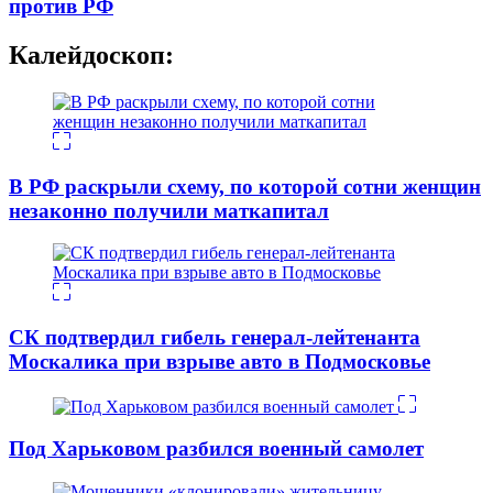
против РФ
Калейдоскоп:
В РФ раскрыли схему, по которой сотни женщин
незаконно получили маткапитал
СК подтвердил гибель генерал-лейтенанта
Москалика при взрыве авто в Подмосковье
Под Харьковом разбился военный самолет