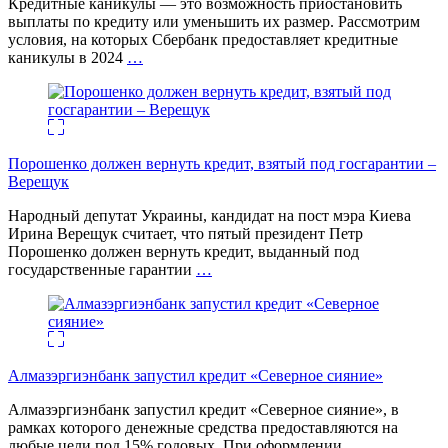
Кредитные каникулы — это возможность приостановить
выплаты по кредиту или уменьшить их размер. Рассмотрим
условия, на которых Сбербанк предоставляет кредитные
каникулы в 2024
…
Порошенко должен вернуть кредит, взятый под госгарантии –
Верещук
Народный депутат Украины, кандидат на пост мэра Киева
Ирина Верещук считает, что пятый президент Петр
Порошенко должен вернуть кредит, выданный под
государственные гарантии
…
Алмазэргиэнбанк запустил кредит «Северное сияние»
Алмазэргиэнбанк запустил кредит «Северное сияние», в
рамках которого денежные средства предоставляются на
любые цели под 15% годовых. При оформлении