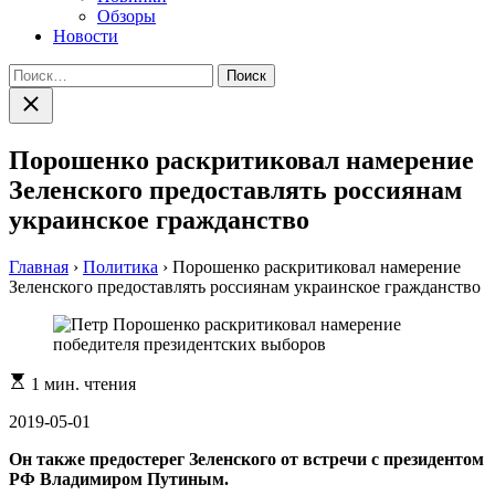
Обзоры
Новости
Найти:
Закрыть
поиск
Порошенко раскритиковал намерение
Зеленского предоставлять россиянам
украинское гражданство
Главная
›
Политика
›
Порошенко раскритиковал намерение
Зеленского предоставлять россиянам украинское гражданство
Расчетное
1 мин. чтения
время
чтения
2019-05-01
Он также предостерег Зеленского от встречи с президентом
РФ Владимиром Путиным.