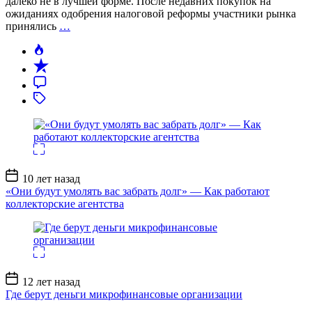
далеко не в лучшей форме. После недавних покупок на
ожиданиях одобрения налоговой реформы участники рынка
принялись
…
Дата
10 лет назад
записи
«Они будут умолять вас забрать долг» — Как работают
коллекторские агентства
Дата
12 лет назад
записи
Где берут деньги микрофинансовые организации