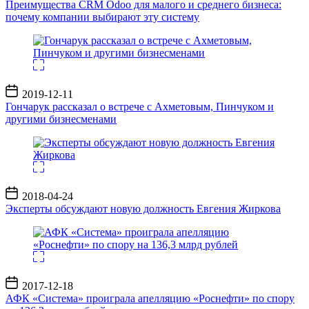
Преимущества CRM Odoo для малого и среднего бизнеса:
почему компании выбирают эту систему
Дата
2019-12-11
записи
Гончарук рассказал о встрече с Ахметовым, Пинчуком и
другими бизнесменами
Дата
2018-04-24
записи
Эксперты обсуждают новую должность Евгения Жиркова
Дата
2017-12-18
записи
АФК «Система» проиграла апелляцию «Роснефти» по спору