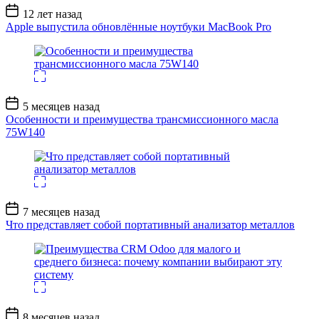
Дата
12 лет назад
записи
Apple выпустила обновлённые ноутбуки MacBook Pro
Дата
5 месяцев назад
записи
Особенности и преимущества трансмиссионного масла
75W140
Дата
7 месяцев назад
записи
Что представляет собой портативный анализатор металлов
Дата
8 месяцев назад