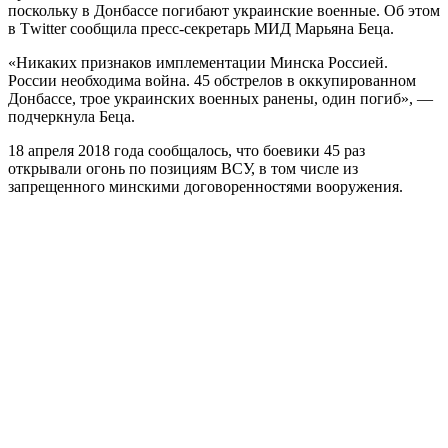
поскольку в Донбассе погибают украинские военные. Об этом
в Тwitter сообщила пресс-секретарь МИД Марьяна Беца.
«Никаких признаков имплементации Минска Россией.
России необходима война. 45 обстрелов в оккупированном
Донбассе, трое украинских военных ранены, один погиб», —
подчеркнула Беца.
18 апреля 2018 года сообщалось, что боевики 45 раз
открывали огонь по позициям ВСУ, в том числе из
запрещенного минскими договоренностями вооружения.