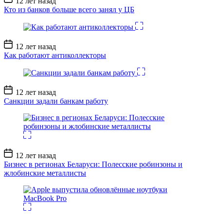
12 лет назад
записи
Кто из банков больше всего занял у ЦБ
Дата
12 лет назад
записи
Как работают антиколлекторы
Дата
12 лет назад
записи
Санкции задали банкам работу
Дата
12 лет назад
записи
Бизнес в регионах Беларуси: Полесские робинзоны и
жлобинские металлисты