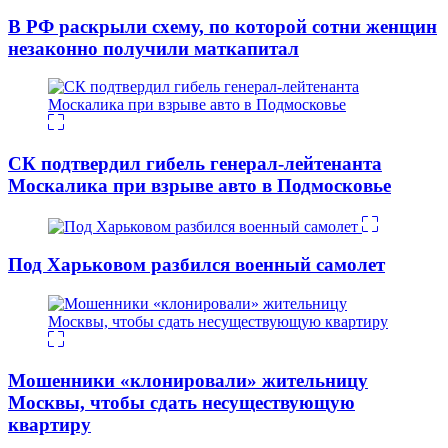
В РФ раскрыли схему, по которой сотни женщин
незаконно получили маткапитал
СК подтвердил гибель генерал-лейтенанта
Москалика при взрыве авто в Подмосковье
Под Харьковом разбился военный самолет
Мошенники «клонировали» жительницу
Москвы, чтобы сдать несуществующую
квартиру