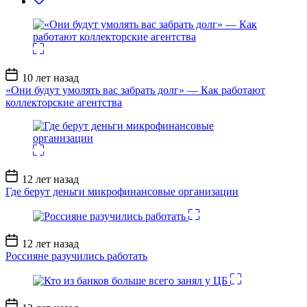
Дата
10 лет назад
записи
«Они будут умолять вас забрать долг» — Как работают
коллекторские агентства
Дата
12 лет назад
записи
Где берут деньги микрофинансовые организации
Дата
12 лет назад
записи
Россияне разучились работать
Дата