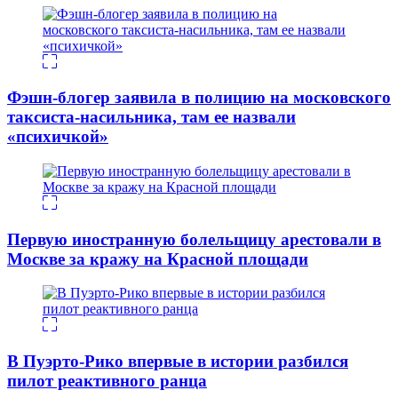
Фэшн-блогер заявила в полицию на московского
таксиста-насильника, там ее назвали
«психичкой»
Первую иностранную болельщицу арестовали в
Москве за кражу на Красной площади
В Пуэрто-Рико впервые в истории разбился
пилот реактивного ранца