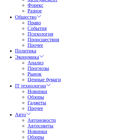
Форекс
Разное
Общество
Право
События
Психология
Происшествия
Прочее
Политика
Экономика
Анализ
Прогнозы
Рынок
Ценные бумаги
IT технологии
Новинки
Обзоры
Гаджеты
Прочее
Авто
Автоновости
Автосоветы
Новинки
Обзоры