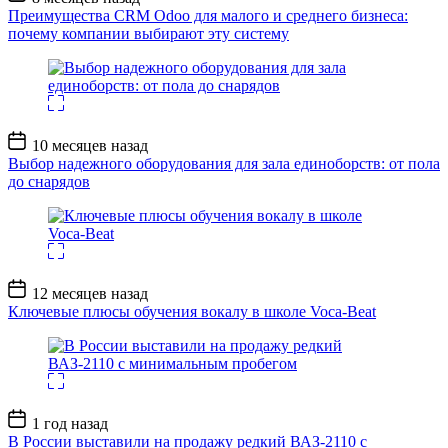
записи
Преимущества CRM Odoo для малого и среднего бизнеса:
почему компании выбирают эту систему
Дата
10 месяцев назад
записи
Выбор надежного оборудования для зала единоборств: от пола
до снарядов
Дата
12 месяцев назад
записи
Ключевые плюсы обучения вокалу в школе Voca-Beat
Дата
1 год назад
записи
В России выставили на продажу редкий ВАЗ-2110 с