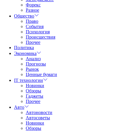
Форекс
Разное
Общество
Право
События
Психология
Происшествия
Прочее
Политика
Экономика
Анализ
Прогнозы
Рынок
Ценные бумаги
IT технологии
Новинки
Обзоры
Гаджеты
Прочее
Авто
Автоновости
Автосоветы
Новинки
Обзоры