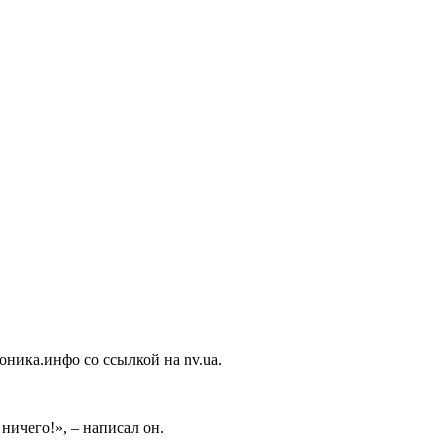
ника.инфо со ссылкой на nv.ua.
ничего!», – написал он.