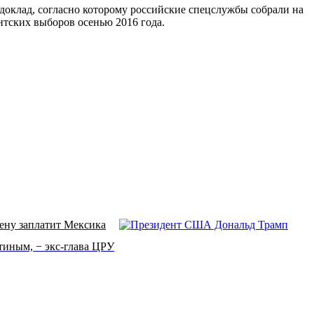
доклад, согласно которому российские спецслужбы собрали на
нтских выборов осенью 2016 года.
тену заплатит Мексика
тиным, − экс-глава ЦРУ