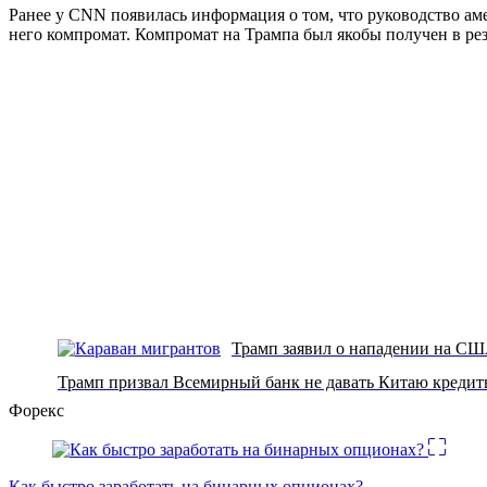
Ранее у CNN появилась информация о том, что руководство ам
него компромат. Компромат на Трампа был якобы получен в рез
Трамп заявил о нападении на С
Трамп призвал Всемирный банк не давать Китаю креди
Форекс
Как быстро заработать на бинарных опционах?