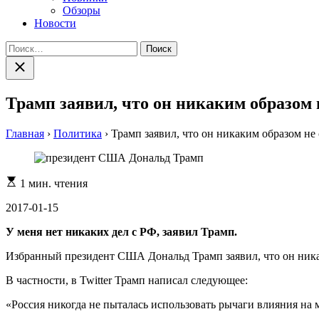
Обзоры
Новости
Найти:
Закрыть
поиск
Трамп заявил, что он никаким образом 
Главная
›
Политика
›
Трамп заявил, что он никаким образом не 
Расчетное
1 мин. чтения
время
чтения
2017-01-15
У меня нет никаких дел с РФ, заявил Трамп.
Избранный президент США Дональд Трамп заявил, что он никаки
В частности, в Twitter Трамп написал следующее:
«Россия никогда не пыталась использовать рычаги влияния на ме