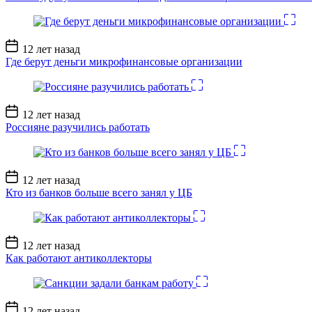
Дата
12 лет назад
записи
Где берут деньги микрофинансовые организации
Дата
12 лет назад
записи
Россияне разучились работать
Дата
12 лет назад
записи
Кто из банков больше всего занял у ЦБ
Дата
12 лет назад
записи
Как работают антиколлекторы
Дата
12 лет назад