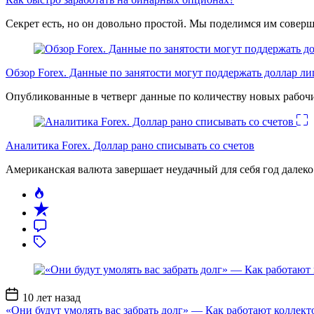
Секрет есть, но он довольно простой. Мы поделимся им соверш
Обзор Forex. Данные по занятости могут поддержать доллар л
Опубликованные в четверг данные по количеству новых рабочи
Аналитика Forex. Доллар рано списывать со счетов
Американская валюта завершает неудачный для себя год дале
Дата
10 лет назад
записи
«Они будут умолять вас забрать долг» — Как работают коллект