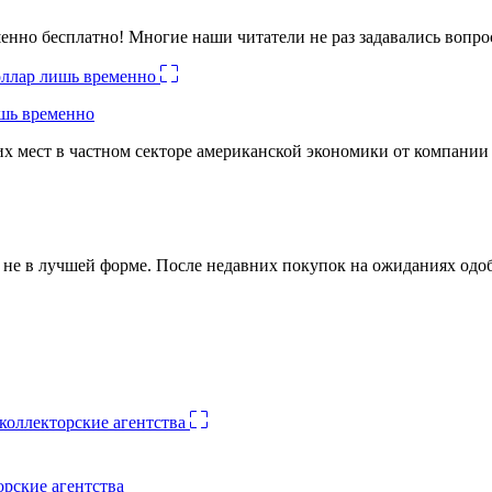
енно бесплатно! Многие наши читатели не раз задавались вопро
ишь временно
х мест в частном секторе американской экономики от компании
ко не в лучшей форме. После недавних покупок на ожиданиях о
орские агентства