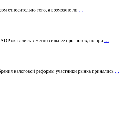
сом относительно того, а возможно ли
…
 ADP оказались заметно сильнее прогнозов, но при
…
добрения налоговой реформы участники рынка принялись
…