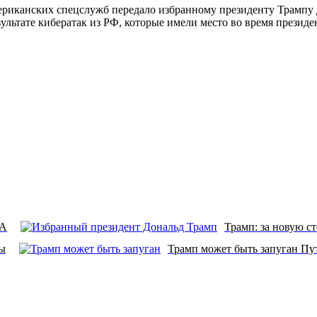
ериканских спецслужб передало избранному президенту Трампу 
ультате кибератак из РФ, которые имели место во время президе
ША
Трамп: за новую с
ты
Трамп может быть запуган Пу