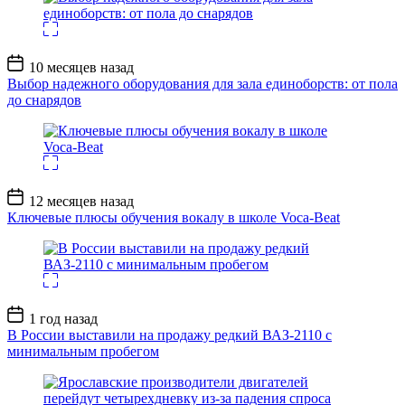
Дата
10 месяцев назад
записи
Выбор надежного оборудования для зала единоборств: от пола
до снарядов
Дата
12 месяцев назад
записи
Ключевые плюсы обучения вокалу в школе Voca-Beat
Дата
1 год назад
записи
В России выставили на продажу редкий ВАЗ-2110 с
минимальным пробегом