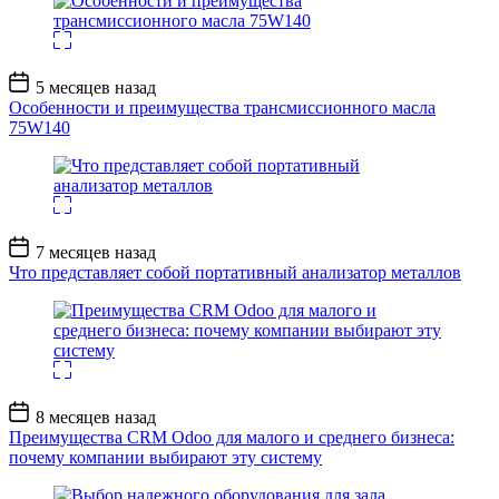
Дата
5 месяцев назад
записи
Особенности и преимущества трансмиссионного масла
75W140
Дата
7 месяцев назад
записи
Что представляет собой портативный анализатор металлов
Дата
8 месяцев назад
записи
Преимущества CRM Odoo для малого и среднего бизнеса:
почему компании выбирают эту систему