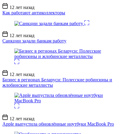
Дата
12 лет назад
записи
Как работают антиколлекторы
Дата
12 лет назад
записи
Санкции задали банкам работу
Дата
12 лет назад
записи
Бизнес в регионах Беларуси: Полесские робинзоны и
жлобинские металлисты
Дата
12 лет назад
записи
Apple выпустила обновлённые ноутбуки MacBook Pro