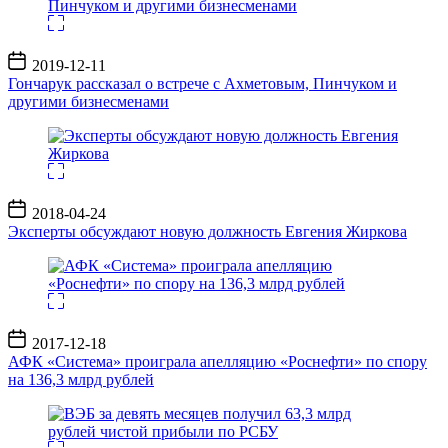
Дата
2019-12-11
записи
Гончарук рассказал о встрече с Ахметовым, Пинчуком и
другими бизнесменами
Дата
2018-04-24
записи
Эксперты обсуждают новую должность Евгения Жиркова
Дата
2017-12-18
записи
АФК «Система» проиграла апелляцию «Роснефти» по спору
на 136,3 млрд рублей