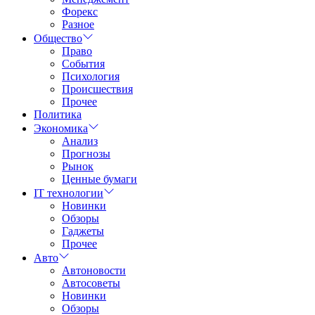
Форекс
Разное
Общество
Право
События
Психология
Происшествия
Прочее
Политика
Экономика
Анализ
Прогнозы
Рынок
Ценные бумаги
IT технологии
Новинки
Обзоры
Гаджеты
Прочее
Авто
Автоновости
Автосоветы
Новинки
Обзоры