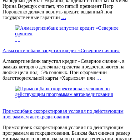
Народный депутат Украины, кандидат на пост мэра Киева
Ирина Верещук считает, что пятый президент Петр
Порошенко должен вернуть кредит, выданный под
государственные гарантии
…
Алмазэргиэнбанк запустил кредит «Северное сияние»
Алмазэргиэнбанк запустил кредит «Северное сияние», в
рамках которого денежные средства предоставляются на
любые цели под 15% годовых. При оформлении
благотворительной карты «Харысхал» или
…
Примсоцбанк скорректировал условия по действующим
программам автокредитования
Примсоцбанк скорректировал условия по действующим
программам автокредитования. Банком был снижен размер
минимального первоначального взноса: теперь при покупке