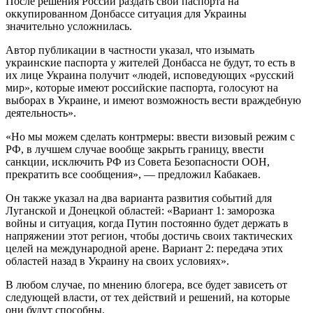
После решения России раздать свои паспорта на
оккупированном Донбассе ситуация для Украины
значительно усложнилась.
Автор публикации в частности указал, что изымать
украинские паспорта у жителей Донбасса не будут, то есть в
их лице Украина получит «людей, исповедующих «русский
мир», которые имеют российские паспорта, голосуют на
выборах в Украине, и имеют возможность вести враждебную
деятельность».
«Но мы можем сделать контрмеры: ввести визовый режим с
РФ, в лучшем случае вообще закрыть границу, ввести
санкции, исключить РФ из Совета Безопасности ООН,
прекратить все сообщения», — предложил Кабакаев.
Он также указал на два варианта развития событий для
Луганской и Донецкой областей: «Вариант 1: заморозка
войны и ситуация, когда Путин постоянно будет держать в
напряжении этот регион, чтобы достичь своих тактических
целей на международной арене. Вариант 2: передача этих
областей назад в Украину на своих условиях».
В любом случае, по мнению блогера, все будет зависеть от
следующей власти, от тех действий и решений, на которые
они будут способны.