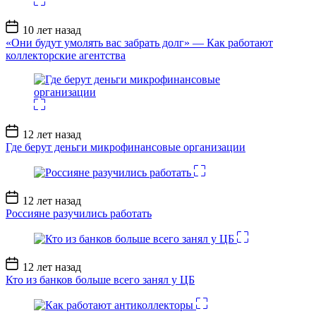
Дата
10 лет назад
записи
«Они будут умолять вас забрать долг» — Как работают
коллекторские агентства
Дата
12 лет назад
записи
Где берут деньги микрофинансовые организации
Дата
12 лет назад
записи
Россияне разучились работать
Дата
12 лет назад
записи
Кто из банков больше всего занял у ЦБ