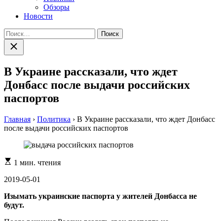
Обзоры
Новости
Найти:
Закрыть
поиск
В Украине рассказали, что ждет
Донбасс после выдачи российских
паспортов
Главная
›
Политика
›
В Украине рассказали, что ждет Донбасс
после выдачи российских паспортов
Расчетное
1 мин. чтения
время
чтения
2019-05-01
Изымать украинские паспорта у жителей Донбасса не
будут.