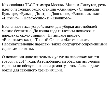
Как сообщил ТАСС заммэра Москвы Максим Ликсутов, речь
идет о парковках около станций «Аннино», «Славянский
Бульвар», «Бульвар Дмитрия Донского», «Волоколамская»,
«Выхино», «Новокосино» и «Зябликово».
Воспользоваться устройствами для уборки автомобилей
можно бесплатно. До конца года пылесосы появятся на
парковках около станций «Пятницкое шоссе»,
«Волоколамская», «Теплый Стан» и «Котельники».
Перехватывающие парковки также оборудуют современными
сервисами оплаты.
О появлении дополнительных услуг на парковках власти
говорят с 2014 года. Автомобилистам обещали автомойки,
сервисы по обслуживанию и ремонту автомобиля и даже
боксы для сезонного хранения шин.