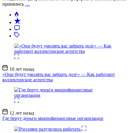
принялись
…
Дата
10 лет назад
записи
«Они будут умолять вас забрать долг» — Как работают
коллекторские агентства
Дата
12 лет назад
записи
Где берут деньги микрофинансовые организации