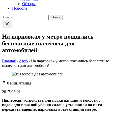
Обзоры
Новости
Найти:
Закрыть
поиск
На парковках у метро появились
бесплатные пылесосы для
автомобилей
Главная
›
Авто
›
На парковках у метро появились бесплатные
пылесосы для автомобилей
Расчетное
0 мин. чтения
время
чтения
2017-03-01
Пылесосы, устройства для подкачки шин и емкости с
водой для влажной уборки салона установили на пяти
перехватывающих парковках возле станций метро.