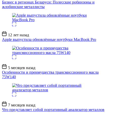
записи
Бизнес в регионах Беларуси: Полесские робинзоны и
жлобинские металлисты
Дата
12 лет назад
записи
Apple выпустила обновлённые ноутбуки MacBook Pro
Дата
5 месяцев назад
записи
Особенности и преимущества трансмиссионного масла
75W140
Дата
7 месяцев назад
записи
Что представляет собой портативный анализатор металлов