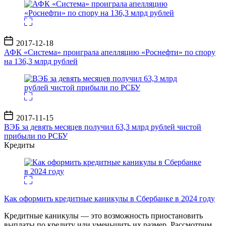
Дата
2017-12-18
записи
АФК «Система» проиграла апелляцию «Роснефти» по спору
на 136,3 млрд рублей
Дата
2017-11-15
записи
ВЭБ за девять месяцев получил 63,3 млрд рублей чистой
прибыли по РСБУ
Кредиты
Как оформить кредитные каникулы в Сбербанке в 2024 году
Кредитные каникулы — это возможность приостановить
выплаты по кредиту или уменьшить их размер. Рассмотрим