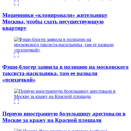
Мошенники «клонировали» жительницу
Москвы, чтобы сдать несуществующую
квартиру
Фэшн-блогер заявила в полицию на московского
таксиста-насильника, там ее назвали
«психичкой»
Первую иностранную болельщицу арестовали в
Москве за кражу на Красной площади