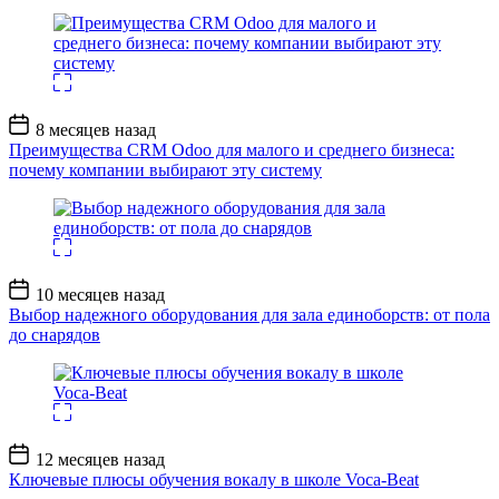
Дата
8 месяцев назад
записи
Преимущества CRM Odoo для малого и среднего бизнеса:
почему компании выбирают эту систему
Дата
10 месяцев назад
записи
Выбор надежного оборудования для зала единоборств: от пола
до снарядов
Дата
12 месяцев назад
записи
Ключевые плюсы обучения вокалу в школе Voca-Beat