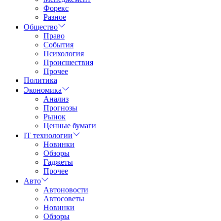
Форекс
Разное
Общество
Право
События
Психология
Происшествия
Прочее
Политика
Экономика
Анализ
Прогнозы
Рынок
Ценные бумаги
IT технологии
Новинки
Обзоры
Гаджеты
Прочее
Авто
Автоновости
Автосоветы
Новинки
Обзоры