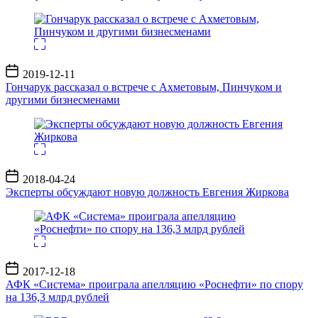
Дата
2019-12-11
записи
Гончарук рассказал о встрече с Ахметовым, Пинчуком и
другими бизнесменами
Дата
2018-04-24
записи
Эксперты обсуждают новую должность Евгения Жиркова
Дата
2017-12-18
записи
АФК «Система» проиграла апелляцию «Роснефти» по спору
на 136,3 млрд рублей