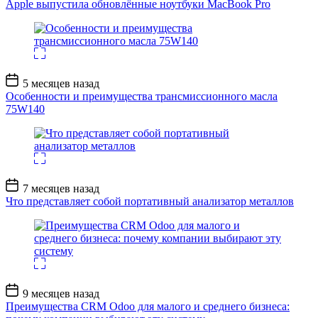
Apple выпустила обновлённые ноутбуки MacBook Pro
Дата
5 месяцев назад
записи
Особенности и преимущества трансмиссионного масла
75W140
Дата
7 месяцев назад
записи
Что представляет собой портативный анализатор металлов
Дата
9 месяцев назад
записи
Преимущества CRM Odoo для малого и среднего бизнеса: