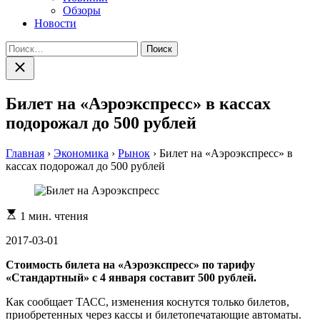
Обзоры
Новости
Найти:
Закрыть
поиск
Билет на «Аэроэкспресс» в кассах
подорожал до 500 рублей
Главная
›
Экономика
›
Рынок
›
Билет на «Аэроэкспресс» в
кассах подорожал до 500 рублей
Расчетное
1 мин. чтения
время
чтения
2017-03-01
Стоимость билета на «Аэроэкспресс» по тарифу
«Стандартный» с 4 января составит 500 рублей.
Как сообщает ТАСС, изменения коснутся только билетов,
приобретенных через кассы и билетопечатающие автоматы.