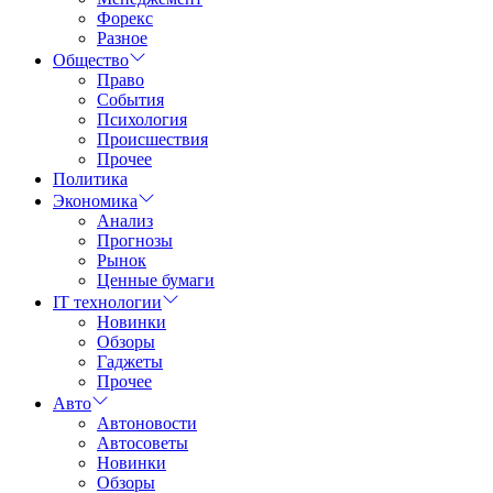
Форекс
Разное
Общество
Право
События
Психология
Происшествия
Прочее
Политика
Экономика
Анализ
Прогнозы
Рынок
Ценные бумаги
IT технологии
Новинки
Обзоры
Гаджеты
Прочее
Авто
Автоновости
Автосоветы
Новинки
Обзоры