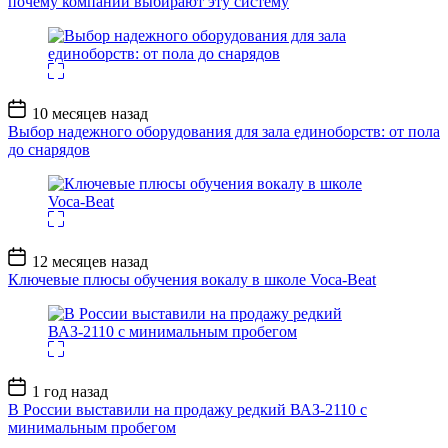
почему компании выбирают эту систему
Дата
10 месяцев назад
записи
Выбор надежного оборудования для зала единоборств: от пола
до снарядов
Дата
12 месяцев назад
записи
Ключевые плюсы обучения вокалу в школе Voca-Beat
Дата
1 год назад
записи
В России выставили на продажу редкий ВАЗ-2110 с
минимальным пробегом