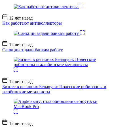
Дата
12 лет назад
записи
Как работают антиколлекторы
Дата
12 лет назад
записи
Санкции задали банкам работу
Дата
12 лет назад
записи
Бизнес в регионах Беларуси: Полесские робинзоны и
жлобинские металлисты
Дата
12 лет назад
записи