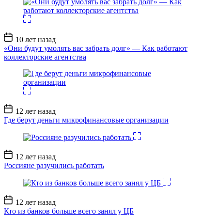
Дата
10 лет назад
записи
«Они будут умолять вас забрать долг» — Как работают
коллекторские агентства
Дата
12 лет назад
записи
Где берут деньги микрофинансовые организации
Дата
12 лет назад
записи
Россияне разучились работать
Дата
12 лет назад
записи
Кто из банков больше всего занял у ЦБ