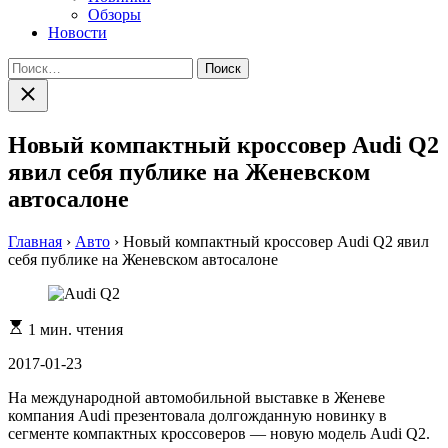
Обзоры
Новости
Найти:
Закрыть
поиск
Новый компактный кроссовер Audi Q2
явил себя публике на Женевском
автосалоне
Главная
›
Авто
›
Новый компактный кроссовер Audi Q2 явил
себя публике на Женевском автосалоне
Расчетное
1 мин. чтения
время
чтения
2017-01-23
На международной автомобильной выставке в Женеве
компания Audi презентовала долгожданную новинку в
сегменте компактных кроссоверов — новую модель Audi Q2.