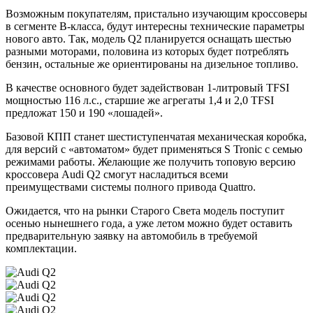
Возможным покупателям, пристально изучающим кроссоверы
в сегменте B-класса, будут интересны технические параметры
нового авто. Так, модель Q2 планируется оснащать шестью
разными моторами, половина из которых будет потреблять
бензин, остальные же ориентированы на дизельное топливо.
В качестве основного будет задействован 1-литровый TFSI
мощностью 116 л.с., старшие же агрегаты 1,4 и 2,0 TFSI
предложат 150 и 190 «лошадей».
Базовой КПП станет шестиступенчатая механическая коробка,
для версий с «автоматом» будет применяться S Tronic с семью
режимами работы. Желающие же получить топовую версию
кроссовера Audi Q2 смогут насладиться всеми
преимуществами системы полного привода Quattro.
Ожидается, что на рынки Старого Света модель поступит
осенью нынешнего года, а уже летом можно будет оставить
предварительную заявку на автомобиль в требуемой
комплектации.