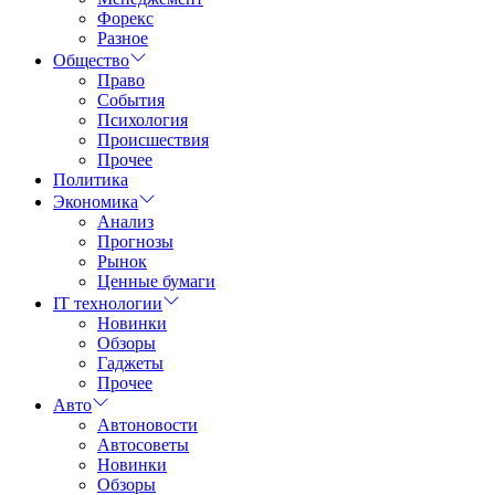
Форекс
Разное
Общество
Право
События
Психология
Происшествия
Прочее
Политика
Экономика
Анализ
Прогнозы
Рынок
Ценные бумаги
IT технологии
Новинки
Обзоры
Гаджеты
Прочее
Авто
Автоновости
Автосоветы
Новинки
Обзоры