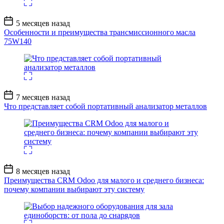
Дата
5 месяцев назад
записи
Особенности и преимущества трансмиссионного масла
75W140
Дата
7 месяцев назад
записи
Что представляет собой портативный анализатор металлов
Дата
8 месяцев назад
записи
Преимущества CRM Odoo для малого и среднего бизнеса:
почему компании выбирают эту систему