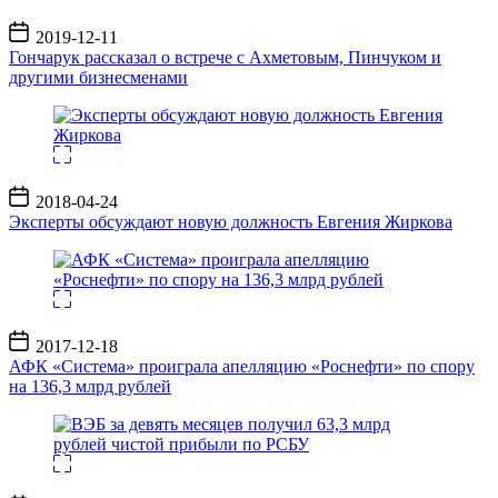
Дата
2019-12-11
записи
Гончарук рассказал о встрече с Ахметовым, Пинчуком и
другими бизнесменами
Дата
2018-04-24
записи
Эксперты обсуждают новую должность Евгения Жиркова
Дата
2017-12-18
записи
АФК «Система» проиграла апелляцию «Роснефти» по спору
на 136,3 млрд рублей