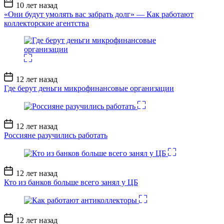
Дата
10 лет назад
записи
«Они будут умолять вас забрать долг» — Как работают
коллекторские агентства
Дата
12 лет назад
записи
Где берут деньги микрофинансовые организации
Дата
12 лет назад
записи
Россияне разучились работать
Дата
12 лет назад
записи
Кто из банков больше всего занял у ЦБ
Дата
12 лет назад