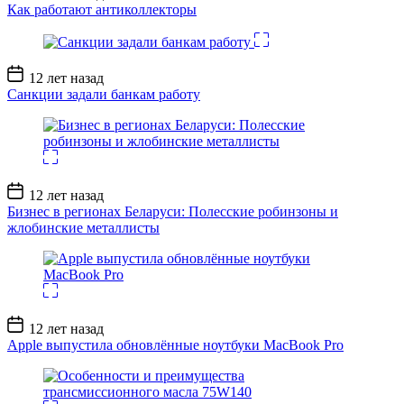
записи
Как работают антиколлекторы
Дата
12 лет назад
записи
Санкции задали банкам работу
Дата
12 лет назад
записи
Бизнес в регионах Беларуси: Полесские робинзоны и
жлобинские металлисты
Дата
12 лет назад
записи
Apple выпустила обновлённые ноутбуки MacBook Pro