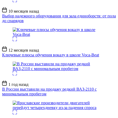
Дата
10 месяцев назад
записи
Выбор надежного оборудования для зала единоборств: от пола
до снарядов
Дата
12 месяцев назад
записи
Ключевые плюсы обучения вокалу в школе Voca-Beat
Дата
1 год назад
записи
В России выставили на продажу редкий ВАЗ-2110 с
минимальным пробегом