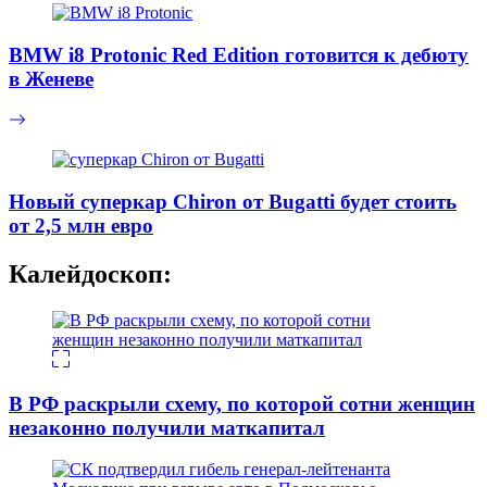
BMW i8 Protonic Red Edition готовится к дебюту
в Женеве
Новый суперкар Chiron от Bugatti будет стоить
от 2,5 млн евро
Калейдоскоп:
В РФ раскрыли схему, по которой сотни женщин
незаконно получили маткапитал