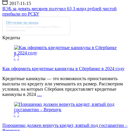
Дата
2017-11-15
записи
ВЭБ за девять месяцев получил 63,3 млрд рублей чистой
прибыли по РСБУ
Обучение на права
Обучение на права
в автошколе Рейн в
Симферополе
Кредиты
Как оформить кредитные каникулы в Сбербанке в 2024 году
Кредитные каникулы — это возможность приостановить
выплаты по кредиту или уменьшить их размер. Рассмотрим
условия, на которых Сбербанк предоставляет кредитные
каникулы в 2024
…
Порошенко должен вернуть кредит, взятый под госгарантии –
Верещук