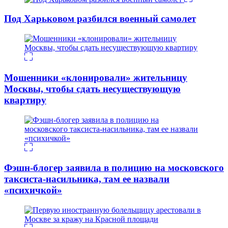
Под Харьковом разбился военный самолет
Мошенники «клонировали» жительницу
Москвы, чтобы сдать несуществующую
квартиру
Фэшн-блогер заявила в полицию на московского
таксиста-насильника, там ее назвали
«психичкой»