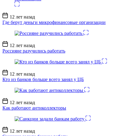
Дата
12 лет назад
записи
Где берут деньги микрофинансовые организации
Дата
12 лет назад
записи
Россияне разучились работать
Дата
12 лет назад
записи
Кто из банков больше всего занял у ЦБ
Дата
12 лет назад
записи
Как работают антиколлекторы
Дата
12 лет назад
записи