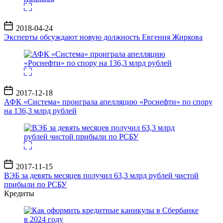
Дата
2018-04-24
записи
Эксперты обсуждают новую должность Евгения Жиркова
Дата
2017-12-18
записи
АФК «Система» проиграла апелляцию «Роснефти» по спору
на 136,3 млрд рублей
Дата
2017-11-15
записи
ВЭБ за девять месяцев получил 63,3 млрд рублей чистой
прибыли по РСБУ
Кредиты