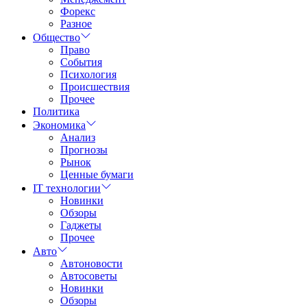
Форекс
Разное
Общество
Право
События
Психология
Происшествия
Прочее
Политика
Экономика
Анализ
Прогнозы
Рынок
Ценные бумаги
IT технологии
Новинки
Обзоры
Гаджеты
Прочее
Авто
Автоновости
Автосоветы
Новинки
Обзоры