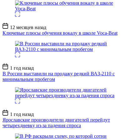
Дата
12 месяцев назад
записи
Ключевые плюсы обучения вокалу в школе Voca-Beat
Дата
1 год назад
записи
В России выставили на продажу редкий ВАЗ-2110 с
минимальным пробегом
Дата
1 год назад
записи
Ярославские производители двигателей перейдут
четырехдневку из-за падения спроса