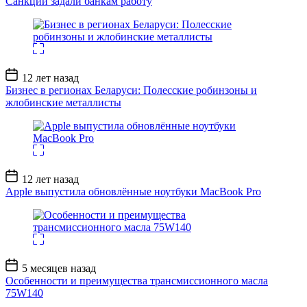
Санкции задали банкам работу
Дата
12 лет назад
записи
Бизнес в регионах Беларуси: Полесские робинзоны и
жлобинские металлисты
Дата
12 лет назад
записи
Apple выпустила обновлённые ноутбуки MacBook Pro
Дата
5 месяцев назад
записи
Особенности и преимущества трансмиссионного масла
75W140