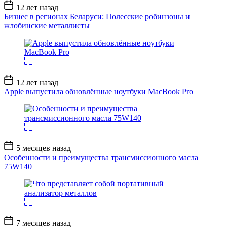
Дата
12 лет назад
записи
Бизнес в регионах Беларуси: Полесские робинзоны и
жлобинские металлисты
Дата
12 лет назад
записи
Apple выпустила обновлённые ноутбуки MacBook Pro
Дата
5 месяцев назад
записи
Особенности и преимущества трансмиссионного масла
75W140
Дата
7 месяцев назад