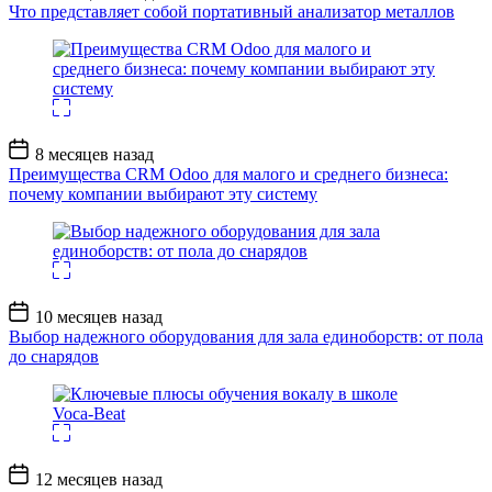
записи
Что представляет собой портативный анализатор металлов
Дата
8 месяцев назад
записи
Преимущества CRM Odoo для малого и среднего бизнеса:
почему компании выбирают эту систему
Дата
10 месяцев назад
записи
Выбор надежного оборудования для зала единоборств: от пола
до снарядов
Дата
12 месяцев назад
записи