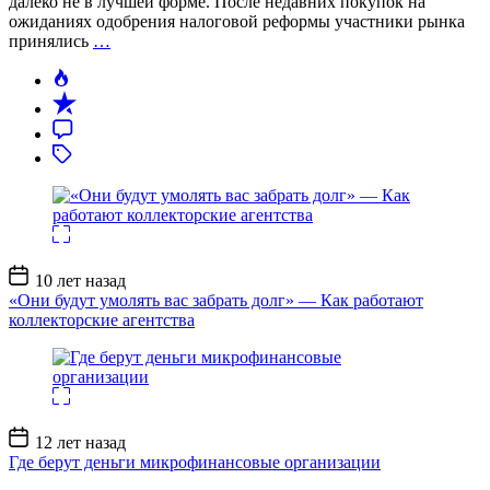
далеко не в лучшей форме. После недавних покупок на
ожиданиях одобрения налоговой реформы участники рынка
принялись
…
Дата
10 лет назад
записи
«Они будут умолять вас забрать долг» — Как работают
коллекторские агентства
Дата
12 лет назад
записи
Где берут деньги микрофинансовые организации