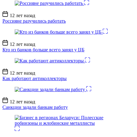
Дата
12 лет назад
записи
Россияне разучились работать
Дата
12 лет назад
записи
Кто из банков больше всего занял у ЦБ
Дата
12 лет назад
записи
Как работают антиколлекторы
Дата
12 лет назад
записи
Санкции задали банкам работу