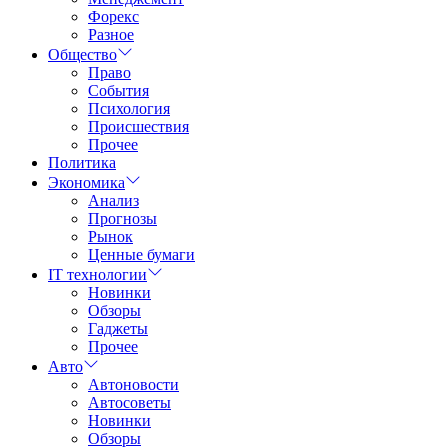
Форекс
Разное
Общество
Право
События
Психология
Происшествия
Прочее
Политика
Экономика
Анализ
Прогнозы
Рынок
Ценные бумаги
IT технологии
Новинки
Обзоры
Гаджеты
Прочее
Авто
Автоновости
Автосоветы
Новинки
Обзоры