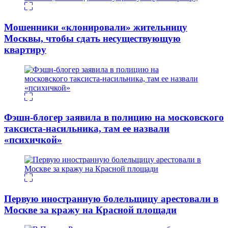
Мошенники «клонировали» жительницу
Москвы, чтобы сдать несуществующую
квартиру
Фэшн-блогер заявила в полицию на московского
таксиста-насильника, там ее назвали
«психичкой»
Первую иностранную болельщицу арестовали в
Москве за кражу на Красной площади