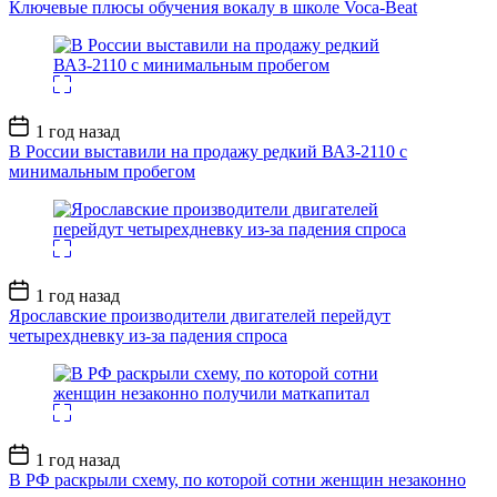
Ключевые плюсы обучения вокалу в школе Voca-Beat
Дата
1 год назад
записи
В России выставили на продажу редкий ВАЗ-2110 с
минимальным пробегом
Дата
1 год назад
записи
Ярославские производители двигателей перейдут
четырехдневку из-за падения спроса
Дата
1 год назад
записи
В РФ раскрыли схему, по которой сотни женщин незаконно