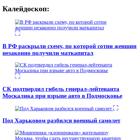
Калейдоскоп:
В РФ раскрыли схему, по которой сотни женщин
незаконно получили маткапитал
СК подтвердил гибель генерал-лейтенанта
Москалика при взрыве авто в Подмосковье
Под Харьковом разбился военный самолет