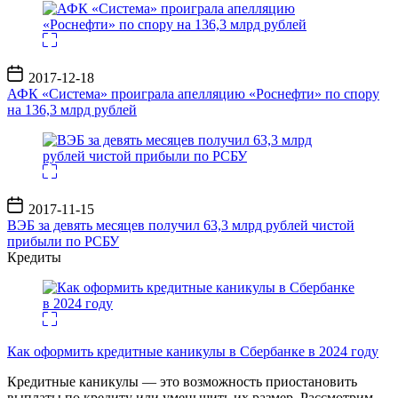
Дата
2017-12-18
записи
АФК «Система» проиграла апелляцию «Роснефти» по спору
на 136,3 млрд рублей
Дата
2017-11-15
записи
ВЭБ за девять месяцев получил 63,3 млрд рублей чистой
прибыли по РСБУ
Кредиты
Как оформить кредитные каникулы в Сбербанке в 2024 году
Кредитные каникулы — это возможность приостановить
выплаты по кредиту или уменьшить их размер. Рассмотрим