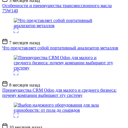
5 месяцев назад
записи
Особенности и преимущества трансмиссионного масла
75W140
Дата
7 месяцев назад
записи
Что представляет собой портативный анализатор металлов
Дата
8 месяцев назад
записи
Преимущества CRM Odoo для малого и среднего бизнеса:
почему компании выбирают эту систему
Дата
10 месяцев назад