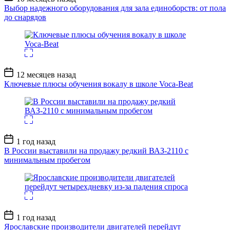
записи
Выбор надежного оборудования для зала единоборств: от пола
до снарядов
Дата
12 месяцев назад
записи
Ключевые плюсы обучения вокалу в школе Voca-Beat
Дата
1 год назад
записи
В России выставили на продажу редкий ВАЗ-2110 с
минимальным пробегом
Дата
1 год назад
записи
Ярославские производители двигателей перейдут