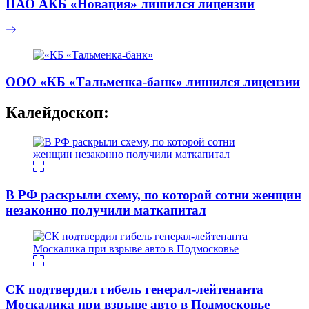
ПАО АКБ «Новация» лишился лицензии
ООО «КБ «Тальменка-банк» лишился лицензии
Калейдоскоп:
В РФ раскрыли схему, по которой сотни женщин
незаконно получили маткапитал
СК подтвердил гибель генерал-лейтенанта
Москалика при взрыве авто в Подмосковье