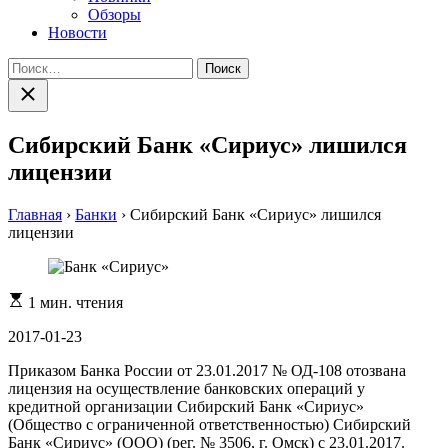
Обзоры
Новости
Найти:
Закрыть
поиск
Сибирский Банк «Сириус» лишился
лицензии
Главная
›
Банки
›
Сибирский Банк «Сириус» лишился
лицензии
Расчетное
1 мин. чтения
время
чтения
2017-01-23
Приказом Банка России от 23.01.2017 № ОД-108 отозвана
лицензия на осуществление банковских операций у
кредитной организации Сибирский Банк «Сириус»
(Общество с ограниченной ответственностью) Сибирский
Банк «Сириус» (ООО) (рег. № 3506, г. Омск) с 23.01.2017.