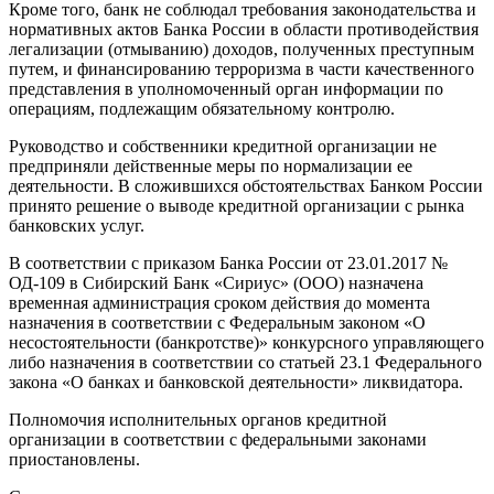
Кроме того, банк не соблюдал требования законодательства и
нормативных актов Банка России в области противодействия
легализации (отмыванию) доходов, полученных преступным
путем, и финансированию терроризма в части качественного
представления в уполномоченный орган информации по
операциям, подлежащим обязательному контролю.
Руководство и собственники кредитной организации не
предприняли действенные меры по нормализации ее
деятельности. В сложившихся обстоятельствах Банком России
принято решение о выводе кредитной организации с рынка
банковских услуг.
В соответствии с приказом Банка России от 23.01.2017 №
ОД-109 в Сибирский Банк «Сириус» (ООО) назначена
временная администрация сроком действия до момента
назначения в соответствии с Федеральным законом «О
несостоятельности (банкротстве)» конкурсного управляющего
либо назначения в соответствии со статьей 23.1 Федерального
закона «О банках и банковской деятельности» ликвидатора.
Полномочия исполнительных органов кредитной
организации в соответствии с федеральными законами
приостановлены.