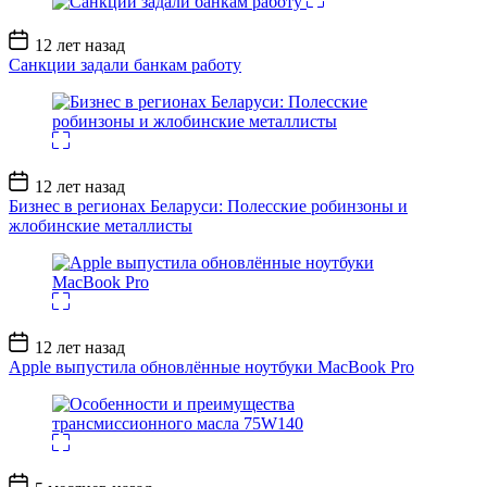
Дата
12 лет назад
записи
Санкции задали банкам работу
Дата
12 лет назад
записи
Бизнес в регионах Беларуси: Полесские робинзоны и
жлобинские металлисты
Дата
12 лет назад
записи
Apple выпустила обновлённые ноутбуки MacBook Pro
Дата