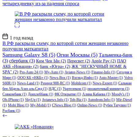
четырехдневку из-за падения спроса
Дата
1 год назад
записи
В РФ раскрыли схему, по которой сотни женщин незаконно
получили маткапитал
Samsung Galaxy S8
(5)
Огни Москвы
(5)
Тальменка-банк
(3)
сбербанк
(3)
Ким Чен Ын
(2)
Пересвет
(2)
Apple Pay
(2)
ПАО
АКБ «Новация»
(2)
банк «Югра»
(2)
ЖК "НЕСКУЧНЫЙ HOME &
SPA"
(2)
Pro-Auto 24
(1)
My-Auto
(1)
Aviator-News
(1)
Finanse-Info
(1)
Сегодня в
Мире
(1)
ООО КБ «НКБ»
(1)
News-Box
(1)
Взгляд-Инфо
(1)
Auto-Master
(1)
Volvo
S60R
(1)
News-Land
(1)
Peugeot 908-RC
(1)
Mobilcom
(1)
News-Expert
(1)
Сальман
бен Абдель Азиз аль-Сауд
(1)
НДС
(1)
Укртелеком
(1)
прожиточный минимум
(1)
Совкомбанк
(1)
Донхлеббанк
(1)
ФК Открытие
(1)
Алина Кабаева
(1)
Moody's
(1)
Ob-IPhone
(1)
SkyUp
(1)
Avianews.Info
(1)
Tob-Biz
(1)
Autodrom.Info
(1)
Mir-Diesel
(1)
Mobi Blog
(1)
My-Mobil
(1)
CNews.Blog
(1)
Online-News
(1)
Рубен Татулян
(1)
Росбанк
(1)