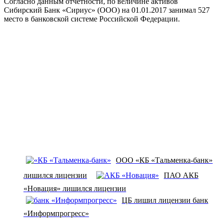
Согласно данным отчетности, по величине активов
Сибирский Банк «Сириус» (ООО) на 01.01.2017 занимал 527
место в банковской системе Российской Федерации.
ООО «КБ «Тальменка-банк»
лишился лицензии
ПАО АКБ
«Новация» лишился лицензии
ЦБ лишил лицензии банк
«Информпрогресс»