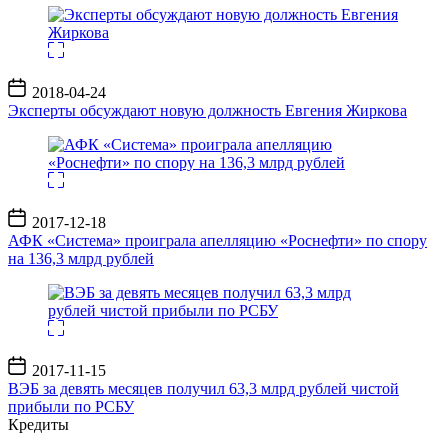
Дата
2018-04-24
записи
Эксперты обсуждают новую должность Евгения Жиркова
Дата
2017-12-18
записи
АФК «Система» проиграла апелляцию «Роснефти» по спору
на 136,3 млрд рублей
Дата
2017-11-15
записи
ВЭБ за девять месяцев получил 63,3 млрд рублей чистой
прибыли по РСБУ
Кредиты