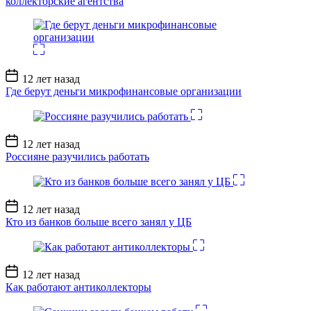
коллекторские агентства
Дата
12 лет назад
записи
Где берут деньги микрофинансовые организации
Дата
12 лет назад
записи
Россияне разучились работать
Дата
12 лет назад
записи
Кто из банков больше всего занял у ЦБ
Дата
12 лет назад
записи
Как работают антиколлекторы