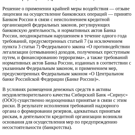
Решение о применении крайней меры воздействия — отзыве
лицензии на осуществление банковских операций — принято
Банком России в связи с неисполнением кредитной
организацией федеральных законов, регулирующих
банковскую деятельность, и нормативных актов Банка
России, неоднократным нарушением в течение одного года
требований, предусмотренных статьей 7 (за исключением
пункта 3 статьи 7) Федерального закона «O противодействии
легализации (отмыванию) доходов, полученных преступным
путем, и финансированию терроризма», а также требований
нормативных актов Банка России, изданных в соответствии с
указанным Федеральным законом, и применением мер,
предусмотренных Федеральным законом «O Центральном
банке Российской Федерации (Банке России)».
В условиях размещения денежных средств в активы
неудовлетворительного качества Сибирский Банк «Сириус»
(ООО) существенно недооценивал принятые в связи с этим
риски. В результате исполнения требований надзорного
органа о формировании резервов, адекватных принятым
рискам, в деятельности кредитной организации возникли
основания для осуществления мер по предупреждению
несостоятельности (банкротства).