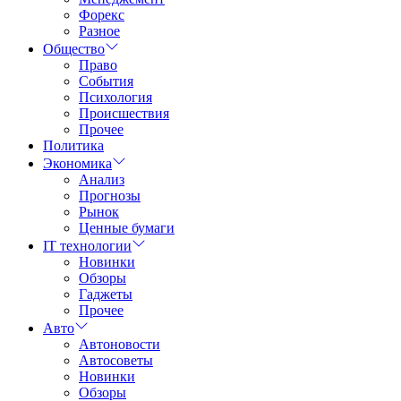
Форекс
Разное
Общество
Право
События
Психология
Происшествия
Прочее
Политика
Экономика
Анализ
Прогнозы
Рынок
Ценные бумаги
IT технологии
Новинки
Обзоры
Гаджеты
Прочее
Авто
Автоновости
Автосоветы
Новинки
Обзоры