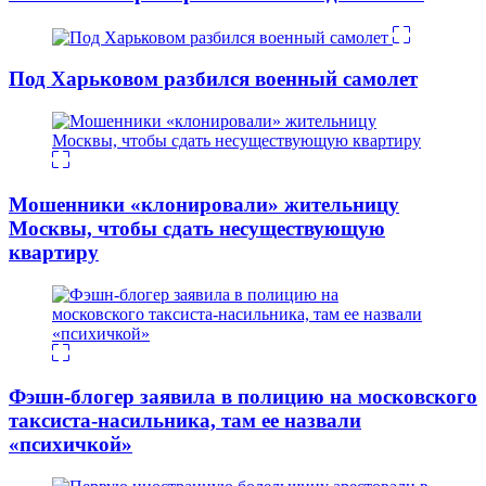
Под Харьковом разбился военный самолет
Мошенники «клонировали» жительницу
Москвы, чтобы сдать несуществующую
квартиру
Фэшн-блогер заявила в полицию на московского
таксиста-насильника, там ее назвали
«психичкой»