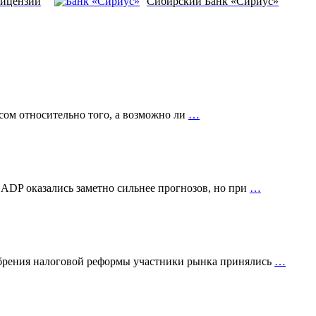
лицензии
Сибирский Банк «Сириус»
сом относительно того, а возможно ли
…
 ADP оказались заметно сильнее прогнозов, но при
…
добрения налоговой реформы участники рынка принялись
…