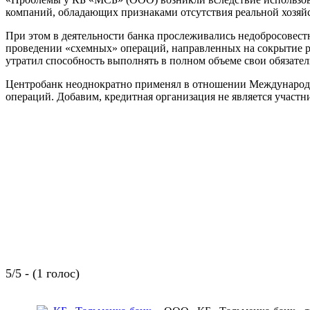
компаний, обладающих признаками отсутствия реальной хозяйс
При этом в деятельности банка прослеживались недобросовест
проведении «схемных» операций, направленных на сокрытие р
утратил способность выполнять в полном объеме свои обязател
Центробанк неоднократно применял в отношении Международно
операций. Добавим, кредитная организация не является участн
5/5 - (1 голос)