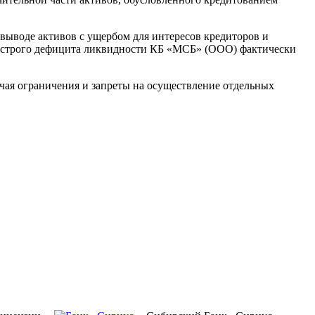
 выводе активов с ущербом для интересов кредиторов и
 острого дефицита ликвидности КБ «МСБ» (ООО) фактически
ая ограничения и запреты на осуществление отдельных