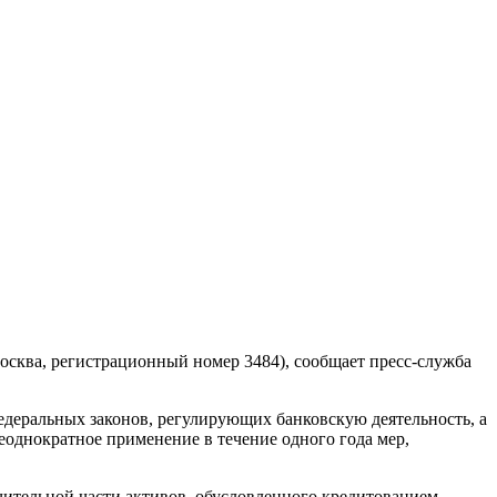
осква, регистрационный номер 3484), сообщает пресс-служба
деральных законов, регулирующих банковскую деятельность, а
еоднократное применение в течение одного года мер,
чительной части активов, обусловленного кредитованием