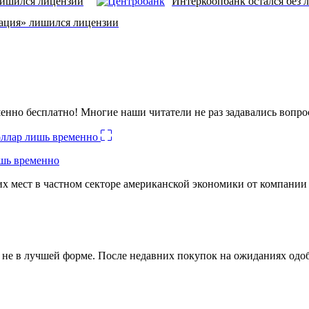
ишился лицензии
Интеркоопбанк остался без 
ция» лишился лицензии
енно бесплатно! Многие наши читатели не раз задавались вопро
ишь временно
х мест в частном секторе американской экономики от компании
ко не в лучшей форме. После недавних покупок на ожиданиях о