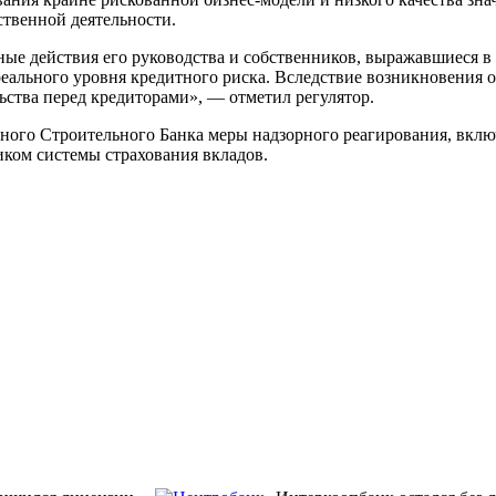
твенной деятельности.
ные действия его руководства и собственников, выражавшиеся в
еального уровня кредитного риска. Вследствие возникновения
ьства перед кредиторами», — отметил регулятор.
го Строительного Банка меры надзорного реагирования, включ
иком системы страхования вкладов.