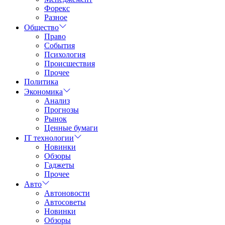
Форекс
Разное
Общество
Право
События
Психология
Происшествия
Прочее
Политика
Экономика
Анализ
Прогнозы
Рынок
Ценные бумаги
IT технологии
Новинки
Обзоры
Гаджеты
Прочее
Авто
Автоновости
Автосоветы
Новинки
Обзоры