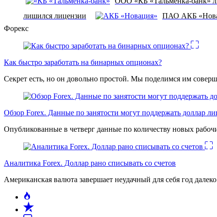
ООО «КБ «Тальменка-банк» л
лишился лицензии
ПАО АКБ «Нова
Форекс
Как быстро заработать на бинарных опционах?
Секрет есть, но он довольно простой. Мы поделимся им соверш
Обзор Forex. Данные по занятости могут поддержать доллар л
Опубликованные в четверг данные по количеству новых рабочи
Аналитика Forex. Доллар рано списывать со счетов
Американская валюта завершает неудачный для себя год дале