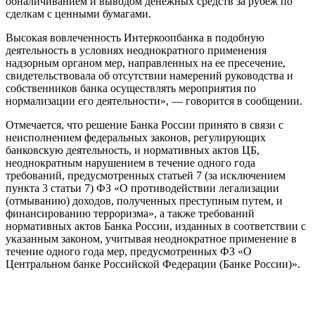
обналичиванием и выводом денежных средств за рубеж по
сделкам с ценными бумагами.
Высокая вовлеченность Интеркоопбанка в подобную
деятельность в условиях неоднократного применения
надзорным органом мер, направленных на ее пресечение,
свидетельствовала об отсутствии намерений руководства и
собственников банка осуществлять мероприятия по
нормализации его деятельности», — говорится в сообщении.
Отмечается, что решение Банка России принято в связи с
неисполнением федеральных законов, регулирующих
банковскую деятельность, и нормативных актов ЦБ,
неоднократным нарушением в течение одного года
требований, предусмотренных статьей 7 (за исключением
пункта 3 статьи 7) ФЗ «O противодействии легализации
(отмыванию) доходов, полученных преступным путем, и
финансированию терроризма», а также требований
нормативных актов Банка России, изданных в соответствии с
указанным законом, учитывая неоднократное применение в
течение одного года мер, предусмотренных ФЗ «O
Центральном банке Российской Федерации (Банке России)».