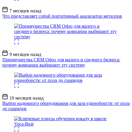
Дата
7 месяцев назад
записи
Что представляет собой портативный анализатор металлов
Дата
9 месяцев назад
записи
Преимущества CRM Odoo для малого и среднего бизнеса:
почему компании выбирают эту систему
Дата
10 месяцев назад
записи
Выбор надежного оборудования для зала единоборств: от пола
до снарядов