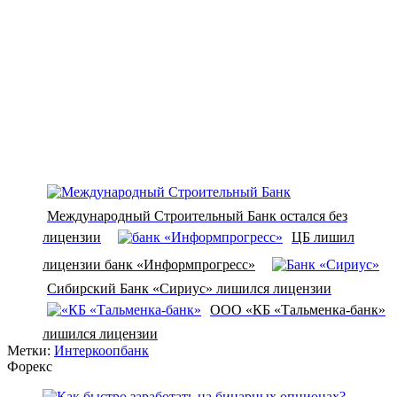
Международный Строительный Банк остался без
лицензии
ЦБ лишил
лицензии банк «Информпрогресс»
Сибирский Банк «Сириус» лишился лицензии
ООО «КБ «Тальменка-банк»
лишился лицензии
Метки:
Интеркоопбанк
Форекс