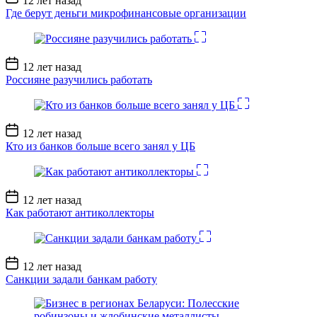
12 лет назад
записи
Где берут деньги микрофинансовые организации
Дата
12 лет назад
записи
Россияне разучились работать
Дата
12 лет назад
записи
Кто из банков больше всего занял у ЦБ
Дата
12 лет назад
записи
Как работают антиколлекторы
Дата
12 лет назад
записи
Санкции задали банкам работу