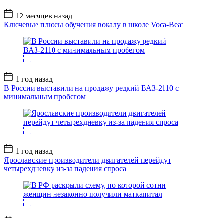
Дата
12 месяцев назад
записи
Ключевые плюсы обучения вокалу в школе Voca-Beat
Дата
1 год назад
записи
В России выставили на продажу редкий ВАЗ-2110 с
минимальным пробегом
Дата
1 год назад
записи
Ярославские производители двигателей перейдут
четырехдневку из-за падения спроса