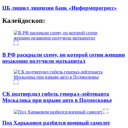
ЦБ лишил лицензии банк «Информпрогресс»
Калейдоскоп:
В РФ раскрыли схему, по которой сотни женщин
незаконно получили маткапитал
СК подтвердил гибель генерал-лейтенанта
Москалика при взрыве авто в Подмосковье
Под Харьковом разбился военный самолет