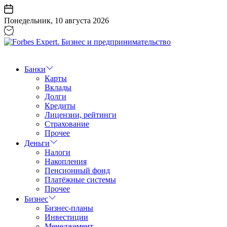
Перейти
к
Понедельник, 10 августа 2026
содержанию
Forbes
Expert.
Бизнес
Банки
и
Карты
предпринимательство
Вклады
Долги
Кредиты
Лицензии, рейтинги
Страхование
Прочее
Деньги
Налоги
Накопления
Пенсионный фонд
Платёжные системы
Прочее
Бизнес
Бизнес-планы
Инвестиции
Менеджемент