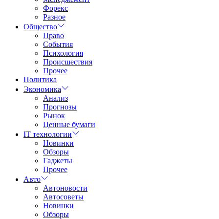
Форекс
Разное
Общество
Право
События
Психология
Происшествия
Прочее
Политика
Экономика
Анализ
Прогнозы
Рынок
Ценные бумаги
IT технологии
Новинки
Обзоры
Гаджеты
Прочее
Авто
Автоновости
Автосоветы
Новинки
Обзоры