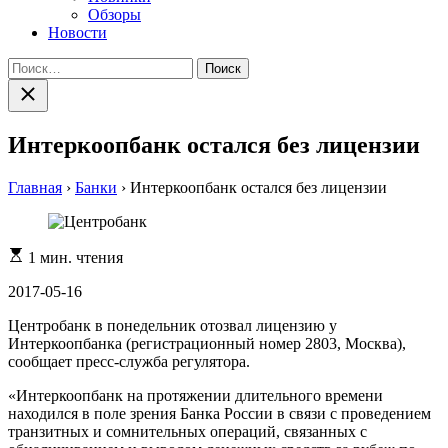
Обзоры
Новости
Найти:
Закрыть
поиск
Интеркоопбанк остался без лицензии
Главная
›
Банки
›
Интеркоопбанк остался без лицензии
Расчетное
1 мин. чтения
время
чтения
2017-05-16
Центробанк в понедельник отозвал лицензию у
Интеркоопбанка (регистрационный номер 2803, Москва),
сообщает пресс-служба регулятора.
«Интеркоопбанк на протяжении длительного времени
находился в поле зрения Банка России в связи с проведением
транзитных и сомнительных операций, связанных с