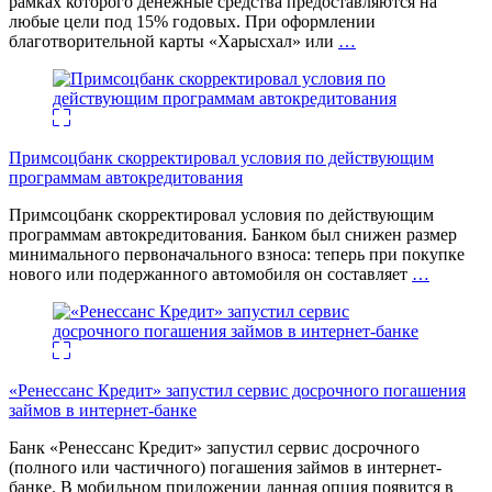
рамках которого денежные средства предоставляются на
любые цели под 15% годовых. При оформлении
благотворительной карты «Харысхал» или
…
Примсоцбанк скорректировал условия по действующим
программам автокредитования
Примсоцбанк скорректировал условия по действующим
программам автокредитования. Банком был снижен размер
минимального первоначального взноса: теперь при покупке
нового или подержанного автомобиля он составляет
…
«Ренессанс Кредит» запустил сервис досрочного погашения
займов в интернет-банке
Банк «Ренессанс Кредит» запустил сервис досрочного
(полного или частичного) погашения займов в интернет-
банке. В мобильном приложении данная опция появится в