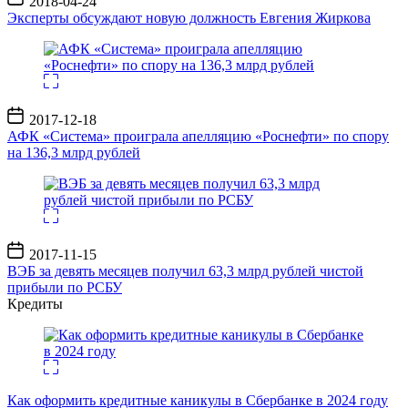
2018-04-24
записи
Эксперты обсуждают новую должность Евгения Жиркова
Дата
2017-12-18
записи
АФК «Система» проиграла апелляцию «Роснефти» по спору
на 136,3 млрд рублей
Дата
2017-11-15
записи
ВЭБ за девять месяцев получил 63,3 млрд рублей чистой
прибыли по РСБУ
Кредиты
Как оформить кредитные каникулы в Сбербанке в 2024 году