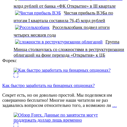
млрд рублей от банка «ФК Открытие» в III квартале
Чистая прибыль ВЭБа по
итогам I квартала составила 76,45 млрд рублей
Россельхозбанк подвел итоги
четырех месяцев года
Группа
Минца столкнулась со сложностями в реструктуризации
облигаций на фоне перехода «Открытия» к ЦБ
Форекс
Как быстро заработать на бинарных опционах?
Секрет есть, но он довольно простой. Мы поделимся им
совершенно бесплатно! Многие наши читатели не раз
задавались вопросом относительно того, а возможно ли
…