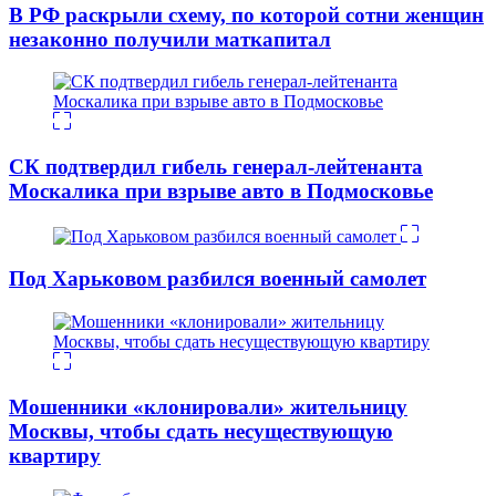
В РФ раскрыли схему, по которой сотни женщин
незаконно получили маткапитал
СК подтвердил гибель генерал-лейтенанта
Москалика при взрыве авто в Подмосковье
Под Харьковом разбился военный самолет
Мошенники «клонировали» жительницу
Москвы, чтобы сдать несуществующую
квартиру