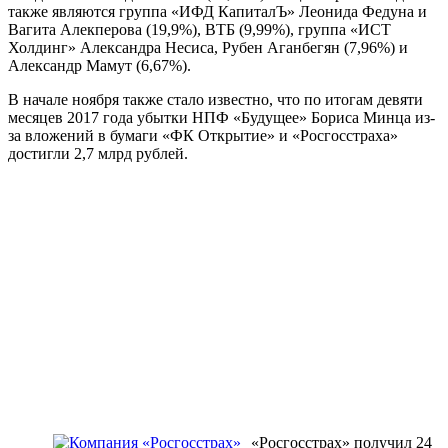
также являются группа «ИФД КапиталЪ» Леонида Федуна и
Вагита Алекперова (19,9%), ВТБ (9,99%), группа «ИСТ
Холдинг» Александра Несиса, Рубен Аганбегян (7,96%) и
Александр Мамут (6,67%).
В начале ноября также стало известно, что по итогам девяти
месяцев 2017 года убытки НПФ «Будущее» Бориса Минца из-
за вложений в бумаги «ФК Открытие» и «Росгосстраха»
достигли 2,7 млрд рублей.
«Росгосстрах» получил 24