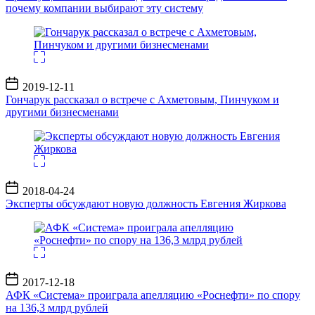
почему компании выбирают эту систему
Дата
2019-12-11
записи
Гончарук рассказал о встрече с Ахметовым, Пинчуком и
другими бизнесменами
Дата
2018-04-24
записи
Эксперты обсуждают новую должность Евгения Жиркова
Дата
2017-12-18
записи
АФК «Система» проиграла апелляцию «Роснефти» по спору
на 136,3 млрд рублей