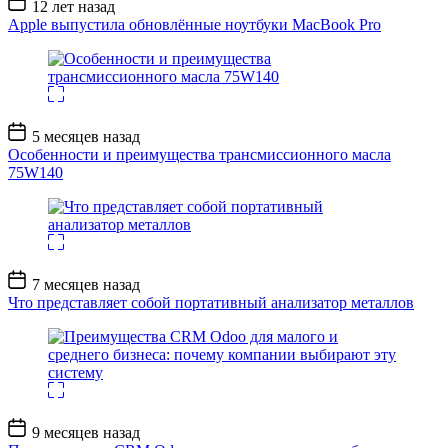
12 лет назад
записи
Apple выпустила обновлённые ноутбуки MacBook Pro
Дата
5 месяцев назад
записи
Особенности и преимущества трансмиссионного масла
75W140
Дата
7 месяцев назад
записи
Что представляет собой портативный анализатор металлов
Дата
9 месяцев назад
записи