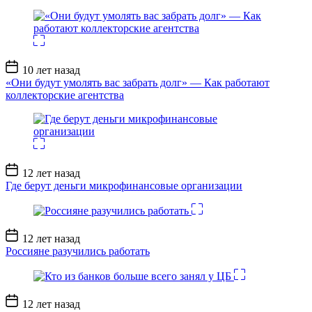
Дата
10 лет назад
записи
«Они будут умолять вас забрать долг» — Как работают
коллекторские агентства
Дата
12 лет назад
записи
Где берут деньги микрофинансовые организации
Дата
12 лет назад
записи
Россияне разучились работать
Дата
12 лет назад
записи