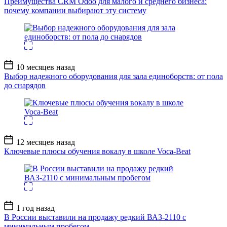
Преимущества CRM Odoo для малого и среднего бизнеса:
почему компании выбирают эту систему
Дата
10 месяцев назад
записи
Выбор надежного оборудования для зала единоборств: от пола
до снарядов
Дата
12 месяцев назад
записи
Ключевые плюсы обучения вокалу в школе Voca-Beat
Дата
1 год назад
записи
В России выставили на продажу редкий ВАЗ-2110 с
минимальным пробегом