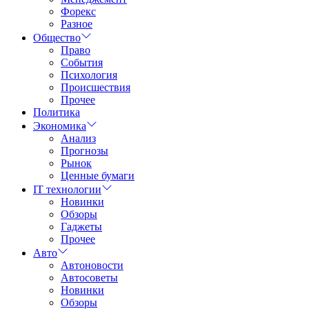
Форекс
Разное
Общество
Право
События
Психология
Происшествия
Прочее
Политика
Экономика
Анализ
Прогнозы
Рынок
Ценные бумаги
IT технологии
Новинки
Обзоры
Гаджеты
Прочее
Авто
Автоновости
Автосоветы
Новинки
Обзоры