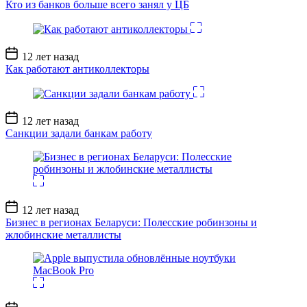
Кто из банков больше всего занял у ЦБ
Дата
12 лет назад
записи
Как работают антиколлекторы
Дата
12 лет назад
записи
Санкции задали банкам работу
Дата
12 лет назад
записи
Бизнес в регионах Беларуси: Полесские робинзоны и
жлобинские металлисты
Дата