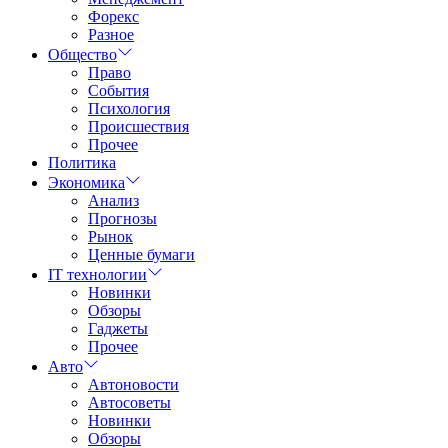
Форекс
Разное
Общество
Право
События
Психология
Происшествия
Прочее
Политика
Экономика
Анализ
Прогнозы
Рынок
Ценные бумаги
IT технологии
Новинки
Обзоры
Гаджеты
Прочее
Авто
Автоновости
Автосоветы
Новинки
Обзоры