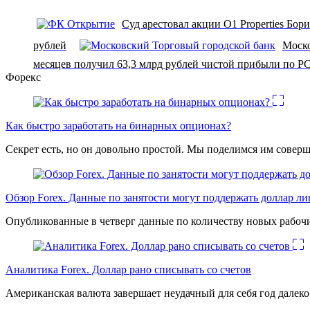
Суд арестовал акции O1 Properties Бо
рублей
Моско
месяцев получил 63,3 млрд рублей чистой прибыли по Р
Форекс
Как быстро заработать на бинарных опционах?
Секрет есть, но он довольно простой. Мы поделимся им соверш
Обзор Forex. Данные по занятости могут поддержать доллар л
Опубликованные в четверг данные по количеству новых рабочи
Аналитика Forex. Доллар рано списывать со счетов
Американская валюта завершает неудачный для себя год дале