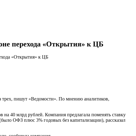
фоне перехода «Открытия» к ЦБ
ехода «Открытия» к ЦБ
з трех, пишут «Ведомости». По мнению аналитиков,
 на 40 млрд рублей. Компания предлагала поменять ставку
(было OФЗ плюс 3% годовых без капитализации), рассказал
ыло, сообщила компания.