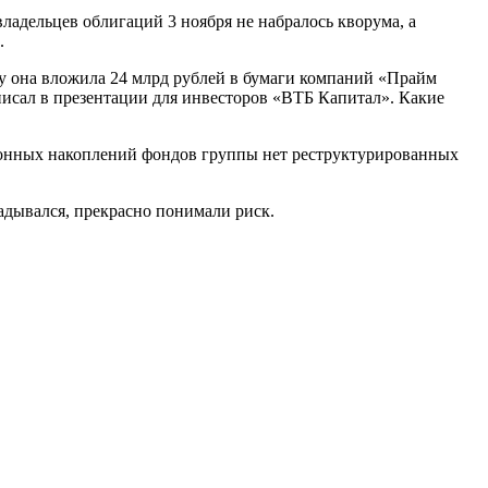
ладельцев облигаций 3 ноября не набралось кворума, а
.
 она вложила 24 млрд рублей в бумаги компаний «Прайм
исал в презентации для инвесторов «ВТБ Капитал». Какие
ионных накоплений фондов группы нет реструктурированных
адывался, прекрасно понимали риск.