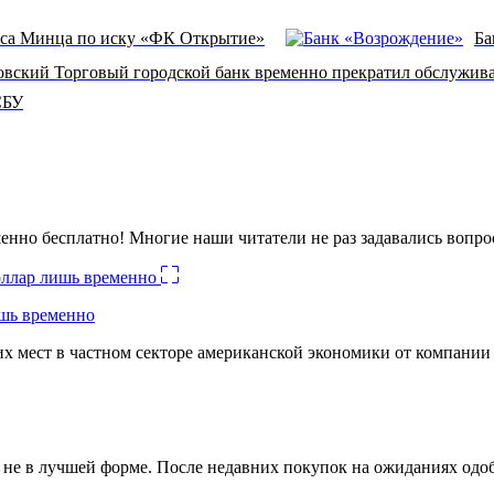
риса Минца по иску «ФК Открытие»
Ба
вский Торговый городской банк временно прекратил обслужива
СБУ
енно бесплатно! Многие наши читатели не раз задавались вопро
ишь временно
х мест в частном секторе американской экономики от компании
ко не в лучшей форме. После недавних покупок на ожиданиях о