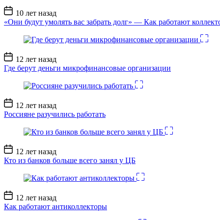
Дата
10 лет назад
записи
«Они будут умолять вас забрать долг» — Как работают коллект
Дата
12 лет назад
записи
Где берут деньги микрофинансовые организации
Дата
12 лет назад
записи
Россияне разучились работать
Дата
12 лет назад
записи
Кто из банков больше всего занял у ЦБ
Дата
12 лет назад
записи
Как работают антиколлекторы