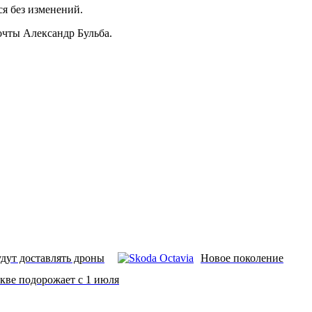
ся без изменений.
очты Александр Бульба.
дут доставлять дроны
Новое поколение
кве подорожает с 1 июля