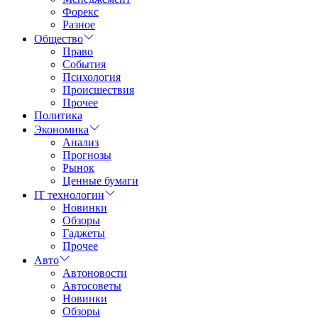
Форекс
Разное
Общество
Право
События
Психология
Происшествия
Прочее
Политика
Экономика
Анализ
Прогнозы
Рынок
Ценные бумаги
IT технологии
Новинки
Обзоры
Гаджеты
Прочее
Авто
Автоновости
Автосоветы
Новинки
Обзоры