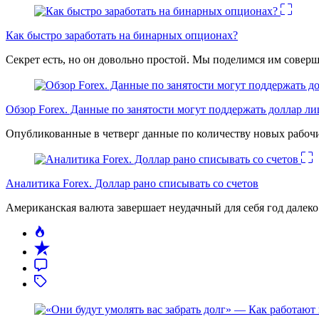
Как быстро заработать на бинарных опционах?
Секрет есть, но он довольно простой. Мы поделимся им соверш
Обзор Forex. Данные по занятости могут поддержать доллар л
Опубликованные в четверг данные по количеству новых рабочи
Аналитика Forex. Доллар рано списывать со счетов
Американская валюта завершает неудачный для себя год дале