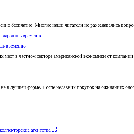
енно бесплатно! Многие наши читатели не раз задавались вопро
ишь временно
х мест в частном секторе американской экономики от компании
ко не в лучшей форме. После недавних покупок на ожиданиях о