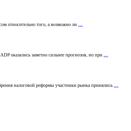
сом относительно того, а возможно ли
…
 ADP оказались заметно сильнее прогнозов, но при
…
добрения налоговой реформы участники рынка принялись
…