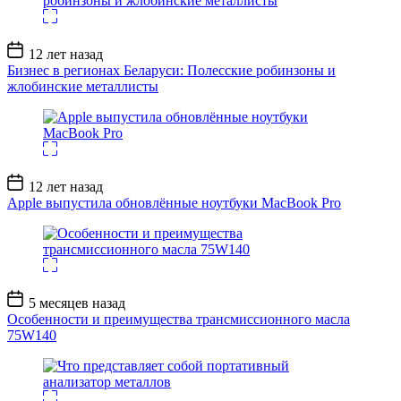
Дата
12 лет назад
записи
Бизнес в регионах Беларуси: Полесские робинзоны и
жлобинские металлисты
Дата
12 лет назад
записи
Apple выпустила обновлённые ноутбуки MacBook Pro
Дата
5 месяцев назад
записи
Особенности и преимущества трансмиссионного масла
75W140