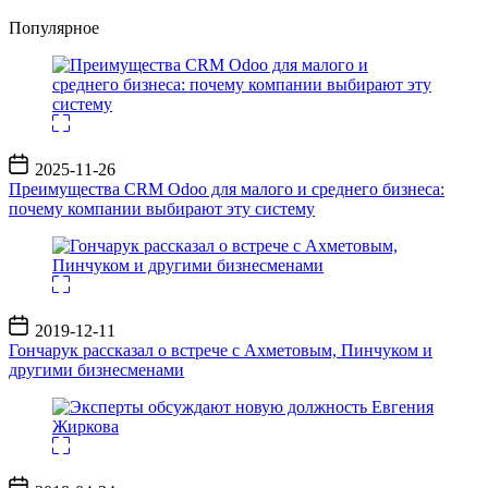
Популярное
Дата
2025-11-26
записи
Преимущества CRM Odoo для малого и среднего бизнеса:
почему компании выбирают эту систему
Дата
2019-12-11
записи
Гончарук рассказал о встрече с Ахметовым, Пинчуком и
другими бизнесменами
Дата