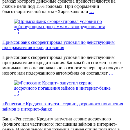
рамках которого денежные средства предоставляются на
любые цели под 15% годовых. При оформлении
благотворительной карты «Харысхал» или
…
Примсоцбанк скорректировал условия по действующим
программам автокредитования
Примсоцбанк скорректировал условия по действующим
программам автокредитования. Банком был снижен размер
минимального первоначального взноса: теперь при покупке
нового или подержанного автомобиля он составляет
…
«Ренессанс Кредит» запустил сервис досрочного погашения
займов в интернет-банке
Банк «Ренессанс Кредит» запустил сервис досрочного
(полного или частичного) погашения займов в интернет-
банке. В мобильном приложении данная опция появится в