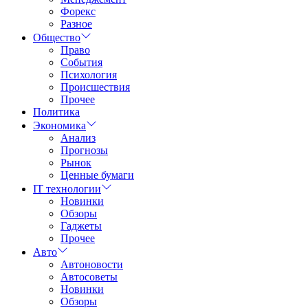
Форекс
Разное
Общество
Право
События
Психология
Происшествия
Прочее
Политика
Экономика
Анализ
Прогнозы
Рынок
Ценные бумаги
IT технологии
Новинки
Обзоры
Гаджеты
Прочее
Авто
Автоновости
Автосоветы
Новинки
Обзоры