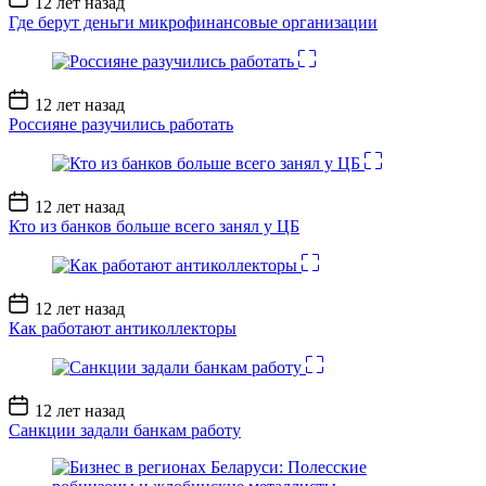
12 лет назад
записи
Где берут деньги микрофинансовые организации
Дата
12 лет назад
записи
Россияне разучились работать
Дата
12 лет назад
записи
Кто из банков больше всего занял у ЦБ
Дата
12 лет назад
записи
Как работают антиколлекторы
Дата
12 лет назад
записи
Санкции задали банкам работу