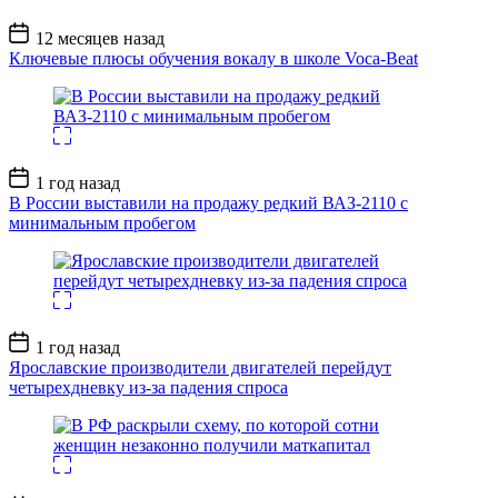
Дата
12 месяцев назад
записи
Ключевые плюсы обучения вокалу в школе Voca-Beat
Дата
1 год назад
записи
В России выставили на продажу редкий ВАЗ-2110 с
минимальным пробегом
Дата
1 год назад
записи
Ярославские производители двигателей перейдут
четырехдневку из-за падения спроса