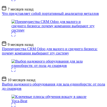
Дата
7 месяцев назад
записи
Что представляет собой портативный анализатор металлов
Дата
9 месяцев назад
записи
Преимущества CRM Odoo для малого и среднего бизнеса:
почему компании выбирают эту систему
Дата
10 месяцев назад
записи
Выбор надежного оборудования для зала единоборств: от пола
до снарядов