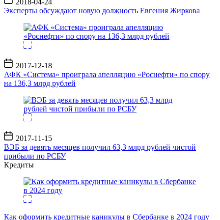
2018-04-24
записи
Эксперты обсуждают новую должность Евгения Жиркова
Дата
2017-12-18
записи
АФК «Система» проиграла апелляцию «Роснефти» по спору
на 136,3 млрд рублей
Дата
2017-11-15
записи
ВЭБ за девять месяцев получил 63,3 млрд рублей чистой
прибыли по РСБУ
Кредиты
Как оформить кредитные каникулы в Сбербанке в 2024 году