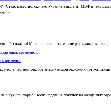
Стало известно, сколько Украина выплатит МВФ в текущем 
краины
енно бесплатно! Многие наши читатели не раз задавались вопро
ишь временно
х мест в частном секторе американской экономики от компании
ко не в лучшей форме. После недавних покупок на ожиданиях о