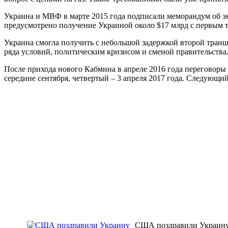
Украина и МВФ в марте 2015 года подписали меморандум об э
предусмотрено получение Украиной около $17 млрд с первым т
Украина смогла получить с небольшой задержкой второй транш п
ряда условий, политическим кризисом и сменой правительства
После прихода нового Кабмина в апреле 2016 года переговоры
середине сентября, четвертый – 3 апреля 2017 года. Следующи
США поздравили Украину