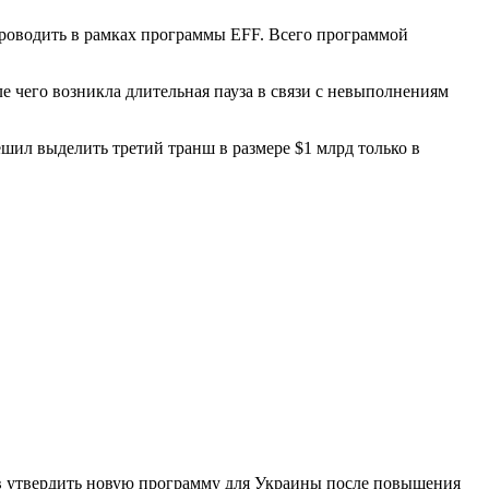
роводить в рамках программы EFF. Всего программой
ле чего возникла длительная пауза в связи с невыполнениям
шил выделить третий транш в размере $1 млрд только в
 утвердить новую программу для Украины после повышения