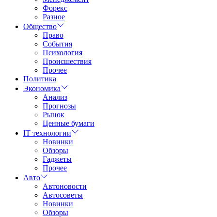
Форекс
Разное
Общество
Право
События
Психология
Происшествия
Прочее
Политика
Экономика
Анализ
Прогнозы
Рынок
Ценные бумаги
IT технологии
Новинки
Обзоры
Гаджеты
Прочее
Авто
Автоновости
Автосоветы
Новинки
Обзоры