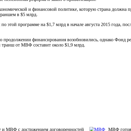
кономической и финансовой политике, которую страна должна п
раншем в $5 млрд.
о этой программе на $1,7 млрд в начале августа 2015 года, пос
.
 о продолжении финансирования возобновились, однако Фонд ре
й транш от МВФ составит около $1,9 млрд.
 и МВФ с достижением договоренностей
МВФ готов