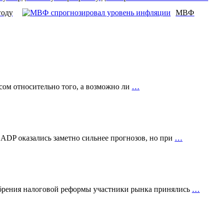
году
МВФ
сом относительно того, а возможно ли
…
 ADP оказались заметно сильнее прогнозов, но при
…
добрения налоговой реформы участники рынка принялись
…