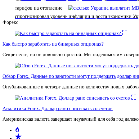
тарифов на отопление
спрогнозировал уровень инфляции и роста экономики У
Форекс
Как быстро заработать на бинарных опционах?
Секрет есть, но он довольно простой. Мы поделимся им соверш
Обзор Forex. Данные по занятости могут поддержать доллар л
Опубликованные в четверг данные по количеству новых рабочи
Аналитика Forex. Доллар рано списывать со счетов
Американская валюта завершает неудачный для себя год дале