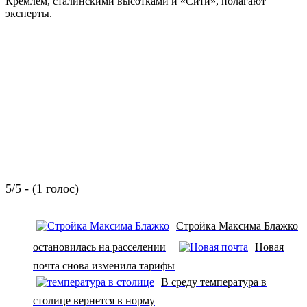
Кремлем, сталинскими высотками и «Сити», полагают
эксперты.
5/5 - (1 голос)
Стройка Максима Блажко
остановилась на расселении
Новая
почта снова изменила тарифы
В среду температура в
столице вернется в норму