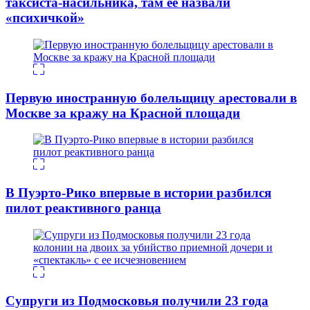
таксиста-насильника, там ее назвали
«психичкой»
Первую иностранную болельщицу арестовали в
Москве за кражу на Красной площади
В Пуэрто-Рико впервые в истории разбился
пилот реактивного ранца
Супруги из Подмосковья получили 23 года