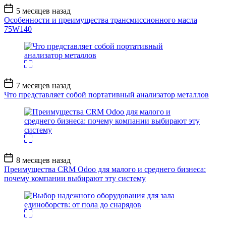
Дата
5 месяцев назад
записи
Особенности и преимущества трансмиссионного масла
75W140
Дата
7 месяцев назад
записи
Что представляет собой портативный анализатор металлов
Дата
8 месяцев назад
записи
Преимущества CRM Odoo для малого и среднего бизнеса:
почему компании выбирают эту систему