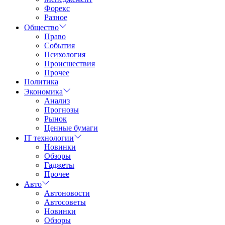
Форекс
Разное
Общество
Право
События
Психология
Происшествия
Прочее
Политика
Экономика
Анализ
Прогнозы
Рынок
Ценные бумаги
IT технологии
Новинки
Обзоры
Гаджеты
Прочее
Авто
Автоновости
Автосоветы
Новинки
Обзоры