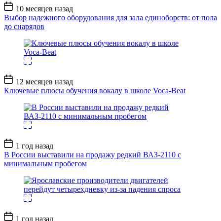
Дата
10 месяцев назад
записи
Выбор надежного оборудования для зала единоборств: от пола
до снарядов
Дата
12 месяцев назад
записи
Ключевые плюсы обучения вокалу в школе Voca-Beat
Дата
1 год назад
записи
В России выставили на продажу редкий ВАЗ-2110 с
минимальным пробегом
Дата
1 год назад