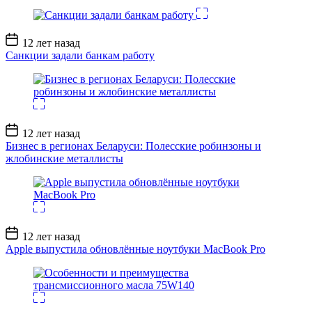
Дата
12 лет назад
записи
Санкции задали банкам работу
Дата
12 лет назад
записи
Бизнес в регионах Беларуси: Полесские робинзоны и
жлобинские металлисты
Дата
12 лет назад
записи
Apple выпустила обновлённые ноутбуки MacBook Pro