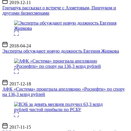
Дата
2019-12-11
записи
Гончарук рассказал о встрече с Ахметовым, Пинчуком и
другими бизнесменами
Дата
2018-04-24
записи
Эксперты обсуждают новую должность Евгения Жиркова
Дата
2017-12-18
записи
АФК «Система» проиграла апелляцию «Роснефти» по спору
на 136,3 млрд рублей
Дата
2017-11-15
записи