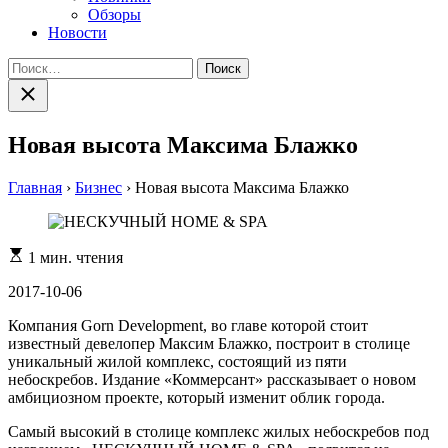
Обзоры
Новости
Найти:
Закрыть
поиск
Новая высота Максима Блажко
Главная
›
Бизнес
›
Новая высота Максима Блажко
Расчетное
1 мин. чтения
время
чтения
2017-10-06
Компания Gorn Development, во главе которой стоит
известный девелопер Максим Блажко, построит в столице
уникальный жилой комплекс, состоящий из пяти
небоскребов. Издание «Коммерсант» рассказывает о новом
амбициозном проекте, который изменит облик города.
Самый высокий в столице комплекс жилых небоскребов под