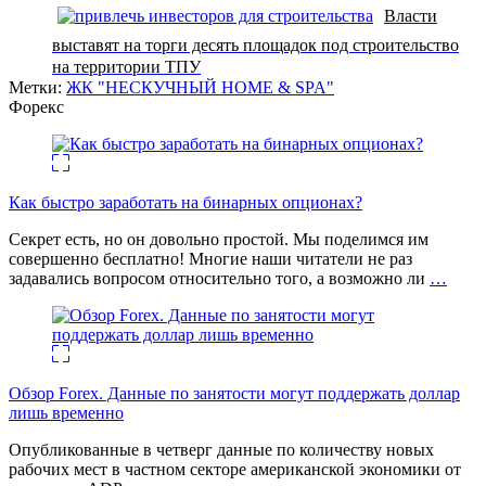
Власти
выставят на торги десять площадок под строительство
на территории ТПУ
Метки:
ЖК "НЕСКУЧНЫЙ HOME & SPA"
Форекс
Как быстро заработать на бинарных опционах?
Секрет есть, но он довольно простой. Мы поделимся им
совершенно бесплатно! Многие наши читатели не раз
задавались вопросом относительно того, а возможно ли
…
Обзор Forex. Данные по занятости могут поддержать доллар
лишь временно
Опубликованные в четверг данные по количеству новых
рабочих мест в частном секторе американской экономики от