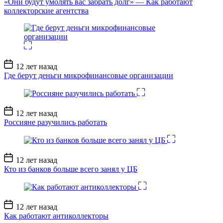
«Они будут умолять вас забрать долг» — Как работают
коллекторские агентства
Дата
12 лет назад
записи
Где берут деньги микрофинансовые организации
Дата
12 лет назад
записи
Россияне разучились работать
Дата
12 лет назад
записи
Кто из банков больше всего занял у ЦБ
Дата
12 лет назад
записи
Как работают антиколлекторы