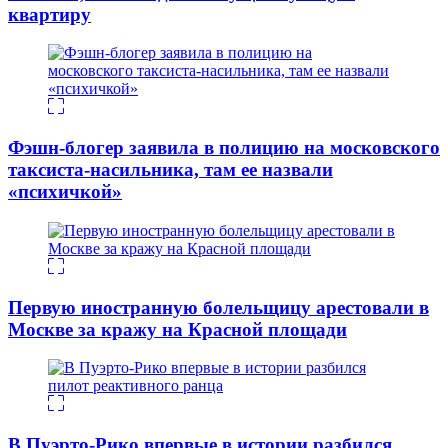
квартиру
Фэшн-блогер заявила в полицию на московского
таксиста-насильника, там ее назвали
«психичкой»
Первую иностранную болельщицу арестовали в
Москве за кражу на Красной площади
В Пуэрто-Рико впервые в истории разбился