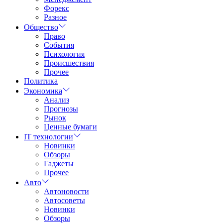
Форекс
Разное
Общество
Право
События
Психология
Происшествия
Прочее
Политика
Экономика
Анализ
Прогнозы
Рынок
Ценные бумаги
IT технологии
Новинки
Обзоры
Гаджеты
Прочее
Авто
Автоновости
Автосоветы
Новинки
Обзоры