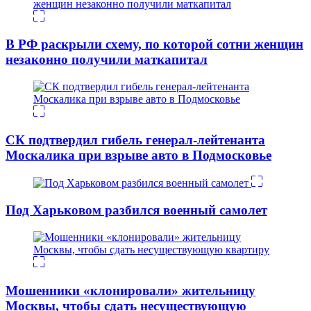
В РФ раскрыли схему, по которой сотни женщин
незаконно получили маткапитал
СК подтвердил гибель генерал-лейтенанта
Москалика при взрыве авто в Подмосковье
Под Харьковом разбился военный самолет
Мошенники «клонировали» жительницу
Москвы, чтобы сдать несуществующую