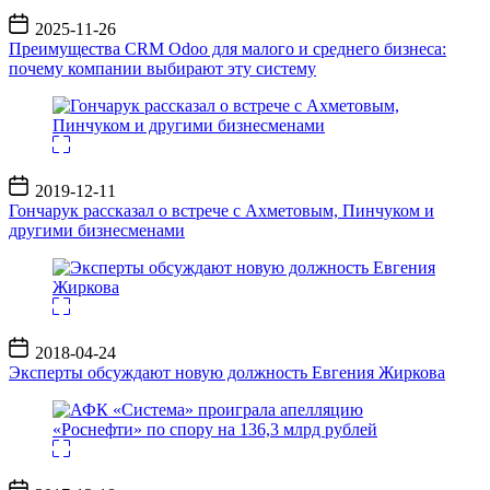
Дата
2025-11-26
записи
Преимущества CRM Odoo для малого и среднего бизнеса:
почему компании выбирают эту систему
Дата
2019-12-11
записи
Гончарук рассказал о встрече с Ахметовым, Пинчуком и
другими бизнесменами
Дата
2018-04-24
записи
Эксперты обсуждают новую должность Евгения Жиркова
Дата