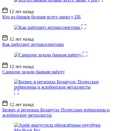
Дата
12 лет назад
записи
Кто из банков больше всего занял у ЦБ
Дата
12 лет назад
записи
Как работают антиколлекторы
Дата
12 лет назад
записи
Санкции задали банкам работу
Дата
12 лет назад
записи
Бизнес в регионах Беларуси: Полесские робинзоны и
жлобинские металлисты