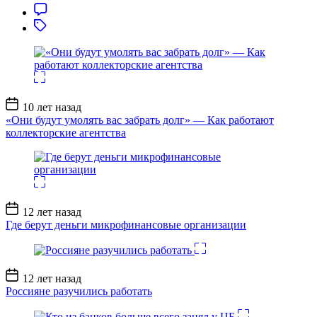
Дата
10 лет назад
записи
«Они будут умолять вас забрать долг» — Как работают
коллекторские агентства
Дата
12 лет назад
записи
Где берут деньги микрофинансовые организации
Дата
12 лет назад
записи
Россияне разучились работать