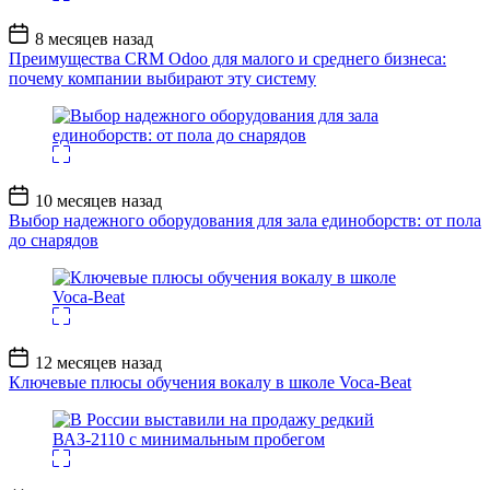
Дата
8 месяцев назад
записи
Преимущества CRM Odoo для малого и среднего бизнеса:
почему компании выбирают эту систему
Дата
10 месяцев назад
записи
Выбор надежного оборудования для зала единоборств: от пола
до снарядов
Дата
12 месяцев назад
записи
Ключевые плюсы обучения вокалу в школе Voca-Beat