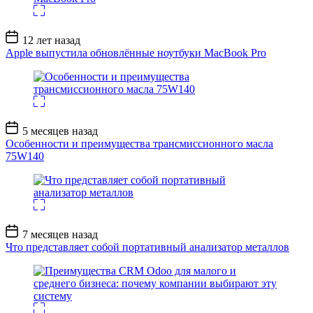
Дата
12 лет назад
записи
Apple выпустила обновлённые ноутбуки MacBook Pro
Дата
5 месяцев назад
записи
Особенности и преимущества трансмиссионного масла
75W140
Дата
7 месяцев назад
записи
Что представляет собой портативный анализатор металлов