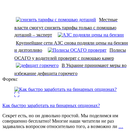
Местные
власти смогут снизить тарифы только с помощью
дотаций – эксперт
Крупнейшие сети АЗС снова подняли цены на бензин
и дизтопливо
Полисы
ОСАГО у водителей проверят с помощью камер
В Украине принимают меры во
избежание дефицита горючего
Форекс
Как быстро заработать на бинарных опционах?
Секрет есть, но он довольно простой. Мы поделимся им
совершенно бесплатно! Многие наши читатели не раз
задавались вопросом относительно того, а возможно ли
…