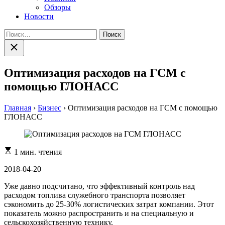
Обзоры
Новости
Найти:
Закрыть
поиск
Оптимизация расходов на ГСМ с
помощью ГЛОНАСС
Главная
›
Бизнес
›
Оптимизация расходов на ГСМ с помощью
ГЛОНАСС
Расчетное
1 мин. чтения
время
чтения
2018-04-20
Уже давно подсчитано, что эффективный контроль над
расходом топлива служебного транспорта позволяет
сэкономить до 25-30% логистических затрат компании. Этот
показатель можно распространить и на специальную и
сельскохозяйственную технику.