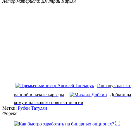
Автор материала: Дмитрий Кирьян
Гончарук расска
ванной в начале карьеры
Добкин ра
кому и на сколько повысят пенсии
Метки:
Рубен Татулян
Форекс