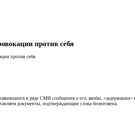
ровокации против себя
ации против себя
явившиеся в ряде СМИ сообщения о его, якобы, «задержании» в
ставляем документы, подтверждающие слова бизнесмена.