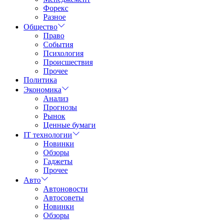
Форекс
Разное
Общество
Право
События
Психология
Происшествия
Прочее
Политика
Экономика
Анализ
Прогнозы
Рынок
Ценные бумаги
IT технологии
Новинки
Обзоры
Гаджеты
Прочее
Авто
Автоновости
Автосоветы
Новинки
Обзоры