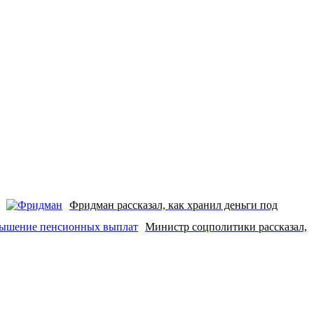
Фридман рассказал, как хранил деньги под
Министр соцполитики рассказал,