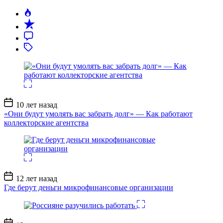
Дата
10 лет назад
записи
«Они будут умолять вас забрать долг» — Как работают
коллекторские агентства
Дата
12 лет назад
записи
Где берут деньги микрофинансовые организации
Дата