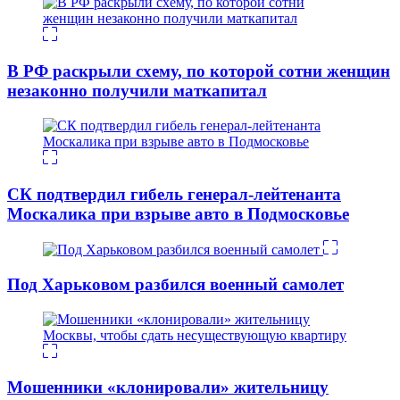
В РФ раскрыли схему, по которой сотни женщин
незаконно получили маткапитал
СК подтвердил гибель генерал-лейтенанта
Москалика при взрыве авто в Подмосковье
Под Харьковом разбился военный самолет
Мошенники «клонировали» жительницу