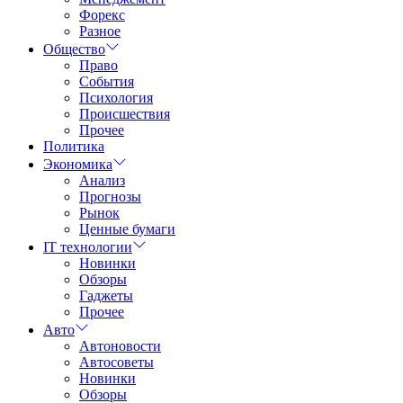
Форекс
Разное
Общество
Право
События
Психология
Происшествия
Прочее
Политика
Экономика
Анализ
Прогнозы
Рынок
Ценные бумаги
IT технологии
Новинки
Обзоры
Гаджеты
Прочее
Авто
Автоновости
Автосоветы
Новинки
Обзоры