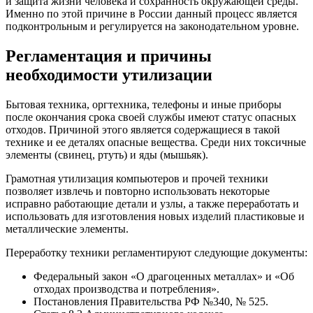
и защита жизни человека и сохранность окружающей среды.
Именно по этой причине в России данный процесс является
подконтрольным и регулируется на законодательном уровне.
Регламентация и причины
необходимости утилизации
Бытовая техника, оргтехника, телефоны и иные приборы
после окончания срока своей службы имеют статус опасных
отходов. Причиной этого является содержащиеся в такой
технике и ее деталях опасные вещества. Среди них токсичные
элементы (свинец, ртуть) и яды (мышьяк).
Грамотная утилизация компьютеров и прочей техники
позволяет извлечь и повторно использовать некоторые
исправно работающие детали и узлы, а также переработать и
использовать для изготовления новых изделий пластиковые и
металлические элементы.
Переработку техники регламентируют следующие документы:
Федеральный закон «О драгоценных металлах» и «Об
отходах производства и потребления».
Постановления Правительства РФ №340, № 525.