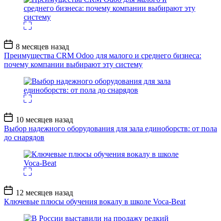
Дата
8 месяцев назад
записи
Преимущества CRM Odoo для малого и среднего бизнеса:
почему компании выбирают эту систему
Дата
10 месяцев назад
записи
Выбор надежного оборудования для зала единоборств: от пола
до снарядов
Дата
12 месяцев назад
записи
Ключевые плюсы обучения вокалу в школе Voca-Beat