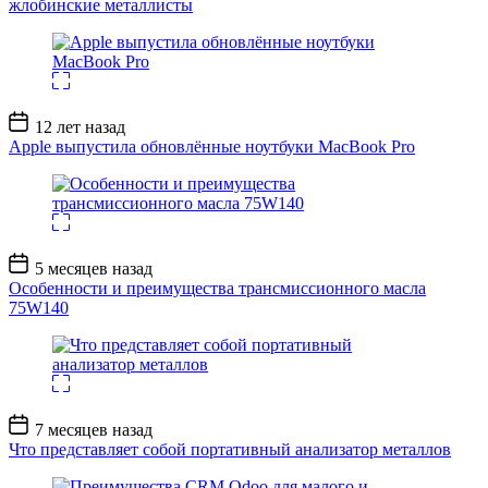
жлобинские металлисты
Дата
12 лет назад
записи
Apple выпустила обновлённые ноутбуки MacBook Pro
Дата
5 месяцев назад
записи
Особенности и преимущества трансмиссионного масла
75W140
Дата
7 месяцев назад
записи
Что представляет собой портативный анализатор металлов