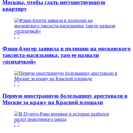
Москвы, чтобы сдать несуществующую
квартиру
Фэшн-блогер заявила в полицию на московского
таксиста-насильника, там ее назвали
«психичкой»
Первую иностранную болельщицу арестовали в
Москве за кражу на Красной площади