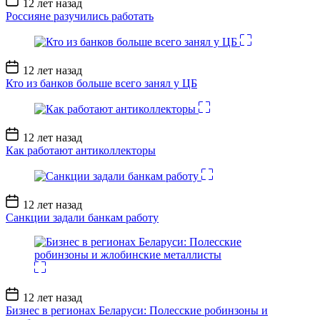
12 лет назад
записи
Россияне разучились работать
Дата
12 лет назад
записи
Кто из банков больше всего занял у ЦБ
Дата
12 лет назад
записи
Как работают антиколлекторы
Дата
12 лет назад
записи
Санкции задали банкам работу
Дата
12 лет назад
записи
Бизнес в регионах Беларуси: Полесские робинзоны и