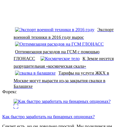
Экспорт
военной техники в 2016 году вырос
Оптимизация расходов на ГСМ с помощью
ГЛОНАСС
К Земле несется
разрушительная «космическая скала»
Тарифы на услуги ЖКХ в
Москве могут вырасти из-за закрытия свалки в
Балашихе
Форекс
Как быстро заработать на бинарных опционах?
Секрет есть, но он довольно простой. Мы поделимся им