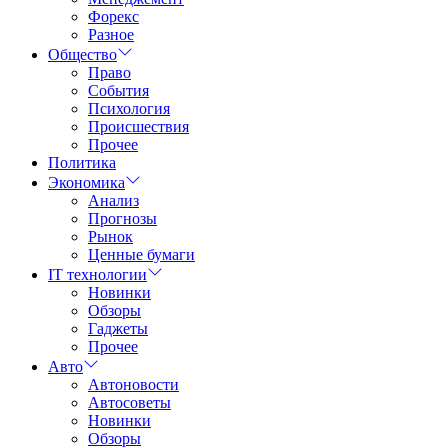
Форекс
Разное
Общество
Право
События
Психология
Происшествия
Прочее
Политика
Экономика
Анализ
Прогнозы
Рынок
Ценные бумаги
IT технологии
Новинки
Обзоры
Гаджеты
Прочее
Авто
Автоновости
Автосоветы
Новинки
Обзоры