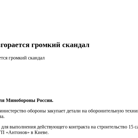
горается громкий скандал
тся громкий скандал
для Минобороны России.
инистерство обороны закупает детали на оборонительную техни
а.
ля выполнения действующего контракта на строительство 15 са
ГП «Антонов» в Киеве.