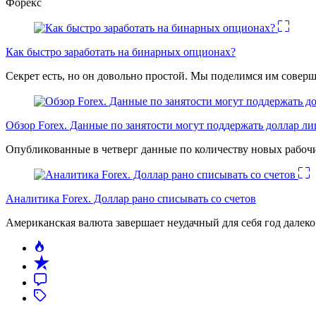
Форекс
Как быстро заработать на бинарных опционах?
Секрет есть, но он довольно простой. Мы поделимся им соверш
Обзор Forex. Данные по занятости могут поддержать доллар л
Опубликованные в четверг данные по количеству новых рабочи
Аналитика Forex. Доллар рано списывать со счетов
Американская валюта завершает неудачный для себя год дале