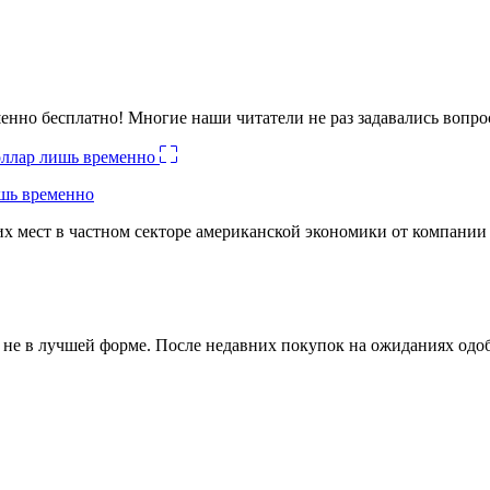
енно бесплатно! Многие наши читатели не раз задавались вопро
ишь временно
х мест в частном секторе американской экономики от компании
ко не в лучшей форме. После недавних покупок на ожиданиях о