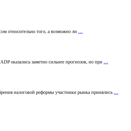
сом относительно того, а возможно ли
…
 ADP оказались заметно сильнее прогнозов, но при
…
добрения налоговой реформы участники рынка принялись
…