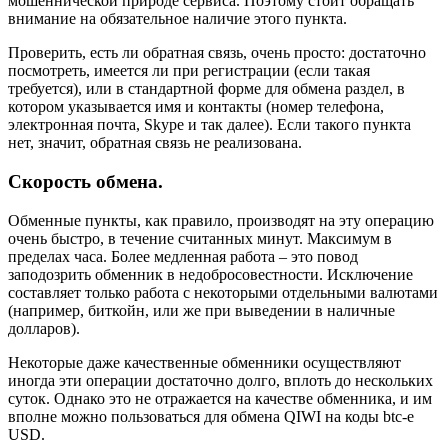
мошеннической природе сервиса. Поэтому стоит обращать
внимание на обязательное наличие этого пункта.
Проверить, есть ли обратная связь, очень просто: достаточно
посмотреть, имеется ли при регистрации (если такая
требуется), или в стандартной форме для обмена раздел, в
котором указывается имя и контакты (номер телефона,
электронная почта, Skype и так далее). Если такого пункта
нет, значит, обратная связь не реализована.
Скорость обмена.
Обменные пункты, как правило, производят на эту операцию
очень быстро, в течение считанных минут. Максимум в
пределах часа. Более медленная работа – это повод
заподозрить обменник в недобросовестности. Исключение
составляет только работа с некоторыми отдельными валютами
(например, биткойн, или же при выведении в наличные
долларов).
Некоторые даже качественные обменники осуществляют
иногда эти операции достаточно долго, вплоть до нескольких
суток. Однако это не отражается на качестве обменника, и им
вполне можно пользоваться для обмена QIWI на коды btc-e
USD.