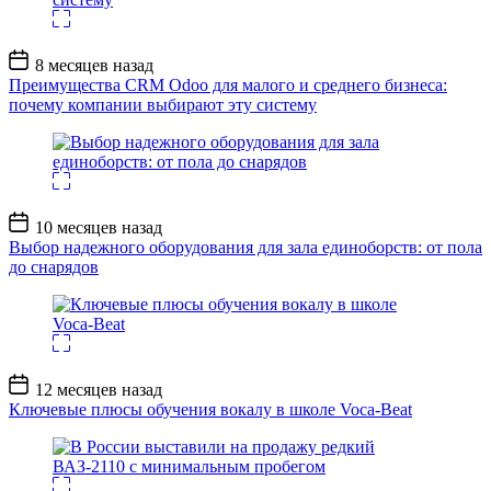
Дата
8 месяцев назад
записи
Преимущества CRM Odoo для малого и среднего бизнеса:
почему компании выбирают эту систему
Дата
10 месяцев назад
записи
Выбор надежного оборудования для зала единоборств: от пола
до снарядов
Дата
12 месяцев назад
записи
Ключевые плюсы обучения вокалу в школе Voca-Beat