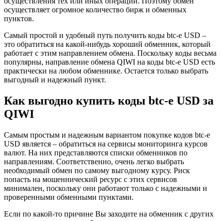
осуществления тех или иных операций. Поэтому обмен
осуществляет огромное количество бирж и обменных
пунктов.
Самый простой и удобный путь получить коды btc-e USD –
это обратиться на какой-нибудь хороший обменник, который
работает с этим направлением обмена. Поскольку коды весьма
популярны, направление обмена QIWI на коды btc-e USD есть
практически на любом обменнике. Остается только выбрать
выгодный и надежный пункт.
Как выгодно купить коды btc-e USD за
QIWI
Самым простым и надежным вариантом покупке кодов btc-e
USD является – обратиться на сервисы мониторинга курсов
валют. На них представляются списки обменников по
направлениям. Соответственно, очень легко выбрать
необходимый обмен по самому выгодному курсу. Риск
попасть на мошеннический ресурс с этих сервисов
минимален, поскольку они работают только с надежными и
проверенными обменными пунктами.
Если по какой-то причине Вы заходите на обменник с других