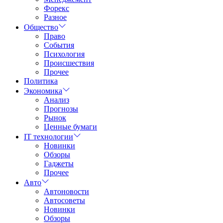
Форекс
Разное
Общество
Право
События
Психология
Происшествия
Прочее
Политика
Экономика
Анализ
Прогнозы
Рынок
Ценные бумаги
IT технологии
Новинки
Обзоры
Гаджеты
Прочее
Авто
Автоновости
Автосоветы
Новинки
Обзоры