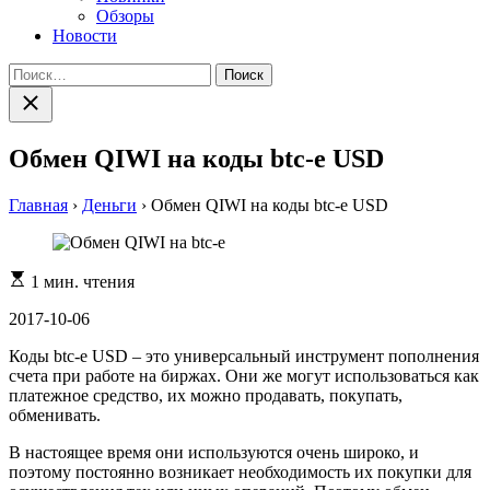
Обзоры
Новости
Найти:
Закрыть
поиск
Обмен QIWI на коды btc-e USD
Главная
›
Деньги
›
Обмен QIWI на коды btc-e USD
Расчетное
1 мин. чтения
время
чтения
2017-10-06
Коды btc-e USD – это универсальный инструмент пополнения
счета при работе на биржах. Они же могут использоваться как
платежное средство, их можно продавать, покупать,
обменивать.
В настоящее время они используются очень широко, и
поэтому постоянно возникает необходимость их покупки для