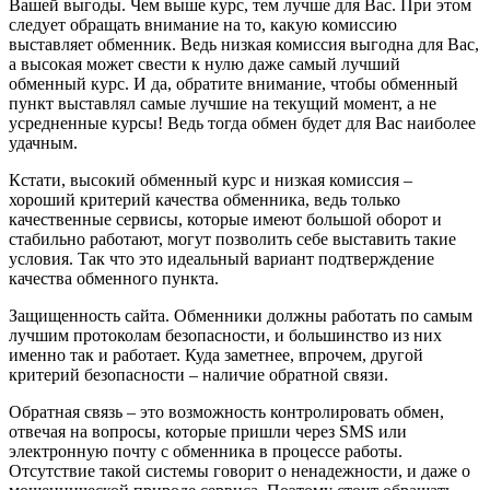
Вашей выгоды. Чем выше курс, тем лучше для Вас. При этом
следует обращать внимание на то, какую комиссию
выставляет обменник. Ведь низкая комиссия выгодна для Вас,
а высокая может свести к нулю даже самый лучший
обменный курс. И да, обратите внимание, чтобы обменный
пункт выставлял самые лучшие на текущий момент, а не
усредненные курсы! Ведь тогда обмен будет для Вас наиболее
удачным.
Кстати, высокий обменный курс и низкая комиссия –
хороший критерий качества обменника, ведь только
качественные сервисы, которые имеют большой оборот и
стабильно работают, могут позволить себе выставить такие
условия. Так что это идеальный вариант подтверждение
качества обменного пункта.
Защищенность сайта. Обменники должны работать по самым
лучшим протоколам безопасности, и большинство из них
именно так и работает. Куда заметнее, впрочем, другой
критерий безопасности – наличие обратной связи.
Обратная связь – это возможность контролировать обмен,
отвечая на вопросы, которые пришли через SMS или
электронную почту с обменника в процессе работы.
Отсутствие такой системы говорит о ненадежности, и даже о