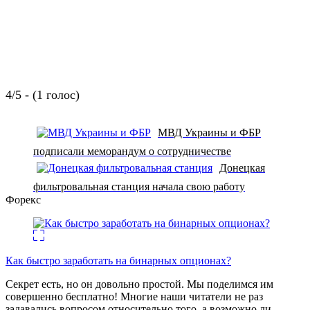
4/5 - (1 голос)
МВД Украины и ФБР
подписали меморандум о сотрудничестве
Донецкая
фильтровальная станция начала свою работу
Форекс
Как быстро заработать на бинарных опционах?
Секрет есть, но он довольно простой. Мы поделимся им
совершенно бесплатно! Многие наши читатели не раз
задавались вопросом относительно того, а возможно ли
…