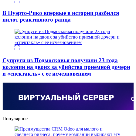
В Пуэрто-Рико впервые в истории разбился
пилот реактивного ранца
Супруги из Подмосковья получили 23 года
колонии на двоих за убийство приемной дочери
и «спектакль» с ее исчезновением
Популярное