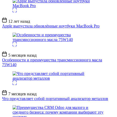
Дата
12 лет назад
записи
Apple выпустила обновлённые ноутбуки MacBook Pro
Дата
5 месяцев назад
записи
Особенности и преимущества трансмиссионного масла
75W140
Дата
7 месяцев назад
записи
Что представляет собой портативный анализатор металлов