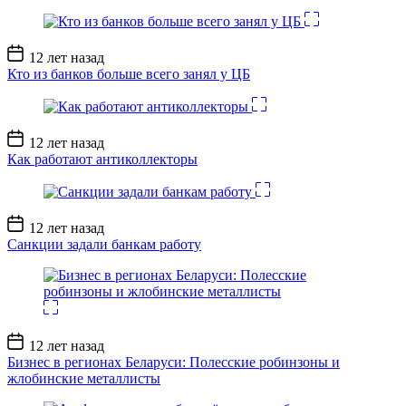
Дата
12 лет назад
записи
Кто из банков больше всего занял у ЦБ
Дата
12 лет назад
записи
Как работают антиколлекторы
Дата
12 лет назад
записи
Санкции задали банкам работу
Дата
12 лет назад
записи
Бизнес в регионах Беларуси: Полесские робинзоны и
жлобинские металлисты