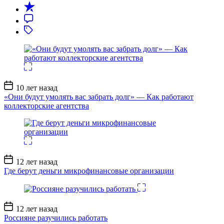
Дата
10 лет назад
записи
«Они будут умолять вас забрать долг» — Как работают
коллекторские агентства
Дата
12 лет назад
записи
Где берут деньги микрофинансовые организации
Дата
12 лет назад
записи
Россияне разучились работать