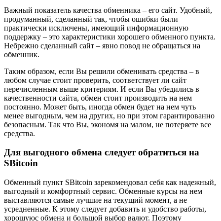
Важный показатель качества обменника – его сайт. Удобный,
продуманный, сделанный так, чтобы ошибки были
практически исключены, имеющий информационную
поддержку – это характеристики хорошего обменного пункта.
Небрежно сделанный сайт – явно повод не обращаться на
обменник.
Таким образом, если Вы решили обменивать средства – в
любом случае стоит проверить, соответствует ли сайт
перечисленным выше критериям. И если Вы убедились в
качественности сайта, обмен стоит производить на нем
постоянно. Может быть, иногда обмен будет на нем чуть
менее выгодным, чем на других, но при этом гарантированно
безопасным. Так что Вы, экономя на малом, не потеряете все
средства.
Для выгодного обмена следует обратиться на
SBitcoin
Обменный пункт SBitcoin зарекомендовал себя как надежный,
выгодный и комфортный сервис. Обменные курсы на нем
выставляются самые лучшие на текущий момент, а не
усредненные. К этому следует добавить и удобство работы,
хорошуюс обмена и большой выбор валют. Поэтому