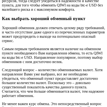
ресурсов, тогда следует убедиться в надежности и качестве
пункта, для того чтобы обменять QIWI на коды btc-e USD без
малейшего риска и с максимумом комфорта.
Как выбрать хороший обменный пункт
Хороший обменник должен отвечать целому ряду требований,
и часто отсутствие даже одного из перечисленных параметров
может предупредить о выходе на потенциально опасный
сервис.
Самым первым требованием является наличие на обменном
пункте необходимого Вам направления обмена, то есть QIWI
на коды btc-e USD. Направление популярное, поэтому выбор
обменников с ним достаточно велик.
Следующий вопрос – количество обмениваемых валют. Хотя
направление Вами уже выбрано, все же необходимо
убедиться, что обменный пункт предоставляет достаточно
большое количество валют. Поскольку это – довольно
существенный показатель качества данного пункта.
Считается, что чем больше обменивается валют, тем надежнее
работает обменник.
Не менее важен курс обмена. Это непосредственный вопрос