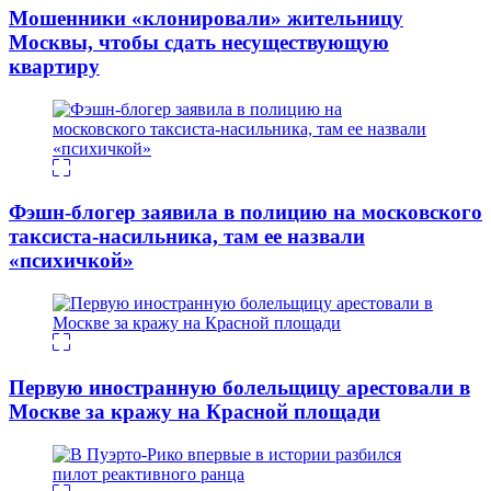
Мошенники «клонировали» жительницу
Москвы, чтобы сдать несуществующую
квартиру
Фэшн-блогер заявила в полицию на московского
таксиста-насильника, там ее назвали
«психичкой»
Первую иностранную болельщицу арестовали в
Москве за кражу на Красной площади