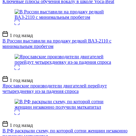
Ключевые плюсы обучения вокалу в школе Voca-Beat
Дата
1 год назад
записи
В России выставили на продажу редкий ВАЗ-2110 с
минимальным пробегом
Дата
1 год назад
записи
Ярославские производители двигателей перейдут
четырехдневку из-за падения спроса
Дата
1 год назад
записи
В РФ раскрыли схему, по которой сотни женщин незаконно