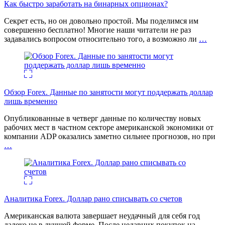
Как быстро заработать на бинарных опционах?
Секрет есть, но он довольно простой. Мы поделимся им
совершенно бесплатно! Многие наши читатели не раз
задавались вопросом относительно того, а возможно ли
…
Обзор Forex. Данные по занятости могут поддержать доллар
лишь временно
Опубликованные в четверг данные по количеству новых
рабочих мест в частном секторе американской экономики от
компании ADP оказались заметно сильнее прогнозов, но при
…
Аналитика Forex. Доллар рано списывать со счетов
Американская валюта завершает неудачный для себя год
далеко не в лучшей форме. После недавних покупок на