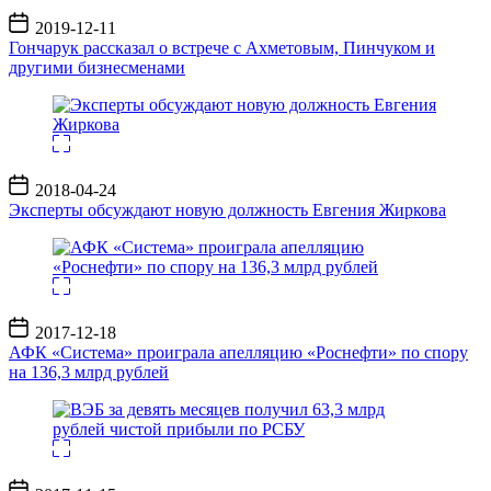
Дата
2019-12-11
записи
Гончарук рассказал о встрече с Ахметовым, Пинчуком и
другими бизнесменами
Дата
2018-04-24
записи
Эксперты обсуждают новую должность Евгения Жиркова
Дата
2017-12-18
записи
АФК «Система» проиграла апелляцию «Роснефти» по спору
на 136,3 млрд рублей
Дата