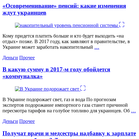
«Осовременивание» пенсий: какие изменения
ждут украинцев
Кому придется платить больше и кто будет выходить «на
отдых» позже. В 2017 году, как заявляют в правительстве, в
Украине может заработать накопительный
…
Категории
Деньги
Прочее
В какую сумму в 2017-м году обойдется
«коммуналка»
В Украине подорожает свет, газ и вода По прогнозам
экспертов подорожание импортного газа станет причиной
пересмотра тарифов на голубое топливо для украинцев. Об
…
Категории
Деньги
Прочее
Получат врачи и медсестры надбавку к зарплате