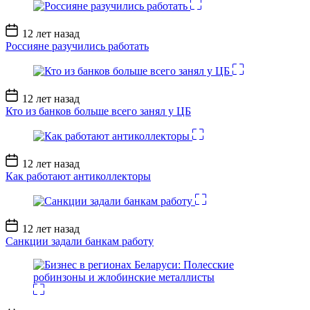
Дата
12 лет назад
записи
Россияне разучились работать
Дата
12 лет назад
записи
Кто из банков больше всего занял у ЦБ
Дата
12 лет назад
записи
Как работают антиколлекторы
Дата
12 лет назад
записи
Санкции задали банкам работу