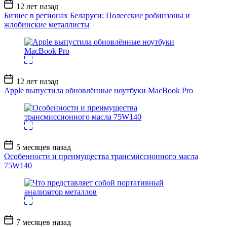
Дата
12 лет назад
записи
Бизнес в регионах Беларуси: Полесские робинзоны и
жлобинские металлисты
Дата
12 лет назад
записи
Apple выпустила обновлённые ноутбуки MacBook Pro
Дата
5 месяцев назад
записи
Особенности и преимущества трансмиссионного масла
75W140
Дата
7 месяцев назад