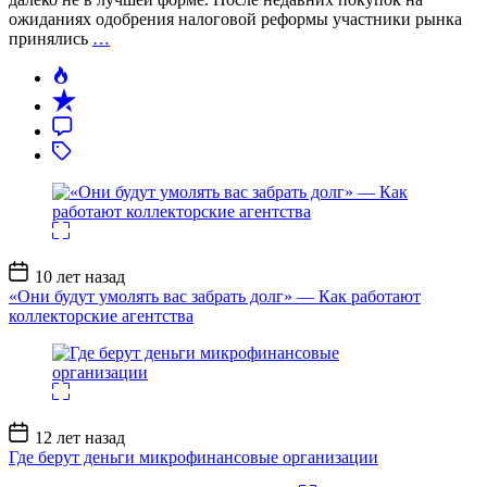
ожиданиях одобрения налоговой реформы участники рынка
принялись
…
Дата
10 лет назад
записи
«Они будут умолять вас забрать долг» — Как работают
коллекторские агентства
Дата
12 лет назад
записи
Где берут деньги микрофинансовые организации