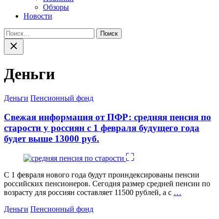
Обзоры
Новости
Найти:
Закрыть
поиск
Деньги
Категории
Деньги
Пенсионный фонд
Свежая информация от ПФР: средняя пенсия по
старости у россиян с 1 февраля будущего года
будет выше 13000 руб.
С 1 февраля нового года будут проиндексированы пенсии
российских пенсионеров. Сегодня размер средней пенсии по
возрасту для россиян составляет 11500 рублей, а с
…
Категории
Деньги
Пенсионный фонд