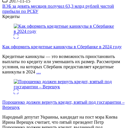
2017-11-15
записи
ВЭБ за девять месяцев получил 63,3 млрд рублей чистой
прибыли по РСБУ
Кредиты
Как оформить кредитные каникулы в Сбербанке в 2024 году
Кредитные каникулы — это возможность приостановить
выплаты по кредиту или уменьшить их размер. Рассмотрим
условия, на которых Сбербанк предоставляет кредитные
каникулы в 2024
…
Порошенко должен вернуть кредит, взятый под госгарантии –
Верещук
Народный депутат Украины, кандидат на пост мэра Киева
Ирина Верещук считает, что пятый президент Петр
Порошенко должен вернуть кредит, выданный под