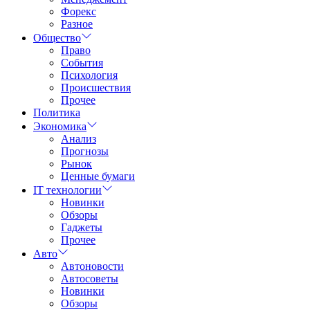
Форекс
Разное
Общество
Право
События
Психология
Происшествия
Прочее
Политика
Экономика
Анализ
Прогнозы
Рынок
Ценные бумаги
IT технологии
Новинки
Обзоры
Гаджеты
Прочее
Авто
Автоновости
Автосоветы
Новинки
Обзоры