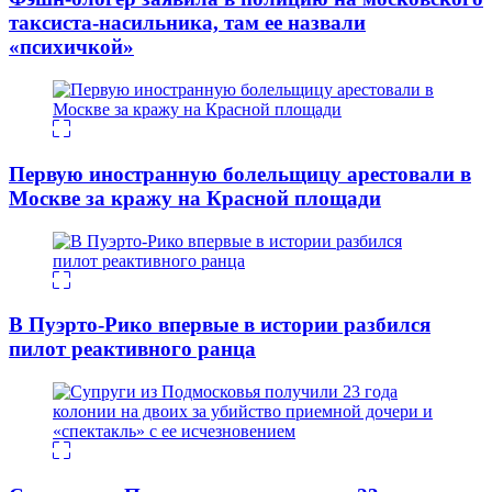
таксиста-насильника, там ее назвали
«психичкой»
Первую иностранную болельщицу арестовали в
Москве за кражу на Красной площади
В Пуэрто-Рико впервые в истории разбился
пилот реактивного ранца