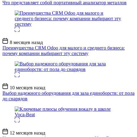
записи
Что представляет собой портативный анализатор металлов
Дата
8 месяцев назад
записи
Преимущества CRM Odoo для малого и среднего бизнеса:
почему компании выбирают эту систему
Дата
10 месяцев назад
записи
Выбор надежного оборудования для зала единоборств: от пола
до снарядов
Дата
12 месяцев назад
записи