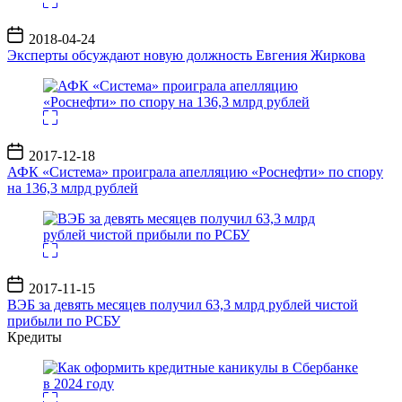
Дата
2018-04-24
записи
Эксперты обсуждают новую должность Евгения Жиркова
Дата
2017-12-18
записи
АФК «Система» проиграла апелляцию «Роснефти» по спору
на 136,3 млрд рублей
Дата
2017-11-15
записи
ВЭБ за девять месяцев получил 63,3 млрд рублей чистой
прибыли по РСБУ
Кредиты