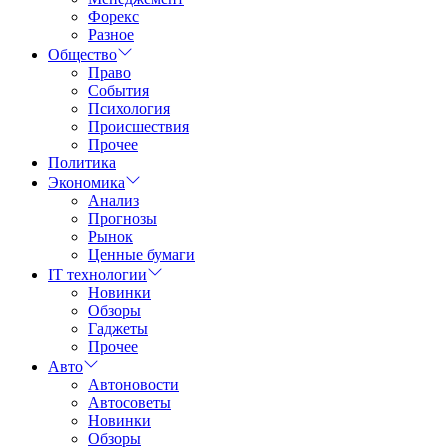
Форекс
Разное
Общество
Право
События
Психология
Происшествия
Прочее
Политика
Экономика
Анализ
Прогнозы
Рынок
Ценные бумаги
IT технологии
Новинки
Обзоры
Гаджеты
Прочее
Авто
Автоновости
Автосоветы
Новинки
Обзоры