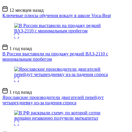
Дата
12 месяцев назад
записи
Ключевые плюсы обучения вокалу в школе Voca-Beat
Дата
1 год назад
записи
В России выставили на продажу редкий ВАЗ-2110 с
минимальным пробегом
Дата
1 год назад
записи
Ярославские производители двигателей перейдут
четырехдневку из-за падения спроса