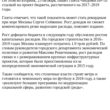
Об этом во вторник, 25 октября, пишет газета «Ведомости» со
ссылкой на проект бюджета, рассчитанного на 2017–2019
годы.
Газета отмечает, что такой показатель может стать рекордным
при мэре Москвы Сергее Собянине. Рост доходов не сможет
компенсировать резко выросшие расходы, поясняет издание.
Рост дефицита бюджета в следующем году обусловлен ростом
капитальных расходов. На городское строительство в 2016–
2019 годах Москва планирует потратить 1,9 трлн рублей. По
словам руководителя городского департамента экономической
политики и развития Максима Решетникова, рост расходов
связан и с размораживанием крупных инфраструктурных
проектов, которые были приостановлены из-за
неопределенной экономической ситуации в 2015 году.
Также сообщается, что столичные власти строят метро и
готовятся к чемпионату мира по футболу в 2018 году, а также
«реализуют большие программы по модернизации
социальной сферы, развитию городской среды».