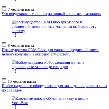
Дата
7 месяцев назад
записи
Что представляет собой портативный анализатор металлов
Дата
8 месяцев назад
записи
Преимущества CRM Odoo для малого и среднего бизнеса:
почему компании выбирают эту систему
Дата
10 месяцев назад
записи
Выбор надежного оборудования для зала единоборств: от пола
до снарядов