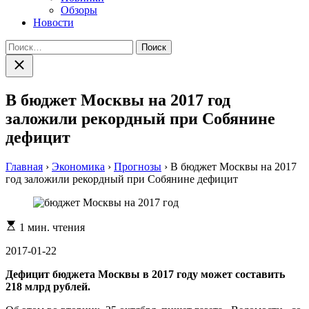
Обзоры
Новости
Найти:
Закрыть
поиск
В бюджет Москвы на 2017 год
заложили рекордный при Собянине
дефицит
Главная
›
Экономика
›
Прогнозы
›
В бюджет Москвы на 2017
год заложили рекордный при Собянине дефицит
Расчетное
1 мин. чтения
время
чтения
2017-01-22
Дефицит бюджета Москвы в 2017 году может составить
218 млрд рублей.