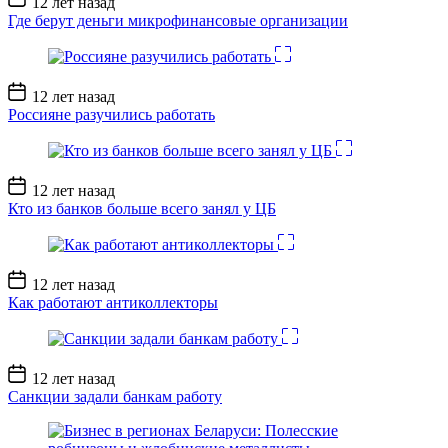
12 лет назад
записи
Где берут деньги микрофинансовые организации
Дата
12 лет назад
записи
Россияне разучились работать
Дата
12 лет назад
записи
Кто из банков больше всего занял у ЦБ
Дата
12 лет назад
записи
Как работают антиколлекторы
Дата
12 лет назад
записи
Санкции задали банкам работу