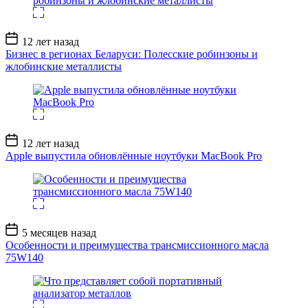
Дата
12 лет назад
записи
Бизнес в регионах Беларуси: Полесские робинзоны и
жлобинские металлисты
Дата
12 лет назад
записи
Apple выпустила обновлённые ноутбуки MacBook Pro
Дата
5 месяцев назад
записи
Особенности и преимущества трансмиссионного масла
75W140